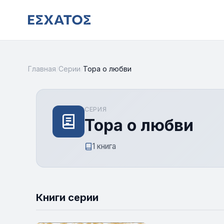
Главная
/
Серии
/
Тора о любви
СЕРИЯ
Тора о любви
1 книга
Книги серии