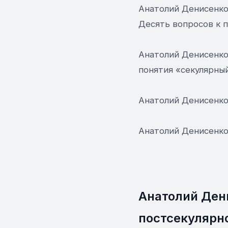
Анатолий Денисенко 
Десять вопросов к 
Анатолий Денисенко
понятия «секулярны
Анатолий Денисенко
Анатолий Денисенко
Анатолий Ден
постсекулярн