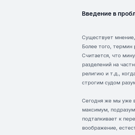
Введение в проб
Существует мнение,
Более того, термин p
Считается, что мину
разделений на частн
религию и т.д., ког
строгим судом разума
Сегодня же мы уже 
максимум, подразум
подталкивает к пере
воображение, естест