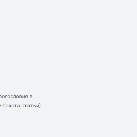
богословия в
 текста статьи).