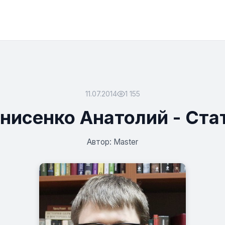
11.07.2014
1 155
нисенко Анатолий - Ста
Автор: Master