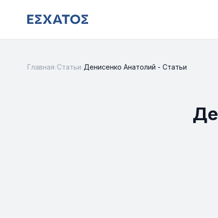
Главная
/
Статьи
/
Денисенко Анатолий - Статьи
Де