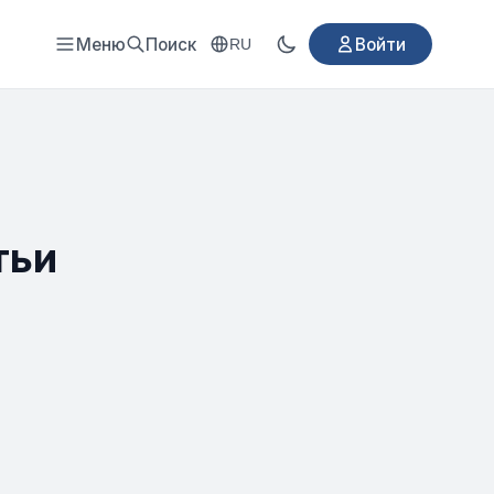
Меню
Поиск
Войти
RU
тьи