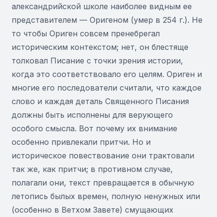
александрийской школе наиболее видным ее
представителем — Оригеном (умер в 254 г.). Не
то чтобы Ориген совсем пренебрегал
историческим контекстом; нет, он блестяще
толковал Писание с точки зрения истории,
когда это соответствовало его целям. Ориген и
многие его последователи считали, что каждое
слово и каждая деталь Священного Писания
должны быть исполнены для верующего
особого смысла. Вот почему их внимание
особенно привлекали притчи. Но и
историческое повествование они трактовали
так же, как притчи; в противном случае,
полагали они, текст превращается в обычную
летопись былых времен, полную ненужных или
(особенно в Ветхом Завете) смущающих