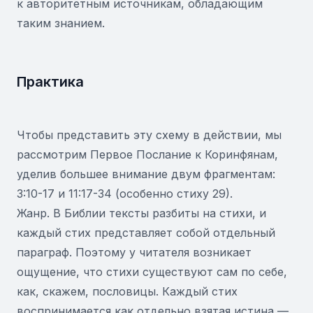
к авторитетным источникам, обладающим
таким знанием.
Практика
Чтобы представить эту схему в действии, мы
рассмотрим Первое Послание к Коринфянам,
уделив большее внимание двум фрагментам:
3:10-17 и 11:17-34 (особенно стиху 29).
Жанр. В Библии тексты разбиты на стихи, и
каждый стих представляет собой отдельный
параграф. Поэтому у читателя возникает
ощущение, что стихи существуют сам по себе,
как, скажем, пословицы. Каждый стих
воспринимается как отдельно взятая истина —