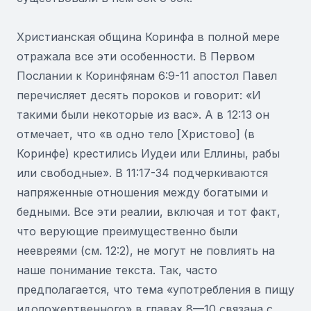
Христианская община Коринфа в полной мере
отражала все эти особенности. В Первом
Послании к Коринфянам 6:9-11 апостол Павел
перечисляет десять пороков и говорит: «И
такими были некоторые из вас». А в 12:13 он
отмечает, что «в одно тело [Христово] (в
Коринфе) крестились Иудеи или Еллины, рабы
или свободные». В 11:17-34 подчеркиваются
напряженные отношения между богатыми и
бедными. Все эти реалии, включая и тот факт,
что верующие преимущественно были
неевреями (см. 12:2), не могут не повлиять на
наше понимание текста. Так, часто
предполагается, что тема «употребления в пищу
идоложертвенного» в главах 8—10 связана с