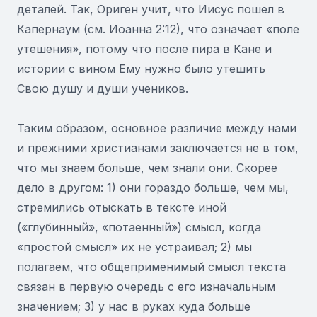
деталей. Так, Ориген учит, что Иисус пошел в
Капернаум (см. Иоанна 2:12), что означает «поле
утешения», потому что после пира в Кане и
истории с вином Ему нужно было утешить
Свою душу и души учеников.
Таким образом, основное различие между нами
и прежними христианами заключается не в том,
что мы знаем больше, чем знали они. Скорее
дело в другом: 1) они гораздо больше, чем мы,
стремились отыскать в тексте иной
(«глубинный», «потаенный») смысл, когда
«простой смысл» их не устраивал; 2) мы
полагаем, что общеприменимый смысл текста
связан в первую очередь с его изначальным
значением; 3) у нас в руках куда больше