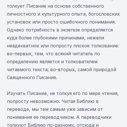
толкует Писание на основе собственного
личностного и культурного опыта, богословских
установок или просто ошибочного понимания.
Однако потребность в экзегезе определяется
куда более глубокими причинами, нежели
неадекватное или попросту плохое толкование:
во-первых, тем, что всякий читатель по
определению является и толкователем
читаемого текста; во-вторых, самой природой
Священного Писания.
Изучать Писание, не толкуя его по мере чтения,
попросту невозможно. Читая Библию в
переводе, мы тем самым уже зависим от
понимания ее переводчиком. А переводчики
толкуют Библию по-разному, отсюда и