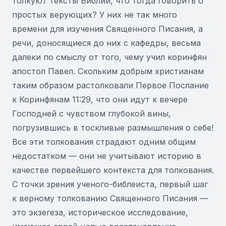
толкуют тексты Библии, что тогда говорить о
простых верующих? У них не так много
времени для изучения Священного Писания, а
речи, доносящиеся до них с кафедры, весьма
далеки по смыслу от того, чему учил коринфян
апостол Павел. Скольким добрым христианам
таким образом растолковали Первое Послание
к Коринфянам 11:29, что они идут к вечере
Господней с чувством глубокой вины,
погрузившись в тоскливые размышления о себе!
Все эти толкования страдают одним общим
недостатком — они не учитывают историю в
качестве первейшего контекста для толкования.
С точки зрения ученого-библеиста, первый шаг
к верному толкованию Священного Писания —
это экзегеза, историческое исследование,