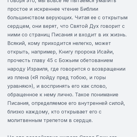
Говоря это, мы вовсе не пытаемся умалить
простое и искреннее чтение Библии
большинством верующих. Читая ее с открытым
сердцем, они верят, что Святой Дух говорит с
ними со страниц Писания и входит в их жизнь.
Всякий, кому приходится нелегко, может
открыть, например, Книгу пророка Исайи,
прочесть главу 45 с Божьим обетованием
народу Израиля, где говорится о возвращении
из плена («Я пойду пред тобою, и горы
уравняю»), и воспринять его как слово,
обращенное к нему лично. Такое понимание
Писания, определяемое его внутренней силой,
близко каждому, кто открывает его с
молитвенным трепетом в сердце.