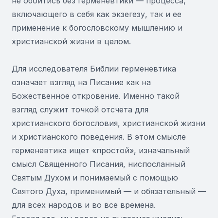
не обойтись без герменевтики — процесса,
включающего в себя как экзегезу, так и ее
применение к богословскому мышлению и
христианской жизни в целом.
Для исследователя Библии герменевтика
означает взгляд на Писание как на
Божественное откровение. Именно такой
взгляд служит точкой отсчета для
христианского богословия, христианской жизни
и христианского поведения. В этом смысле
герменевтика ищет «простой», изначальный
смысл Священного Писания, ниспосланный
Святым Духом и понимаемый с помощью
Святого Духа, применимый — и обязательный —
для всех народов и во все времена.