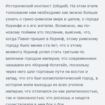
Исторический контекст (общий). На этом этапе
толкования нам необходимо как можно больше
узнать о греко-римском мире в целом, о городе
Коринфе и о его жителях. Возможно, мы по-
новому поймем это послание, выяснив, что,
когда Павел пришел в Коринф, этому римскому
городу было менее ста лет; что к этому
моменту Коринф успел стать третьим по
величине городом империи; что современники
называли его «Коринф-богатей», поскольку
через него шли торговые пути на восток и
запад; что это был космополитический город, в
котором жили выходцы из всех уголков
империи; что отличался он как религиозностью,
так и греховностью; что роскошь и нищета
существовали в нем бок о бок.