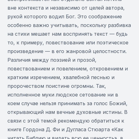
вне контекста и независимо от целей автора,
рукой которого водил Бог. Это соображение
особенно важно учитывать, поскольку разбивка
на стихи мешает нам воспринять текст — будь
то, к примеру, повествование или поэтическое
произведение — в его жанровой целостности.
Различия между поэзией и прозой,
повествованием и повелением, откровением и
кратким изречением, хвалебной песнью и
пророчеством поистине огромны. Так,
исполненное муки людское сетование ни в
коем случае нельзя принимать за голос Божий,
открывающий нам вечные духовные истины. В
связи с этой темой рекомендую обратиться к
книге Гордона Д. Фи и Дугласа Стюарта «Как
читать Библию и видеть всю ее ценность», в