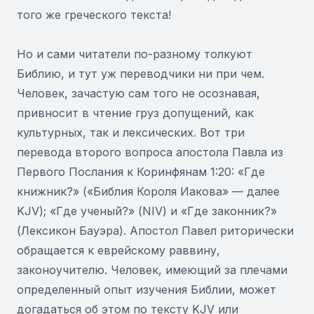
того же греческого текста!
Но и сами читатели по-разному толкуют
Библию, и тут уж переводчики ни при чем.
Человек, зачастую сам того не осознавая,
привносит в чтение груз допущений, как
культурных, так и лексических. Вот три
перевода второго вопроса апостола Павла из
Первого Послания к Коринфянам 1:20: «Где
книжник?» («Библия Короля Иакова» — далее
KJV); «Где ученый?» (NIV) и «Где законник?»
(Лексикон Бауэра). Апостол Павел риторически
обращается к еврейскому раввину,
законоучителю. Человек, имеющий за плечами
определенный опыт изучения Библии, может
догадаться об этом по тексту KJV или