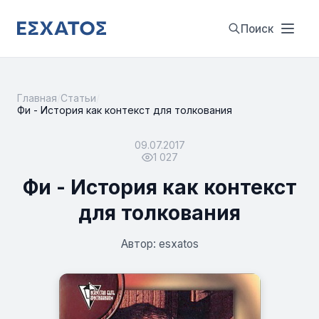
Поиск
Главная
/
Статьи
/
Фи - История как контекст для толкования
09.07.2017
1 027
Фи - История как контекст
для толкования
Автор: esxatos