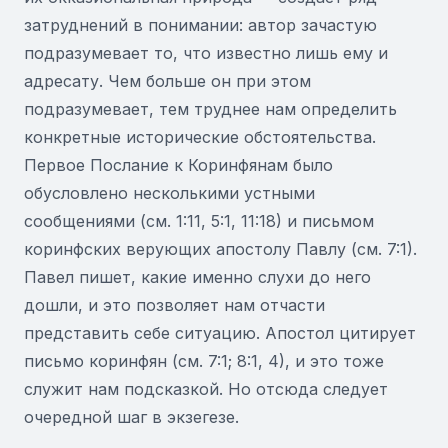
затруднений в понимании: автор зачастую
подразумевает то, что известно лишь ему и
адресату. Чем больше он при этом
подразумевает, тем труднее нам определить
конкретные исторические обстоятельства.
Первое Послание к Коринфянам было
обусловлено несколькими устными
сообщениями (см. 1:11, 5:1, 11:18) и письмом
коринфских верующих апостолу Павлу (см. 7:1).
Павел пишет, какие именно слухи до него
дошли, и это позволяет нам отчасти
представить себе ситуацию. Апостол цитирует
письмо коринфян (см. 7:1; 8:1, 4), и это тоже
служит нам подсказкой. Но отсюда следует
очередной шаг в экзегезе.