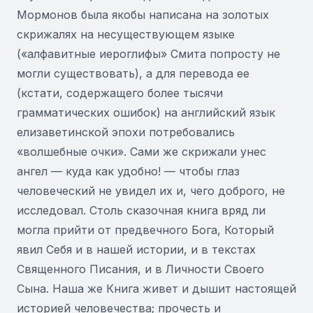
Мормонов была якобы написана на золотых
скрижалях на несуществующем языке
(«алфавитные иероглифы» Смита попросту не
могли существовать), а для перевода ее
(кстати, содержащего более тысячи
грамматических ошибок) на английский язык
елизаветинской эпохи потребовались
«волшебные очки». Сами же скрижали унес
ангел — куда как удобно! — чтобы глаз
человеческий не увидел их и, чего доброго, не
исследовал. Столь сказочная книга вряд ли
могла прийти от предвечного Бога, Который
явил Себя и в нашей истории, и в текстах
Священного Писания, и в Личности Своего
Сына. Наша же Книга живет и дышит настоящей
историей человечества; прочесть и