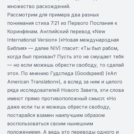
множество расхождений.
Рассмотрим для примера два разных
понимания стиха 7:21 из Первого Послания к
Коринфянам. Английский перевод «New
International Version» («Новая международная
Библия» — далее NIV) гласит: «Ты был рабом,
когда был призван? Пусть это не смущает тебя
— но если можешь обрести свободу, то сделай
это». По мнению Гудспида (Goodspeed) («Ап
American Translation»), а вслед за ним и целого
ряда исследователей Нового Завета, эти слова
имеют прямо противоположный смысл: «Но
даже если ты и можешь обрести свободу,
постарайся взамен наилучшим образом
воспользоваться своим нынешним
положением». А ведь это переводы одного и