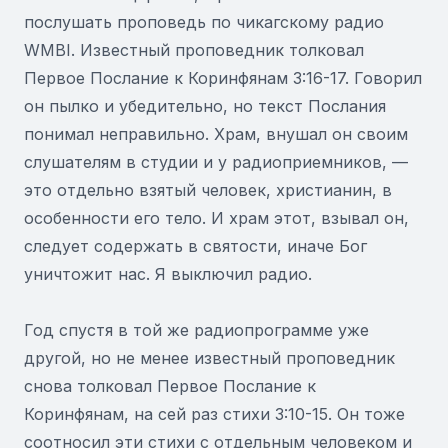
послушать проповедь по чикагскому радио
WMBI. Известный проповедник толковал
Первое Послание к Коринфянам 3:16-17. Говорил
он пылко и убедительно, но текст Послания
понимал неправильно. Храм, внушал он своим
слушателям в студии и у радиоприемников, —
это отдельно взятый человек, христианин, в
особенности его тело. И храм этот, взывал он,
следует содержать в святости, иначе Бог
уничтожит нас. Я выключил радио.
Год спустя в той же радиопрограмме уже
другой, но не менее известный проповедник
снова толковал Первое Послание к
Коринфянам, на сей раз стихи 3:10-15. Он тоже
соотносил эти стихи с отдельным человеком и