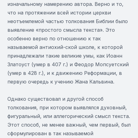
изначальному намерению автора. Верно и то,
что на протяжении всей истории церкви
неотъемлемой частью толкования Библии было
выявление «простого смысла текста». Это
особенно верно по отношению к так
называемой антиохий-ской школе, к которой
принадлежали такие великие умы, как Иоанн
Златоуст (умер в 407 г.) и Феодор Мопсуетский
(умер в 428 г.), и к движению Реформации, в
первую очередь к учению Жана Кальвина.
Однако существовал и другой способ
толкования, при котором выявлялся духовный,
фигуральный, или аллегорический смысл текста.
Этот способ, не менее важный, чем первый, был
сформулирован в так называемой