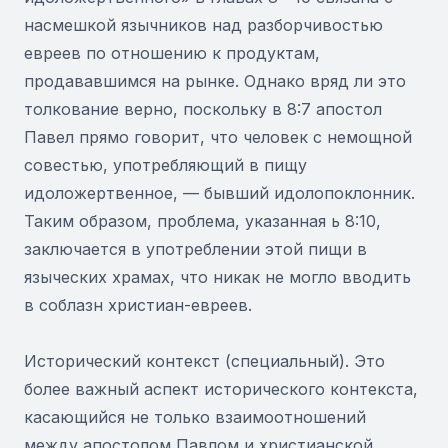
насмешкой язычников над разборчивостью
евреев по отношению к продуктам,
продававшимся на рынке. Однако вряд ли это
толкование верно, поскольку в 8:7 апостол
Павел прямо говорит, что человек с немощной
совестью, употребляющий в пищу
идоложертвенное, — бывший идолопоклонник.
Таким образом, проблема, указанная ь 8:10,
заключается в употреблении этой пищи в
языческих храмах, что никак не могло вводить
в соблазн христиан-евреев.
Исторический контекст (специальный). Это
более важный аспект исторического контекста,
касающийся не только взаимоотношений
между апостолом Павлом и христианской