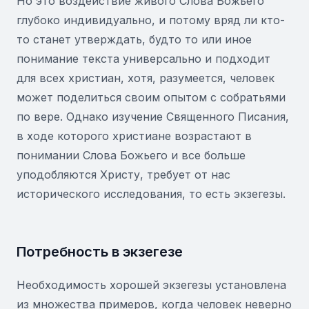
Но это воздействие живого Слова Божьего
глубоко индивидуально, и потому вряд ли кто-
то станет утверждать, будто то или иное
понимание текста универсально и подходит
для всех христиан, хотя, разумеется, человек
может поделиться своим опытом с собратьями
по вере. Однако изучение Священного Писания,
в ходе которого христиане возрастают в
понимании Слова Божьего и все больше
уподобляются Христу, требует от нас
исторического исследования, то есть экзегезы.
Потребность в экзегезе
Необходимость хорошей экзегезы установлена
из множества примеров, когда человек неверно