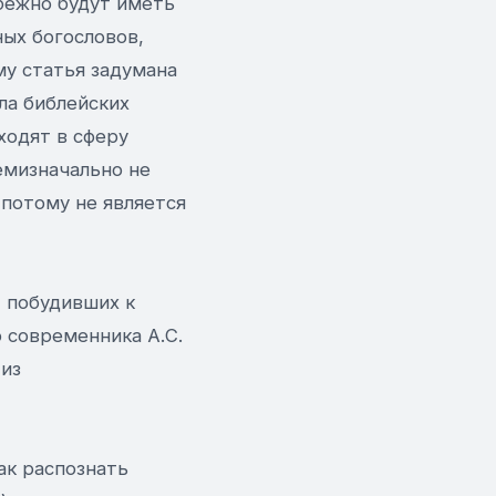
бежно будут иметь
ых богословов,
у статья задумана
ла библейских
ходят в сферу
емизначально не
потому не является
, побудивших к
 современника А.С.
 из
ак распознать