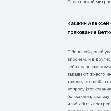
Саратовской митропо
Кашкин Алексей 
толкование Ветх
С большой долей уве
впрочем, и в други
себя православными
вызывают живого ин
таково, что любая с
вопросу (толковани
богословия, анализу
чтобы быть востреб