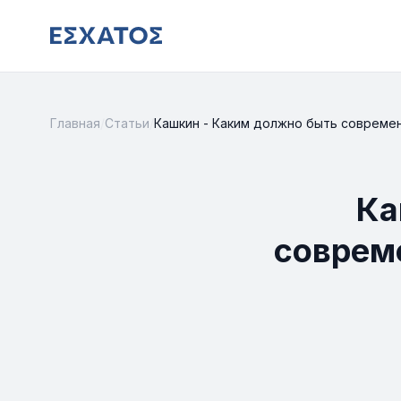
Главная
/
Статьи
/
Кашкин - Каким должно быть современ
Ка
соврем