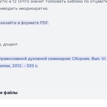
?») и 12 («Что значит толковать Библию по отцам?»
иводить неоднократно.
качайте в формате PDF.
я, доцент
равославной духовной семинарии: Сборник. Вып. VI.
лии, 2012. - 320 с
.
е файлы