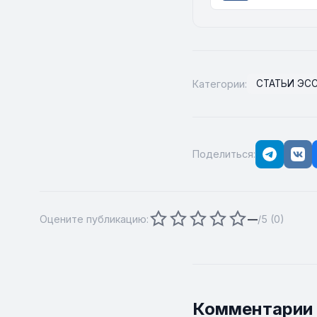
Категории:
СТАТЬИ ЭС
Поделиться:
Оцените публикацию:
—
/5 (
0
)
Комментарии