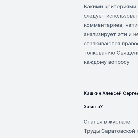
Какими критериями 
следует использова
комментариев, напи
анализирует эти и н
сталкиваются право
толкованию Священн
каждому вопросу.
Кашкин Алексей Серге
Завета?
Статья в журнале
Труды Саратовской п