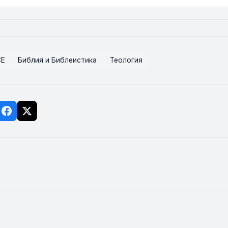
СЕ
Библия и Библеистика
Теология