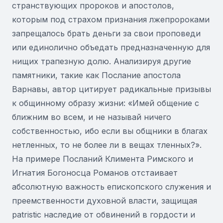
странствующих пророков и апостолов,
которым под страхом признания лжепророками
запрещалось брать деньги за свои проповеди
или единолично объедать предназначенную для
нищих трапезную долю. Анализируя другие
памятники, такие как Послание апостола
Варнавы, автор цитирует радикальные призывы
к общинному образу жизни: «Имей общение с
ближним во всем, и не называй ничего
собственностью, ибо если вы общники в благах
нетленных, то не более ли в вещах тленных?».
На примере Посланий Климента Римского и
Игнатия Богоносца Романов отстаивает
абсолютную важность епископского служения и
преемственности духовной власти, защищая
patristic наследие от обвинений в гордости и