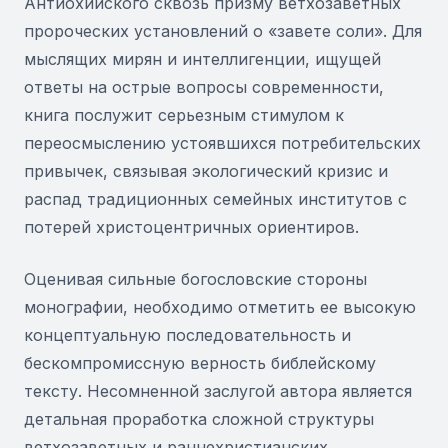
Антиохийского сквозь призму ветхозаветных
пророческих установлений о «завете соли». Для
мыслящих мирян и интеллигенции, ищущей
ответы на острые вопросы современности,
книга послужит серьезным стимулом к
переосмыслению устоявшихся потребительских
привычек, связывая экологический кризис и
распад традиционных семейных институтов с
потерей христоцентричных ориентиров.
Оценивая сильные богословские стороны
монографии, необходимо отметить ее высокую
концептуальную последовательность и
бескомпромиссную верность библейскому
тексту. Несомненной заслугой автора является
детальная проработка сложной структуры
ветхозаветных и раннехристианских