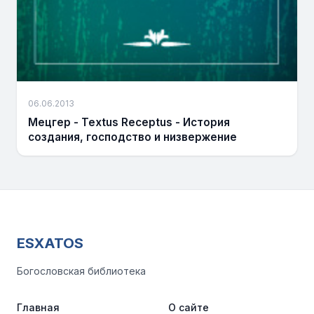
06.06.2013
Мецгер - Textus Receptus - История
создания, господство и низвержение
ESXATOS
Богословская библиотека
Главная
О сайте