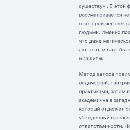
существу» . В этой 
рассматривается не 
в которой человек с
людьми. Именно поэ
что даже магическо
акт этот может быть
и защиты.
Метод автора преим
ведической, тантри
практиками, затем 
академична в западн
который отделяет оп
убежденный в реальн
ответственности. Но