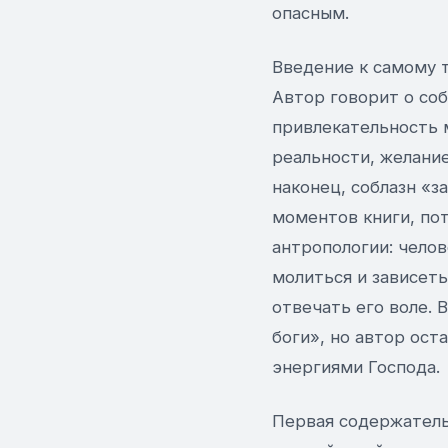
опасным.
Введение к самому 
Автор говорит о со
привлекательность 
реальности, желание
наконец, соблазн «з
моментов книги, по
антропологии: челов
молиться и зависеть
отвечать его воле. 
боги», но автор ост
энергиями Господа.
Первая содержатель