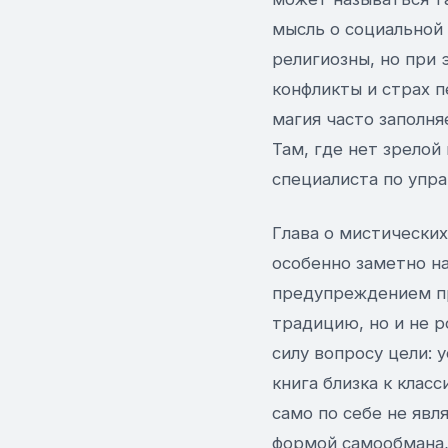
мысль о социальной 
религиозны, но при 
конфликты и страх 
магия часто заполн
Там, где нет зрелой
специалиста по упр
Глава о мистических
особенно заметно н
предупреждением пр
традицию, но и не р
силу вопросу цели: 
книга близка к клас
само по себе не явл
формой самообмана, 