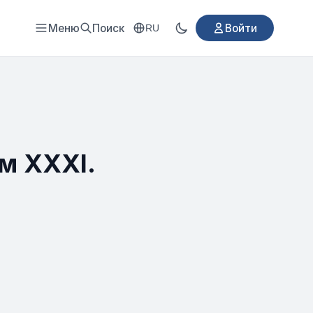
Меню
Поиск
Войти
RU
м XXXI.