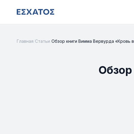
Главная
/
Статьи
/
Обзор книги Вимма Вервурда «Кровь в
Обзор