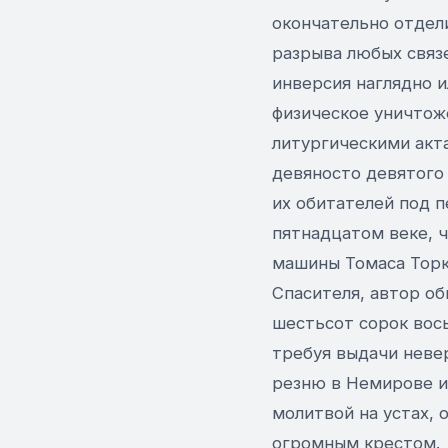
окончательно отдел
разрыва любых связ
инверсия наглядно 
физическое уничтож
литургическими акт
девяносто девятого 
их обитателей под 
пятнадцатом веке, 
машины Томаса Торк
Спасителя, автор о
шестьсот сорок вось
требуя выдачи неве
резню в Немирове и
молитвой на устах,
огромным крестом.