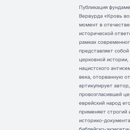
Публикация фундаме
Вервурда «Кровь во
момент в отечестве
исторической ответ
рамках современног
представляет собой
церковной истории,
нацистского антисе
века, оторванную от
артикулирует автор
провозгласившей це
еврейский народ его
применяет строгий 
историко-документа
библейско-экзегети