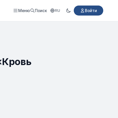
Меню
Поиск
Войти
RU
«Кровь