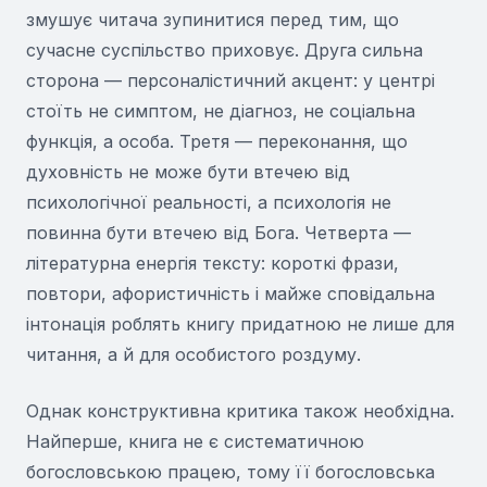
змушує читача зупинитися перед тим, що
сучасне суспільство приховує. Друга сильна
сторона — персоналістичний акцент: у центрі
стоїть не симптом, не діагноз, не соціальна
функція, а особа. Третя — переконання, що
духовність не може бути втечею від
психологічної реальності, а психологія не
повинна бути втечею від Бога. Четверта —
літературна енергія тексту: короткі фрази,
повтори, афористичність і майже сповідальна
інтонація роблять книгу придатною не лише для
читання, а й для особистого роздуму.
Однак конструктивна критика також необхідна.
Найперше, книга не є систематичною
богословською працею, тому її богословська