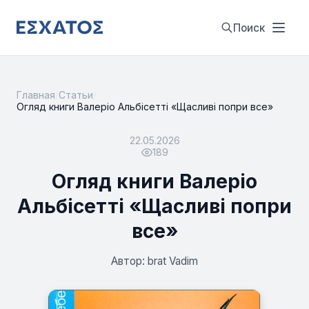
Поиск
Главная
/
Статьи
/
Огляд книги Валеріо Альбісетті «Щасливі попри все»
22.05.2026
189
Огляд книги Валеріо
Альбісетті «Щасливі попри
все»
Автор: brat Vadim