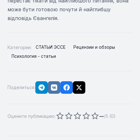
перестає тікати від найглибшого питання, вона
може бути готовою почути й найглибшу
відповідь Євангелія.
Категории:
СТАТЬИ ЭССЕ
Рецензии и обзоры
Психология - статьи
Поделиться:
Оцените публикацию:
—
/5 (
0
)