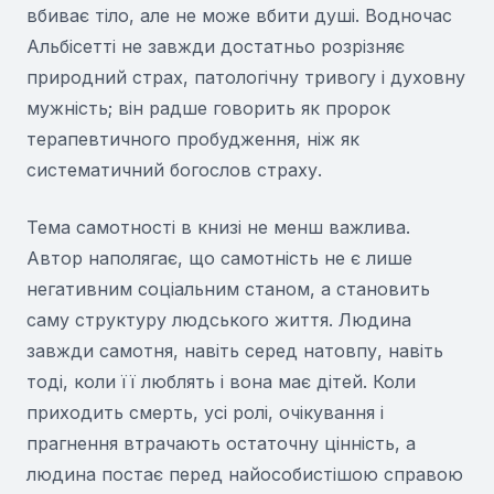
вбиває тіло, але не може вбити душі. Водночас
Альбісетті не завжди достатньо розрізняє
природний страх, патологічну тривогу і духовну
мужність; він радше говорить як пророк
терапевтичного пробудження, ніж як
систематичний богослов страху.
Тема самотності в книзі не менш важлива.
Автор наполягає, що самотність не є лише
негативним соціальним станом, а становить
саму структуру людського життя. Людина
завжди самотня, навіть серед натовпу, навіть
тоді, коли її люблять і вона має дітей. Коли
приходить смерть, усі ролі, очікування і
прагнення втрачають остаточну цінність, а
людина постає перед найособистішою справою