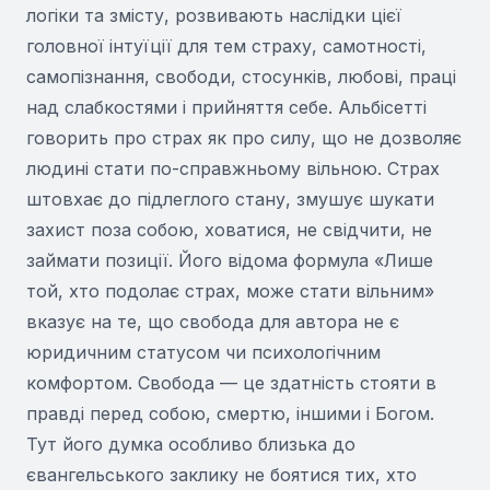
логіки та змісту, розвивають наслідки цієї
головної інтуїції для тем страху, самотності,
самопізнання, свободи, стосунків, любові, праці
над слабкостями і прийняття себе. Альбісетті
говорить про страх як про силу, що не дозволяє
людині стати по-справжньому вільною. Страх
штовхає до підлеглого стану, змушує шукати
захист поза собою, ховатися, не свідчити, не
займати позиції. Його відома формула «Лише
той, хто подолає страх, може стати вільним»
вказує на те, що свобода для автора не є
юридичним статусом чи психологічним
комфортом. Свобода — це здатність стояти в
правді перед собою, смертю, іншими і Богом.
Тут його думка особливо близька до
євангельського заклику не боятися тих, хто