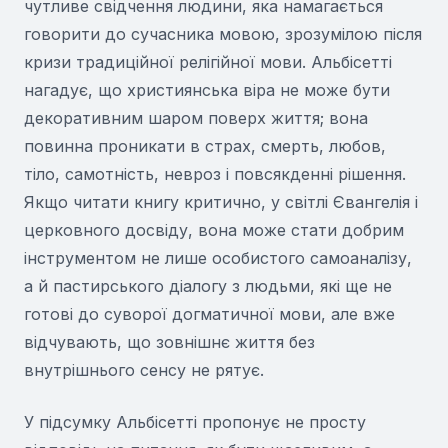
чутливе свідчення людини, яка намагається
говорити до сучасника мовою, зрозумілою після
кризи традиційної релігійної мови. Альбісетті
нагадує, що християнська віра не може бути
декоративним шаром поверх життя; вона
повинна проникати в страх, смерть, любов,
тіло, самотність, невроз і повсякденні рішення.
Якщо читати книгу критично, у світлі Євангелія і
церковного досвіду, вона може стати добрим
інструментом не лише особистого самоаналізу,
а й пастирського діалогу з людьми, які ще не
готові до суворої догматичної мови, але вже
відчувають, що зовнішнє життя без
внутрішнього сенсу не рятує.
У підсумку Альбісетті пропонує не просту