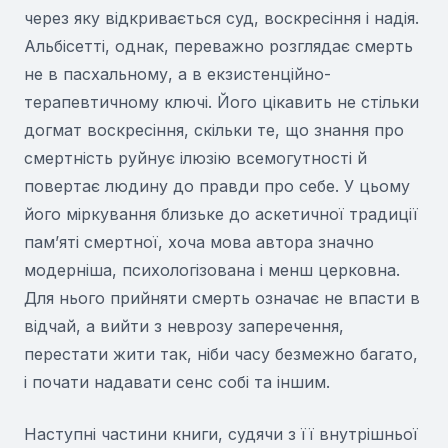
через яку відкривається суд, воскресіння і надія.
Альбісетті, однак, переважно розглядає смерть
не в пасхальному, а в екзистенційно-
терапевтичному ключі. Його цікавить не стільки
догмат воскресіння, скільки те, що знання про
смертність руйнує ілюзію всемогутності й
повертає людину до правди про себе. У цьому
його міркування близьке до аскетичної традиції
пам’яті смертної, хоча мова автора значно
модерніша, психологізована і менш церковна.
Для нього прийняти смерть означає не впасти в
відчай, а вийти з неврозу заперечення,
перестати жити так, ніби часу безмежно багато,
і почати надавати сенс собі та іншим.
Наступні частини книги, судячи з її внутрішньої