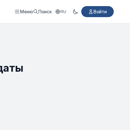
Меню
Поиск
Войти
RU
даты