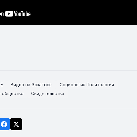
СЕ
Видео на Эсхатосе
Социология Политология
е общество
Свидетельства