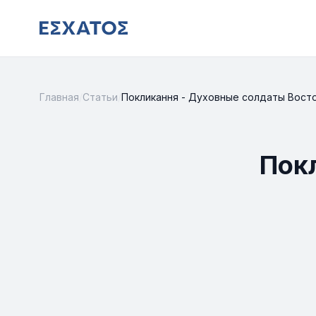
Главная
/
Статьи
/
Покликання - Духовные солдаты Вост
Пок