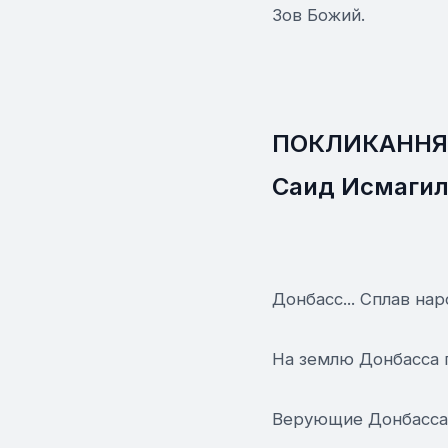
Зов Божий.
ПОКЛИКАННЯ -
Саид Исмагил
Донбасс... Сплав нар
На землю Донбасса 
Верующие Донбасса 