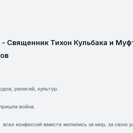
 Священник Тихон Кульбака и Муф
ов
одов, религий, культур.
пришла война.
всех конфессий вместе молились за мир, за свою ро