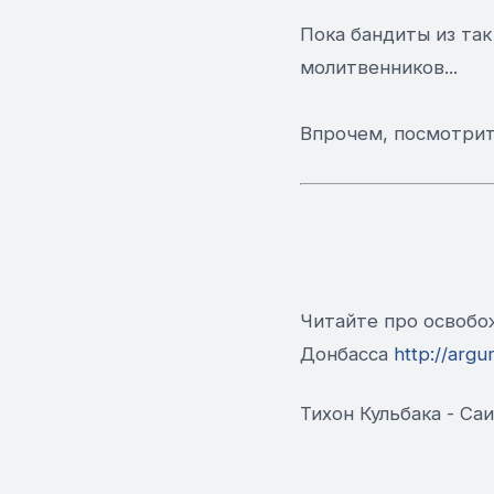
Пока бандиты из та
молитвенников...
Впрочем, посмотрите
Читайте про освобо
Донбасса
http://argu
Тихон Кульбака - Са