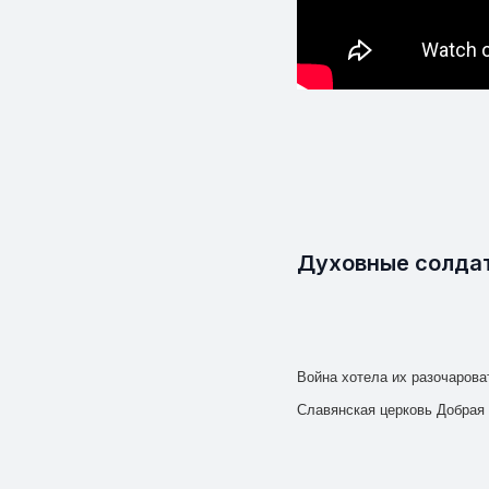
Духовные солда
Война хотела их разочароват
Славянская церковь Добрая 