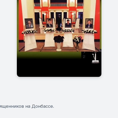
ященников на Донбассе.