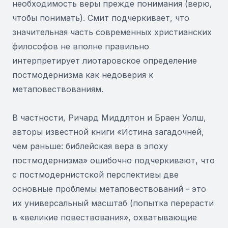
необходимость веры прежде понимания (верю,
чтобы понимать). Смит подчеркивает, что
значительная часть современных христианских
философов не вполне правильно
интерпретирует лиотаровское определение
постмодернизма как недоверия к
метаповествованиям.
В частности, Ричард Миддлтон и Браен Уолш,
авторы известной книги «Истина загадочней,
чем раньше: библейская вера в эпоху
постмодернизма» ошибочно подчеркивают, что
с постмодернистской перспективы две
основные проблемы метаповествований - это
их универсальный масштаб (попытка перерасти
в «великие повествования», охватывающие