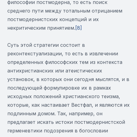
философии постмодерна, то есть поиск
среднего пути между тотальным отрицанием
постмодернистских концепций и их
некритическим принятием.
[8]
Суть этой стратегии состоит в
реконтекстуализации, то есть в извлечении
определенных философских тем из контекста
антихристианских или атеистических
установок, в которых они сегодня мыслятся, и в
последующей формулировке их в рамках
исходных положений христианского теизма,
которые, как настаивает Вестфал, и являются их
подлинным домом. Так, например, он
предлагает искать истоки постмодернистской
герменевтики подозрения в богословии