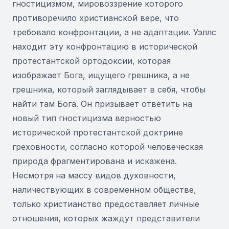
гностицизмом, мировоззрение которого
противоречило христианской вере, что
требовало конфронтации, а не адаптации. Уэллс
находит эту конфронтацию в исторической
протестантской ортодоксии, которая
изображает Бога, ищущего грешника, а не
грешника, который заглядывает в себя, чтобы
найти там Бога. Он призывает ответить на
новый тип гностицизма верностью
исторической протестантской доктрине
греховности, согласно которой человеческая
природа фрагментирована и искажена.
Несмотря на массу видов духовности,
наличествующих в современном обществе,
только христианство предоставляет личные
отношения, которых жаждут представители