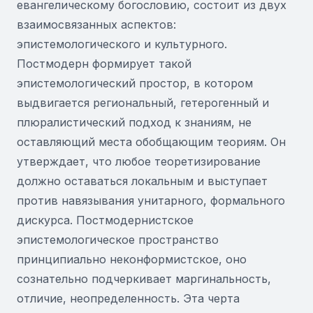
евангелическому богословию, состоит из двух
взаимосвязанных аспектов:
эпистемологического и культурного.
Постмодерн формирует такой
эпистемологический простор, в котором
выдвигается региональный, гетерогенный и
плюралистический подход к знаниям, не
оставляющий места обобщающим теориям. Он
утверждает, что любое теоретизирование
должно оставаться локальным и выступает
против навязывания унитарного, формального
дискурса. Постмодернистское
эпистемологическое пространство
принципиально неконформистское, оно
сознательно подчеркивает маргинальность,
отличие, неопределенность. Эта черта