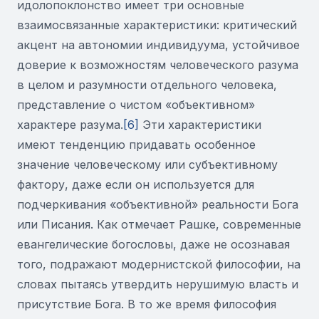
идолопоклонство имеет три основные
взаимосвязанные характеристики: критический
акцент на автономии индивидуума, устойчивое
доверие к возможностям человеческого разума
в целом и разумности отдельного человека,
представление о чистом «объективном»
характере разума.
[6]
Эти характеристики
имеют тенденцию придавать особенное
значение человеческому или субъективному
фактору, даже если он используется для
подчеркивания «объективной» реальности Бога
или Писания. Как отмечает Рашке, современные
евангелические богословы, даже не осознавая
того, подражают модернистской философии, на
словах пытаясь утвердить нерушимую власть и
присутствие Бога. В то же время философия