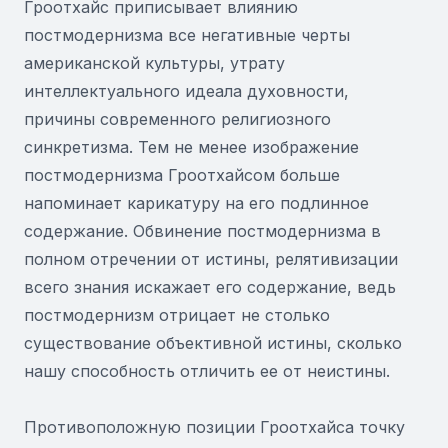
Гроотхайс приписывает влиянию
постмодернизма все негативные черты
американской культуры, утрату
интеллектуального идеала духовности,
причины современного религиозного
синкретизма. Тем не менее изображение
постмодернизма Гроотхайсом больше
напоминает карикатуру на его подлинное
содержание. Обвинение постмодернизма в
полном отречении от истины, релятивизации
всего знания искажает его содержание, ведь
постмодернизм отрицает не столько
существование объективной истины, сколько
нашу способность отличить ее от неистины.
Противоположную позиции Гроотхайса точку