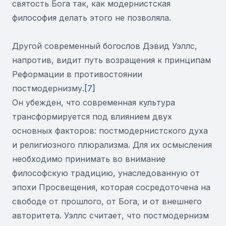
святость Бога так, как модернистская
философия делать этого не позволяла.
Другой современный богослов Дэвид Уэллс,
напротив, видит путь возращения к принципам
Реформации в противостоянии
постмодернизму.
[7]
Он убежден, что современная культура
трансформируется под влиянием двух
основных факторов: постмодернистского духа
и религиозного плюрализма. Для их осмысления
необходимо принимать во внимание
философскую традицию, унаследованную от
эпохи Просвещения, которая сосредоточена на
свободе от прошлого, от Бога, и от внешнего
авторитета. Уэллс считает, что постмодернизм