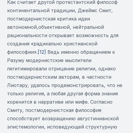
Как считает другой протестантский философ
континентальной традиции, Джеймс Смит,
постмодернистская критика идеи
автономной,объективной, нейтральной
рациональности открывает возможность для
создания «радикально христианской
философии».
[12]
Ведь именно обращением к
Разуму модернистские мыслители
легитимировали отрицание религии, однако
постмодернистским авторам, в частности
Лиотару, удалось продемонстрировать, что не
только религия, а любая другая форма знания
коренится в нарративе или мифе. Согласно
Смиту, постмодернистская философия
способствует возвращению августинианской
эпистемологии, исповедующей структурную