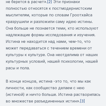
не берется в расчет».
[2]
Эти признаки
полностью относятся к постмодернистским
мыслителям, которые по словам Гроотхайса
«разрушили и разложили саму идею истины.
Она больше не познается теми, кто используют
надлежащие формы исследования и изучения.
Истина не находится над нами, чем-то, что
может передаваться с течением времени от
культуры к культуре. Она неотделима от наших
культурных условий, нашей психологии, нашей
расы и пола.
В конце концов, истина -это то, что мы как
личности, как сообщество делаем с нею
(истиной) и ничто больше. Истина растворилась
во множестве разъединенных истин».
[3]