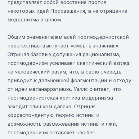
представляет собой восстание против
некоторых идей Просвещения, а не отрицание
модернизма в целом.
Общим знаменателем всей постмодернистской
перспективы выступает «смерть значения».
Отрицая базовые допущения рационализма,
постмодернизм усиливает скептический взгляд
на человеческий разум, что, в свою очередь,
приводит к дальнейшей фрагментации и отходу
от идеи метанарративов. Уэллс считает, что
постмодернистская критика модернизма
заходит слишком далеко. Отрицая
корреспондентую теорию истины и
возможность размежевания истины и лжи,
постмодернизм оставляет нас без