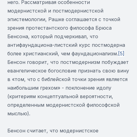
него. Рассматривая особенности
модернистской и постмодернистской
эпистемологии, Рашке соглашается с точкой
зрения протестантского философа Брюса
Бенсона, который подчеркивал, что
антифаундациона-листский курс постмодерна
более христианский, чем фаундационализм.
[5]
Бенсон говорит, что постмодернизм побуждает
евангелическое богословие признать свою вину
в «том, что с библейской точки зрения является
наибольшим грехом» - поклонение идолу
(критериям концептуальной вероятности,
определенным модернистской философской
мыслью).
Бенсон считает, что модернистское