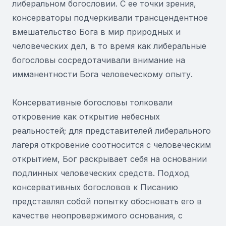
либеральном богословии. С ее точки зрения,
консерваторы подчеркивали трансцендентное
вмешательство Бога в мир природных и
человеческих дел, в то время как либеральные
богословы сосредотачивали внимание на
имманентности Бога человеческому опыту.
Консервативные богословы толковали
откровение как открытие небесных
реальностей; для представителей либерального
лагеря откровение соотносится с человеческим
открытием, Бог раскрывает себя на основании
подлинных человеческих средств. Подход
консервативных богословов к Писанию
представлял собой попытку обосновать его в
качестве неопровержимого основания, с