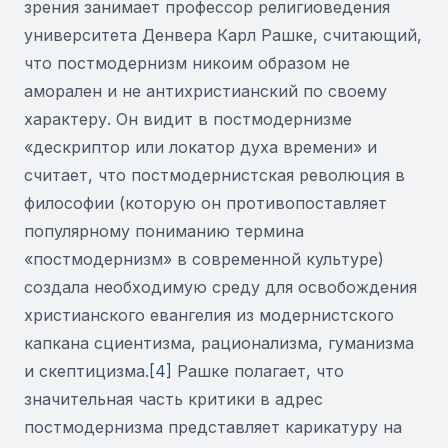
зрения занимает профессор религиоведения
университета Денвера Карл Рашке, считающий,
что постмодернизм никоим образом не
аморален и не антихристианский по своему
характеру. Он видит в постмодернизме
«дескриптор или локатор духа времени» и
считает, что постмодернистская революция в
философии (которую он противопоставляет
популярному пониманию термина
«постмодернизм» в современной культуре)
создала необходимую среду для освобождения
христианского евангелия из модернистского
капкана сциентизма, рационализма, гуманизма
и скептицизма.
[4]
Рашке полагает, что
значительная часть критики в адрес
постмодернизма представляет карикатуру на