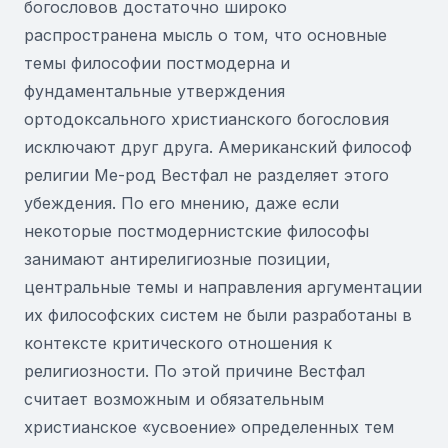
богословов достаточно широко
распространена мысль о том, что основные
темы философии постмодерна и
фундаментальные утверждения
ортодоксального христианского богословия
исключают друг друга. Американский философ
религии Ме-род Вестфал не разделяет этого
убеждения. По его мнению, даже если
некоторые постмодернистские философы
занимают антирелигиозные позиции,
центральные темы и направления аргументации
их философских систем не были разработаны в
контексте критического отношения к
религиозности. По этой причине Вестфал
считает возможным и обязательным
христианское «усвоение» определенных тем