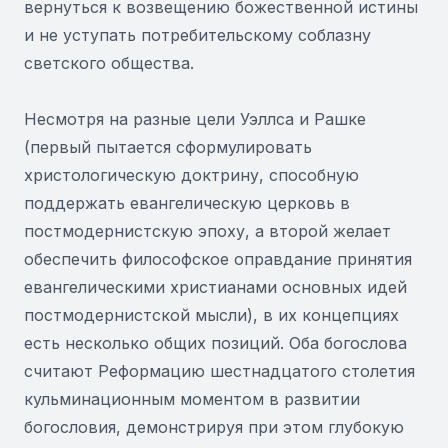
вернуться к возвещению божественной истины
и не уступать потребительскому соблазну
светского общества.
Несмотря на разные цели Уэллса и Рашке
(первый пытается сформулировать
христологическую доктрину, способную
поддержать евангелическую церковь в
постмодернистскую эпоху, а второй желает
обеспечить философское оправдание принятия
евангелическими христианами основных идей
постмодернистской мысли), в их концепциях
есть несколько общих позиций. Оба богослова
считают Реформацию шестнадцатого столетия
кульминационным моментом в развитии
богословия, демонстрируя при этом глубокую