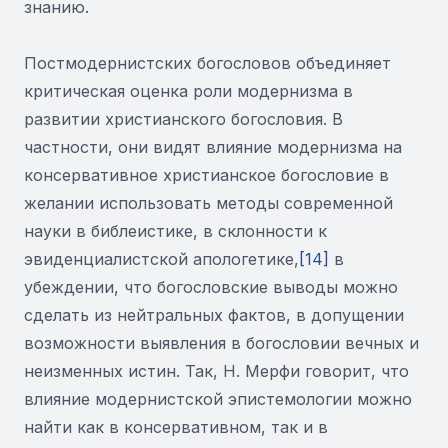
знанию.
Постмодернистских богословов объединяет
критическая оценка роли модернизма в
развитии христианского богословия. В
частности, они видят влияние модернизма на
консервативное христианское богословие в
желании использовать методы современной
науки в библеистике, в склонности к
эвиденциалистской апологетике,
[14]
в
убеждении, что богословские выводы можно
сделать из нейтральных фактов, в допущении
возможности выявления в богословии вечных и
неизменных истин. Так, Н. Мерфи говорит, что
влияние модернистской эпистемологии можно
найти как в консервативном, так и в