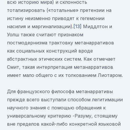
всю историю мира) и склонность
тотализировать («тотальные» претензии на
истину неизменно приводят к гегемонии
насилия и маргинализации).
[13]
Миддлтон и
Уолш также считают признаком
постмодернизма трактовку метанарративов
как социальных конструкций вроде
абстрактных этических систем. Как отмечает
Смит, такая интерпретация метанарративов
имеет мало общего с их толкованием Лиотаром.
Для французского философа метанарративы
прежде всего выступали способом легитимации
научного знания с помощью обращения к
универсальному критерию -Разуму, стоящему
вне пределов какой-либо конкретной языковой