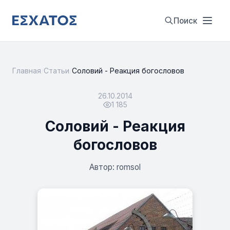
Поиск
Главная
/
Статьи
/
Соловий - Реакция богословов
26.10.2014
1 185
Соловий - Реакция
богословов
Автор: romsol