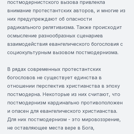
постмодернистского вызова привлекла
внимание протестантских авторов, и многие из
них предупреждают об опасности
радикального релятивизма. Также происходит
осмысление разнообразных сценариев
взаимодействия евангелического богословия с
социокультурным вызовом постмодернизма.
В рядах современных протестантских
богословов не существует единства в
отношении перспектив христианства в эпоху
постмодерна. Некоторые из них считают, что
постмодернизм кардинально противоположен
и опасен для евангелического христианства.
Для них постмодернизм - это мировоззрение,
не оставляющее места вере в Бога,