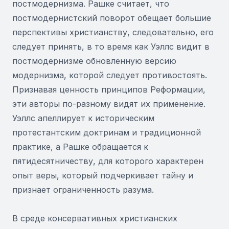
постмодернизма. Рашке считает, что
постмодернистский поворот обещает большие
перспективы христианству, следовательно, его
следует принять, в то время как Уэллс видит в
постмодернизме обновленную версию
модернизма, которой следует противостоять.
Признавая ценность принципов Реформации,
эти авторы по-разному видят их применение.
Уэллс апеллирует к историческим
протестантским доктринам и традиционной
практике, а Рашке обращается к
пятидесятничеству, для которого характерен
опыт веры, который подчеркивает тайну и
признает ограниченность разума.
В среде консервативных христианских