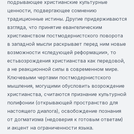
подрывающее христианские культурные
ценности, подвергающее сомнению
традиционные истины. Другие придерживаются
взгляда, что принятие евангелическим
христианством постмодернистского поворота
в западной мысли раскрывает перед ним новые
возможности «следующей реформации», то
естьвозрождения христианства как передовой,
а не реакционной силы в современном мире.
Ключевыми чертами постмодернистского
мышления, могущими обусловить возрождение
христианства, считаются признание культурной
полифонии (открывающей пространство для
настоящего диалога), освобождение познания
от догматизма (недоверия к готовым ответам)
и акцент на ограниченности языка.