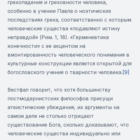
грехопадения и греховности человека,
особенно в учении Павла о ноэтических
последствиях греха, соответственно с которым
человеческие существа «подавляют истину
неправдой» (Рим. 1, 18). «Герменевтика
конечности» с ее акцентом на
вмонтированность человеческого понимания в
культурные конструкции является открытой для
богословского учения о тварности человека.
[9]
Вестфал говорит, что хотя большинству
постмодернистских философов присущи
атеистические убеждения, их аргументы на
самом деле не столько отрицают
существование Бога, сколько доказывают, что
человеческие существа индивидуально или