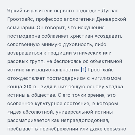
Яркий выразитель первого подхода - Дуглас
Гроотхайс, профессор апологетики Денверской
семинарии. Он говорит, что искушение
постмодерна соблазняет христиан «создавать
собственную мнимую духовность, либо
возвращаться к традиции этнических или
расовых групп, не беспокоясь об объективной
истине или рациональности».
[1]
Гроотхайс
отождествляет постмодернизм с нигилизмом
конца XIX в., видя в них общую основу упадка
истины в обществе. С его точки зрения, это
особенное культурное состояние, в котором
«идея абсолютной, универсальной истины
рассматривается как неправдоподобная,
пребывает в пренебрежении или даже серьезно