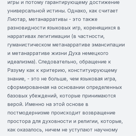
игры и потому гарантирующему достижение
универсальной истины. Однако, как считает
Лиотар, метанарративы - это также
разновидности языковых игр, коренящихся в
нарративах легитимации (в частности,
гуманистическом метанарративе эмансипации
и метанарративе жизни Духа немецкого
идеализма). Следовательно, обращение к
Разуму как к критерию, конституирующему
знание, - это не больше, чем языковая игра,
сформированная на основании определенных
базовых убеждений, которые принимаются
верой. Именно на этой основе в
постмодернизме происходит возвращение
простора для духовности и религии, которые,
как оказалось, ничем не уступают научному