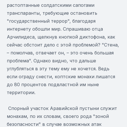
растоптанные солдатскими сапогами
транспаранты, требующие остановить
"государственный террор", благодаря
интернету обошли мир. Спрашиваю отца
Арчилидеса, щелкнув кнопкой диктофона, как
сейчас обстоит дело с этой проблемой? "Стена,
– помолчав, отвечает он, – это очень большая
проблема". Однако видно, что дальше
углубляться в эту тему ему не хочется. Ведь
если ограду снести, коптские монахи лишатся
до 80 процентов подвластной им ныне
территории.
Спорный участок Аравийской пустыни служит
монахам, по их словам, своего рода "зоной
безопасности" в случае возможных атак