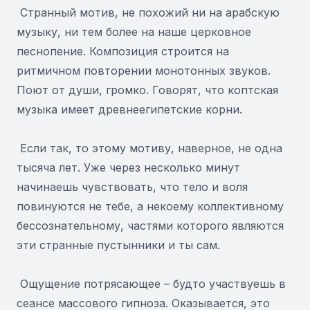
Странный мотив, не похожий ни на арабскую
музыку, ни тем более на наше церковное
песнопение. Композиция строится на
ритмичном повторении монотонных звуков.
Поют от души, громко. Говорят, что коптская
музыка имеет древнеегипетские корни.
Если так, то этому мотиву, наверное, не одна
тысяча лет. Уже через несколько минут
начинаешь чувствовать, что тело и воля
повинуются не тебе, а некоему коллективному
бессознательному, частями которого являются
эти странные пустынники и ты сам.
Ощущение потрясающее – будто участвуешь в
сеансе массового гипноза. Оказывается, это