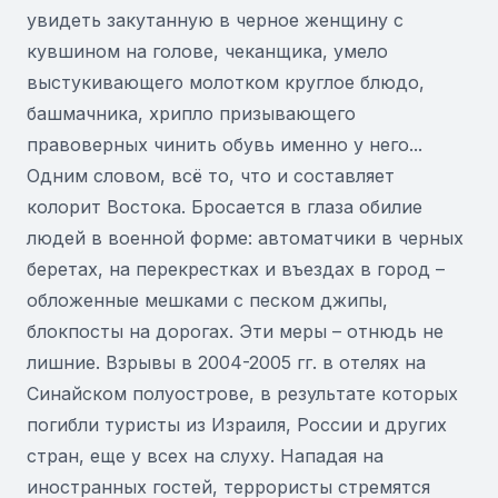
увидеть закутанную в черное женщину с
кувшином на голове, чеканщика, умело
выстукивающего молотком круглое блюдо,
башмачника, хрипло призывающего
правоверных чинить обувь именно у него...
Одним словом, всё то, что и составляет
колорит Востока. Бросается в глаза обилие
людей в военной форме: автоматчики в черных
беретах, на перекрестках и въездах в город –
обложенные мешками с песком джипы,
блокпосты на дорогах. Эти меры – отнюдь не
лишние. Взрывы в 2004-2005 гг. в отелях на
Синайском полуострове, в результате которых
погибли туристы из Израиля, России и других
стран, еще у всех на слуху. Нападая на
иностранных гостей, террористы стремятся