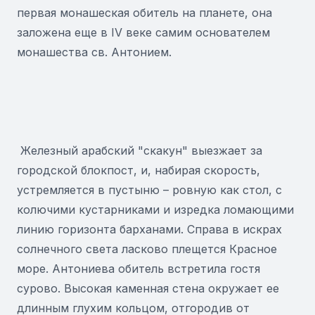
первая монашеская обитель на планете, она
заложена еще в IV веке самим основателем
монашества св. Антонием.
Железный арабский "скакун" выезжает за
городской блокпост, и, набирая скорость,
устремляется в пустыню – ровную как стол, с
колючими кустарниками и изредка ломающими
линию горизонта барханами. Справа в искрах
солнечного света ласково плещется Красное
море. Антониева обитель встретила гостя
сурово. Высокая каменная стена окружает ее
длинным глухим кольцом, отгородив от