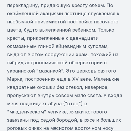
перекладину, придающую кресту объем. По
окаймленной акациями лестнице спускаемся к
необычной приземистой постройке песочного
цвета, будто вылепленной ребенком. Только
кресты, прикрепленные к двенадцати
обмазанным глиной яйцевидным куполам,
выдают в этом сооружении храм, похожий на
гибрид астрономической обсерватории с
украинской "мазанкой". Это церковь святого
Марка, построенная еще в XV веке. Маленькие
квадратные окошки без стекол, наверное,
пропускают внутрь совсем мало света. У входа
меня поджидает абуна ("отец") в
"младенческом" чепчике, лямки которого
завязаны под седой бородой, в рясе и больших
роговых очках на мясистом восточном носу.