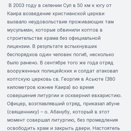
В 2003 году в селении Сул в 50 км к югу от
Каира возведение христианской церкви
вызвало неудовольствие проживающих там
мусульман, которые обвинили коптов в
строительстве храма без официальной
лицензии. В результате вспыхнувших
беспорядков один человек погиб, несколько
было ранено. В сентябре того же года отряд
вооруженных полицейских и солдат атаковал
коптскую церковь св. Георгия в Асьюте (380
километров южнее Каира) во время
совершения литургии и осквернил евхаристию.
Офицер, возглавлявший отряд, приказал абуне
(священнику) – о. Абанубу, который в этот
момент совершал литургию, без промедления
освободить храм и закрыть двери. Настоятель