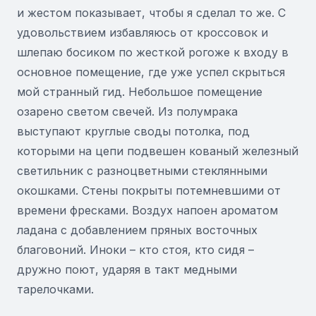
и жестом показывает, чтобы я сделал то же. С
удовольствием избавляюсь от кроссовок и
шлепаю босиком по жесткой рогоже к входу в
основное помещение, где уже успел скрыться
мой странный гид. Небольшое помещение
озарено светом свечей. Из полумрака
выступают круглые своды потолка, под
которыми на цепи подвешен кованый железный
светильник с разноцветными стеклянными
окошками. Стены покрыты потемневшими от
времени фресками. Воздух напоен ароматом
ладана с добавлением пряных восточных
благовоний. Иноки – кто стоя, кто сидя –
дружно поют, ударяя в такт медными
тарелочками.