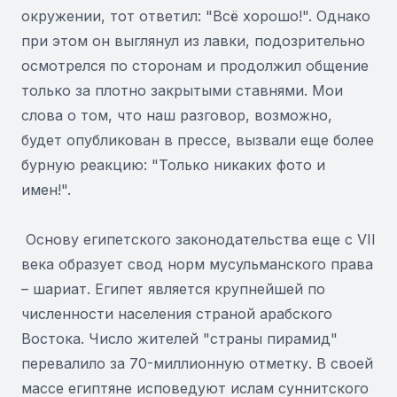
окружении, тот ответил: "Всё хорошо!". Однако
при этом он выглянул из лавки, подозрительно
осмотрелся по сторонам и продолжил общение
только за плотно закрытыми ставнями. Мои
слова о том, что наш разговор, возможно,
будет опубликован в прессе, вызвали еще более
бурную реакцию: "Только никаких фото и
имен!".
Основу египетского законодательства еще с VII
века образует свод норм мусульманского права
– шариат. Египет является крупнейшей по
численности населения страной арабского
Востока. Число жителей "страны пирамид"
перевалило за 70-миллионную отметку. В своей
массе египтяне исповедуют ислам суннитского