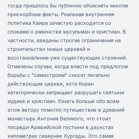
тогда пришлось бы публично объяснять многие
прискорбные факты. Реальная внутренняя
политика Каира зачастую расходится со
словами о равенстве мусульман и христиан. В
частности, введены строгие ограничения на
строительство новых церквей и
восстановление уже существующих строений.
Отмечены случаи, когда власти под предлогом
борьбы с "самостроем" сносят легально
действующие церкви, хотя Коран
категорически запрещает разрушать святыни
иудеев и христиан. Узнать больше обо всем
этом автору помогло путешествие в древний
монастырь Антония Великого, что стоит
посреди Аравийской пустыни в двухстах
километрах севернее Хургады. Это самая