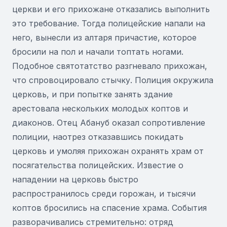
церкви и его прихожане отказались выполнить
это требование. Тогда полицейские напали на
него, вынесли из алтаря причастие, которое
бросили на пол и начали топтать ногами.
Подобное святотатство разгневало прихожан,
что спровоцировало стычку. Полиция окружила
церковь, и при попытке занять здание
арестовала нескольких молодых коптов и
диаконов. Отец Абануб оказал сопротивление
полиции, наотрез отказавшись покидать
церковь и умоляя прихожан охранять храм от
посягательства полицейских. Известие о
нападении на церковь быстро
распространилось среди горожан, и тысячи
коптов бросились на спасение храма. События
разворачивались стремительно: отряд