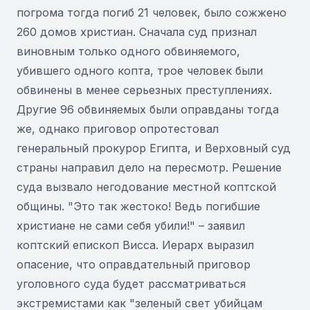
погрома тогда погиб 21 человек, было сожжено
260 домов христиан. Сначала суд признал
виновным только одного обвиняемого,
убившего одного копта, трое человек были
обвинены в менее серьезных преступлениях.
Другие 96 обвиняемых были оправданы тогда
же, однако приговор опротестовал
генеральный прокурор Египта, и Верховный суд
страны направил дело на пересмотр. Решение
суда вызвало негодование местной коптской
общины. "Это так жестоко! Ведь погибшие
христиане не сами себя убили!" – заявил
коптский епископ Висса. Иерарх выразил
опасение, что оправдательный приговор
уголовного суда будет рассматриваться
экстремистами как "зеленый свет убийцам