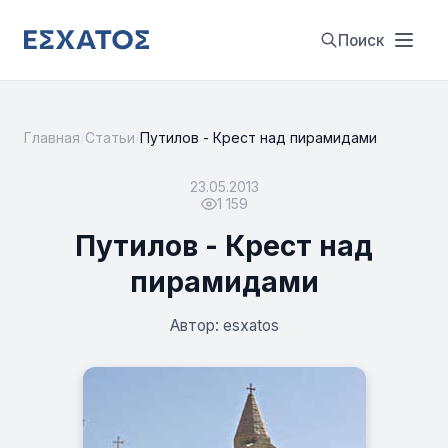
Поиск
Главная
/
Статьи
/
Путилов - Крест над пирамидами
23.05.2013
1 159
Путилов - Крест над
пирамидами
Автор: esxatos