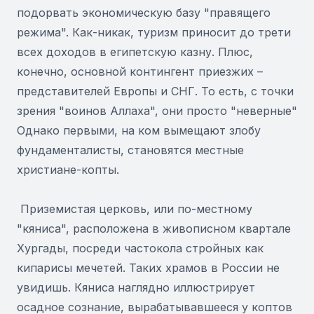
подорвать экономическую базу "правящего
режима". Как-никак, туризм приносит до трети
всех доходов в египетскую казну. Плюс,
конечно, основной контингент приезжих –
представителей Европы и СНГ. То есть, с точки
зрения "воинов Аллаха", они просто "неверные"
Однако первыми, на ком вымещают злобу
фундаменталисты, становятся местные
христиане-копты.
Приземистая церковь, или по-местному
"кяниса", расположена в живописном квартале
Хургады, посреди частокола стройных как
кипарисы мечетей. Таких храмов в России не
увидишь. Кяниса наглядно иллюстрирует
осадное сознание, вырабатывавшееся у коптов