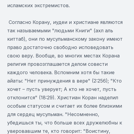
исламских экстремистов.
Согласно Корану, иудеи и христиане являются
так называемыми "людьми Книги" (ахл аль
киттаб), они по мусульманскому закону имеют
право достаточно свободно исповедовать
свою веру. Вообще, во многих местах Корана
религия провозглашается делом совести
каждого человека. Вспомним хотя бы такие
айаты: "Нет принуждения в вере" (2:256); "Кто
хочет – пусть уверует; А кто не хочет, пусть
отклонится" (18:29). Христиан Коран наделил
особым статусом и считает их более близкими
для сердец мусульман. "Несомненно,
убедишься ты, что больше всех дружелюбны к
уверовавшим те, кто говорит: "Воистину,