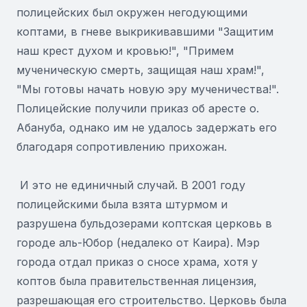
полицейских был окружен негодующими
коптами, в гневе выкрикивавшими "Защитим
наш крест духом и кровью!", "Примем
мученическую смерть, защищая наш храм!",
"Мы готовы начать новую эру мученичества!".
Полицейские получили приказ об аресте о.
Абануба, однако им не удалось задержать его
благодаря сопротивлению прихожан.
И это не единичный случай. В 2001 году
полицейскими была взята штурмом и
разрушена бульдозерами коптская церковь в
городе аль-Юбор (недалеко от Каира). Мэр
города отдал приказ о сносе храма, хотя у
коптов была правительственная лицензия,
разрешающая его строительство. Церковь была