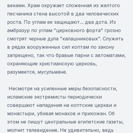
веками. Храм окружает сложенная из желтого
песчаника стена высотой в два человеческих
роста. По углам ее защищают... два дота. Из
амбразур по углам "церковного форта" грозно
смотрят черные дула "калашниковых". Служить
в рядах вооруженных сил коптам по закону
запрещено, так что бравые парни с автоматами,
охраняющие христианскую церковь,
разумеется, мусульмане.
Несмотря на усиленные меры безопасности,
исламские экстремисты периодически
совершают нападения на коптские церкви и
монастыри, убивая монахов и прихожан. Об
этом не пишут центральные египетские газеты,
молчит телевидение. Не удивительно, ведь