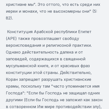
христиане мы". Это оттого, что есть среди них
иереи и монахи, что не высокомерны они" (5:
82).
Конституция Арабской республики Египет
(АРЕ) также провозглашает свободу
вероисповедания и религиозной практики.
Однако действительность далека и от
заповедей, содержащихся в священной
мусульманской книге, и от красивых фраз
конституции этой страны. Действительно,
Коран запрещает разрушать христианские
храмы, поскольку там "часто упоминается имя
Господа": "Если бы Господь не защищал одних
другими (Если бы Господь не заложил как закон
в сотворенном Им мире противодействии злу),