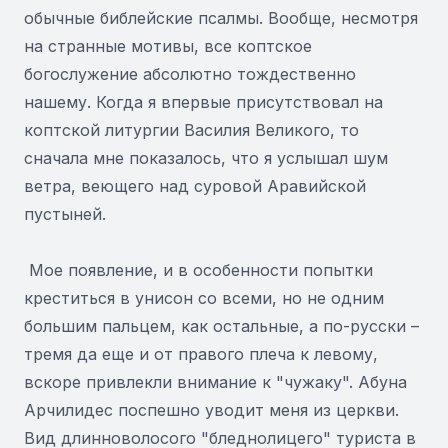
обычные библейские псалмы. Вообще, несмотря
на странные мотивы, все коптское
богослужение абсолютно тождественно
нашему. Когда я впервые присутствовал на
коптской литургии Василия Великого, то
сначала мне показалось, что я услышал шум
ветра, веющего над суровой Аравийской
пустыней.
Мое появление, и в особенности попытки
креститься в унисон со всеми, но не одним
большим пальцем, как остальные, а по-русски –
тремя да еще и от правого плеча к левому,
вскоре привлекли внимание к "чужаку". Абуна
Арчилидес поспешно уводит меня из церкви.
Вид длинноволосого "бледнолицего" туриста в