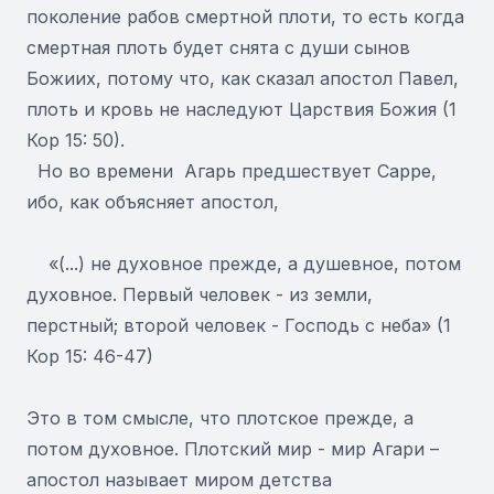
поколение рабов смертной плоти, то есть когда
смертная плоть будет снята с души сынов
Божиих, потому что, как сказал апостол Павел,
плоть и кровь не наследуют Царствия Божия (1
Кор 15: 50).
Но во времени Агарь предшествует Сарре,
ибо, как объясняет апостол,
«(...) не духовное прежде, а душевное, потом
духовное. Первый человек - из земли,
перстный; второй человек - Господь с неба» (1
Кор 15: 46-47)
Это в том смысле, что плотское прежде, а
потом духовное. Плотский мир - мир Агари –
апостол называет миром детства