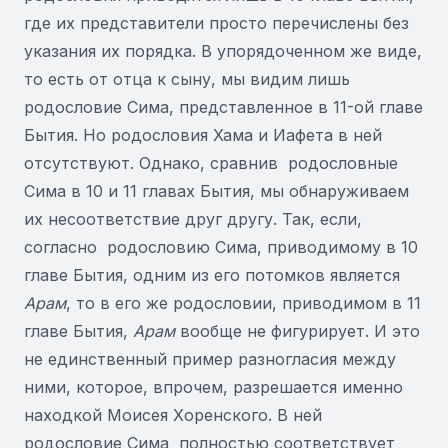
где их представители просто перечислены без
указания их порядка. В упорядоченном же виде,
то есть от отца к сыну, мы видим лишь
родословие Сима, представленное в 11-ой главе
Бытия. Но родословия Хама и Иафета в ней
отсутствуют. Однако, сравнив родословные
Сима в 10 и 11 главах Бытия, мы обнаруживаем
их несоответствие друг другу. Так, если,
согласно родословию Сима, приводимому в 10
главе Бытия, одним из его потомков является
Арам
, то в его же родословии, приводимом в 11
главе Бытия,
Арам
вообще не фигурирует. И это
не единственный пример разногласия между
ними, которое, впрочем, разрешается именно
находкой Моисея Хоренского. В ней
родословие Сима полностью соответствует