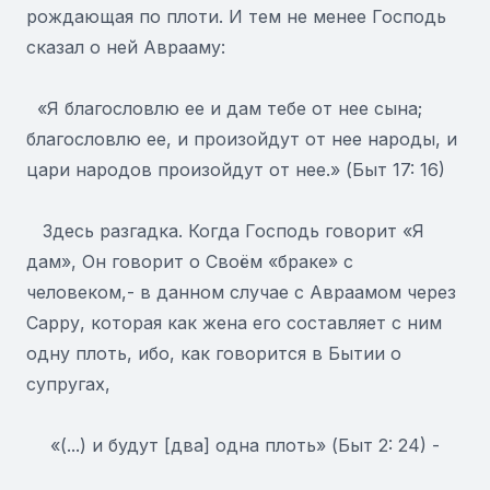
рождающая по плоти. И тем не менее Господь
сказал о ней Аврааму:
«Я благословлю ее и дам тебе от нее сына;
благословлю ее, и произойдут от нее народы, и
цари народов произойдут от нее.» (Быт 17: 16)
Здесь разгадка. Когда Господь говорит «Я
дам», Он говорит о Своём «браке» с
человеком,- в данном случае с Авраамом через
Сарру, которая как жена его составляет с ним
одну плоть, ибо, как говорится в Бытии о
супругах,
«(...) и будут [два] одна плоть» (Быт 2: 24) -