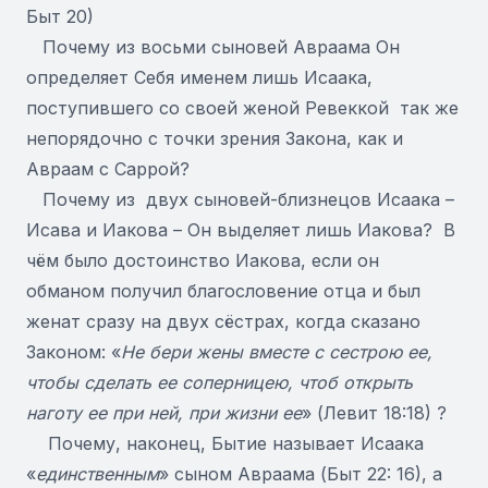
Быт 20)
Почему из восьми сыновей Авраама Он
определяет Себя именем лишь Исаака,
поступившего со своей женой Ревеккой так же
непорядочно с точки зрения Закона, как и
Авраам с Саррой?
Почему из двух сыновей-близнецов Исаака –
Исава и Иакова – Он выделяет лишь Иакова? В
чём было достоинство Иакова, если он
обманом получил благословение отца и был
женат сразу на двух сёстрах, когда сказано
Законом: «
Не бери жены вместе с сестрою ее,
чтобы сделать ее соперницею, чтоб открыть
наготу ее при ней, при жизни ее
» (Левит 18:18) ?
Почему, наконец, Бытие называет Исаака
«
единственным
» сыном Авраама (Быт 22: 16), а