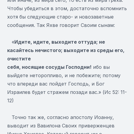
Чтобы убедиться в этом, достаточно вспомнить
хотя бы следующие старо- и новозаветные
сообщения. Так Яхве говорит Своим сынам:
«
Идите, идите, выходите оттуда; не
касайтесь нечистого; выходите из среды его,
очистите
себя, носящие сосуды Господни!
ибо вы
выйдете неторопливо, и не побежите; потому
что впереди вас пойдет Господь, и Бог
Израилев будет стражем позади вас.» (Ис 52: 11-
12)
Точно так же, согласно апостолу Иоанну,
выводит из Вавилона Своих приверженцев
Иисус Христос, Который говорит им о