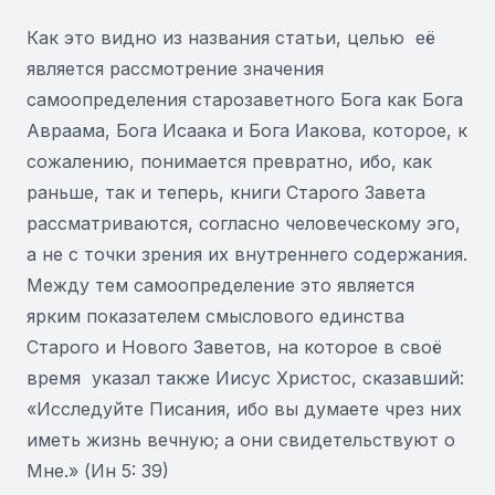
Как это видно из названия статьи, целью её
является рассмотрение значения
самоопределения старозаветного Бога как Бога
Авраама, Бога Исаака и Бога Иакова, которое, к
сожалению, понимается превратно, ибо, как
раньше, так и теперь, книги Старого Завета
рассматриваются, согласно человеческому эго,
a не с точки зрения их внутреннего содержания.
Между тем самоопределение это является
ярким показателем смыслового единства
Старого и Нового Заветов, на которое в своё
время указал также Иисус Христос, сказавший:
«Исследуйте Писания, ибо вы думаете чрез них
иметь жизнь вечную; а они свидетельствуют о
Мне.» (Ин 5: 39)