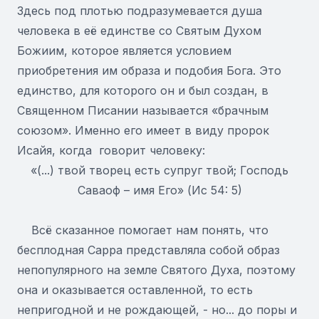
Здесь под плотью подразумевается душа
человека в её единстве со Святым Духом
Божиим, которое является условием
приобретения им образа и подобия Бога. Это
единство, для которого он и был создан, в
Священном Писании называется «брачным
союзом». Именно его имеет в виду пророк
Исайя, когда говорит человеку:
«(...) твой творец есть супруг твой; Господь
Саваоф – имя Его» (Ис 54: 5)
Всё сказанное помогаeт нам понять, что
бесплодная Сарра представляла собой образ
непопулярного на земле Святого Духа, поэтому
она и оказывается оставленной, то есть
непригодной и не рождающей, - но... до поры и