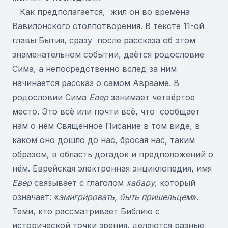
Как предполагается, жил он во времена
Вавилонского столпотворения. В тексте 11-ой
главы Бытия, сразу после рассказа об этом
знаменательном событии, даётся родословие
Сима, а непосредственно вслед за ним
начинается рассказ о самом Аврааме. В
родословии Сима
Евер
занимает четвёртое
место. Это всё или почти всё, что сообщает
нам о нём Священное Писание в том виде, в
каком оно дошло до нас, бросая нас, таким
образом, в область догадок и предположений о
нём. Еврейская электронная энциклопедия, имя
Евер
связывает с глаголом
хабару
, который
означает: «
эмигрировать, быть пришельцем
».
Теми, кто рассматривает Библию с
исторической точки зрения, делаются разные