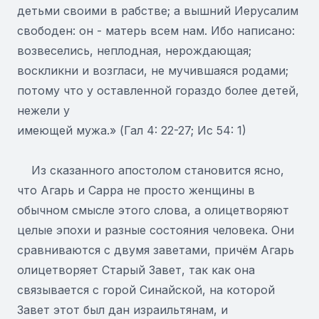
детьми своими в рабстве; а вышний Иерусалим
свободен: он - матерь всем нам. Ибо написано:
возвеселись, неплодная, нерождающая;
воскликни и возгласи, не мучившаяся родами;
потому что у оставленной гораздо более детей,
нежели у
имеющей мужа.» (Гал 4: 22-27; Ис 54: 1)
Из сказанного апостолом становится ясно,
что Агарь и Сарра не просто женщины в
обычном смысле этого слова, а олицетворяют
целые эпохи и разные состояния человека. Они
сравниваются с двумя заветами, причём Агарь
олицетворяет Старый Завет, так как она
связывается с горой Синайской, на которой
Завет этот был дан израильтянам, и