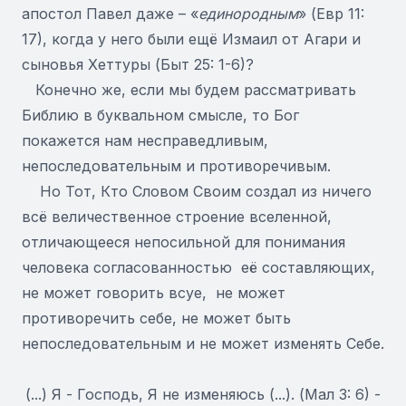
апостол Павел даже – «
единородным
» (Евр 11:
17), когда у него были ещё Измаил от Агари и
сыновья Хеттуры (Быт 25: 1-6)?
Конечно же, если мы будем рассматривать
Библию в буквальном смысле, то Бог
покажется нам несправедливым,
непоследовательным и противоречивым.
Но Тот, Кто Словом Своим создал из ничего
всё величественное строение вселенной,
отличающееся непосильной для понимания
человека согласованностью её составляющих,
не может говорить всуе, не может
противоречить себе, не может быть
непоследовательным и не может изменять Себе.
(...) Я - Господь, Я не изменяюсь (...). (Мал 3: 6) -