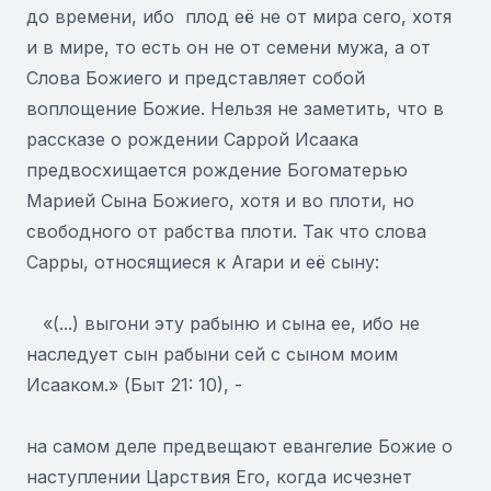
до времени, ибо плод её не от мира сего, хотя
и в мире, то есть он не от семени мужа, а от
Слова Божиего и представляет собой
воплощение Божие. Нельзя не заметить, что в
рассказе о рождении Саррой Исаака
предвосхищается рождение Богоматерью
Марией Сына Божиего, хотя и во плоти, но
свободного от рабства плоти. Так что слова
Сарры, относящиеся к Агари и её сыну:
«(...) выгони эту рабыню и сына ее, ибо не
наследует сын рабыни сей с сыном моим
Исааком.» (Быт 21: 10), -
на самом деле предвещают евангелие Божие о
наступлении Царствия Его, когда исчезнет