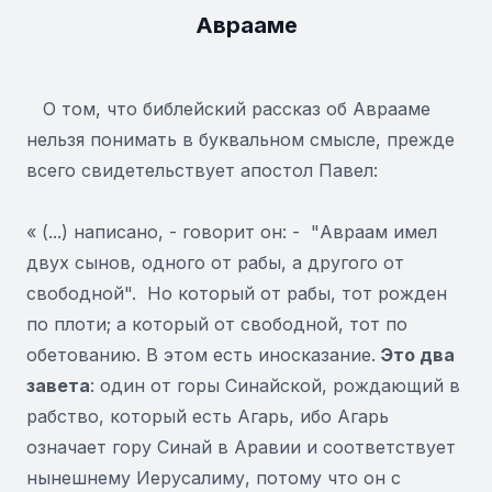
Аврааме
О том, что библейский рассказ об Аврааме
нельзя понимать в буквальном смысле, прежде
всего свидетельствует апостол Павел:
« (...) написано, - говорит он: - "Авраам имел
двух сынов, одного от рабы, а другого от
свободной". Но который от рабы, тот рожден
по плоти; а который от свободной, тот по
обетованию. В этом есть иносказание.
Это два
завета
: один от горы Синайской, рождающий в
рабство, который есть Агарь, ибо Агарь
означает гору Синай в Аравии и соответствует
нынешнему Иерусалиму, потому что он с