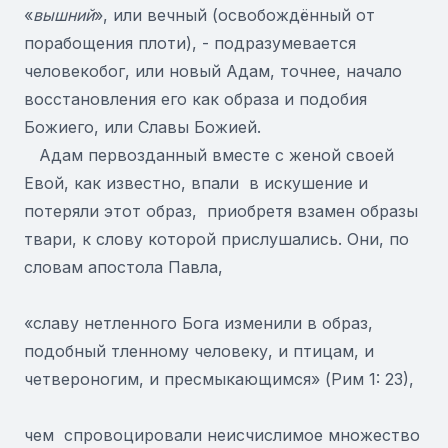
«
вышний
», или вечный (освобождённый от
порабощения плоти), - подразумевается
человекобог, или новый Адам, точнее, начало
восстановления его как образа и подобия
Божиего, или Славы Божией.
Адам первозданный вместе с женой своей
Евой, как известно, впали в искушение и
потеряли этот образ, приобретя взамен образы
твари, к слову которой прислушались. Они, по
словам апостола Павла,
«славу нетленного Бога изменили в образ,
подобный тленному человеку, и птицам, и
четвероногим, и пресмыкающимся» (Рим 1: 23),
чем спровоцировали неисчислимое множество