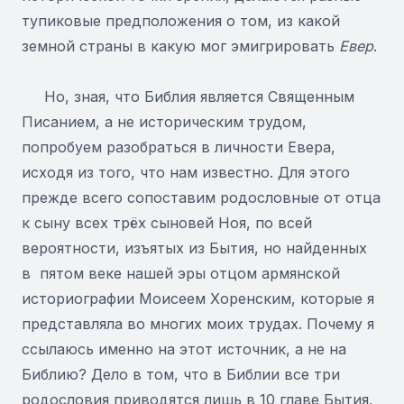
тупиковые предположения о том, из какой
земной страны в какую мог эмигрировать
Евер
.
Но, зная, что Библия является Священным
Писанием, а не историческим трудом,
попробуем разобраться в личности Евера,
исходя из того, что нам известно. Для этого
прежде всего сопоставим родословные от отца
к сыну всех трёх сыновей Ноя, по всей
вероятности, изъятых из Бытия, но найденных
в пятом веке нашей эры отцом армянской
историографии Моисеем Хоренским, которые я
представляла во многих моих трудах. Почему я
ссылаюсь именно на этот источник, а не на
Библию? Дело в том, что в Библии все три
родословия приводятся лишь в 10 главе Бытия,