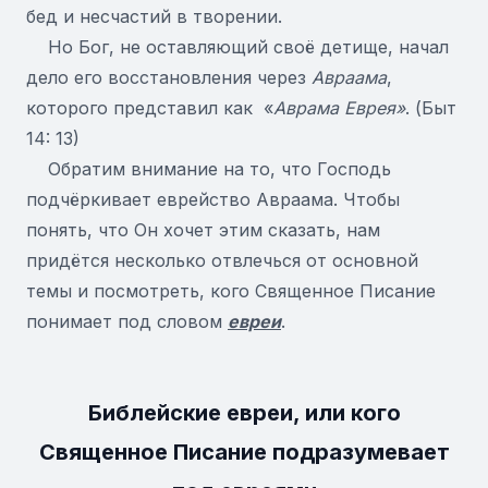
бед и несчастий в творении.
Но Бог, не оставляющий своё детище, начал
дело его восстановления через
Авраама
,
которого представил как «
Аврама Еврея»
. (Быт
14: 13)
Обратим внимание на то, что Господь
подчёркивает еврейство Авраама. Чтобы
понять, что Он хочет этим сказать, нам
придётся несколько отвлечься от основной
темы и посмотреть, кого Священное Писание
понимает под словом
евреи
.
Библейские евреи, или
кого
Священное Писание подразумевает