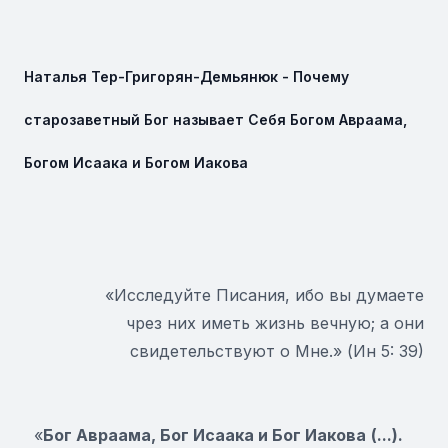
Наталья Тер-Григорян-Демьянюк - Почему
старозаветный Бог называет Себя Богом Авраама,
Богом Исаака и Богом Иакова
«Исследуйте Писания, ибо вы думаете
чрез них иметь жизнь вечную; а они
свидетельствуют о Мне.» (Ин 5: 39)
«
Бог Авраама, Бог Исаака и Бог Иакова
(...).