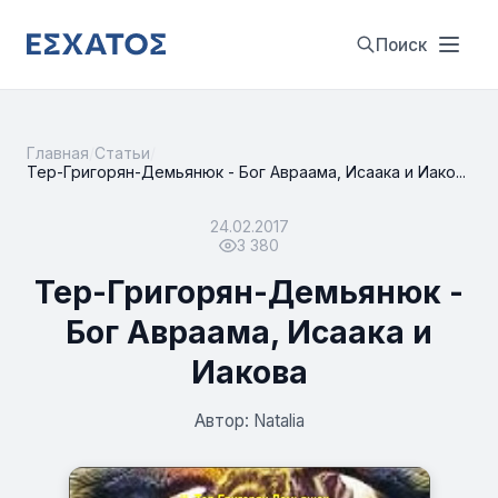
Поиск
Главная
/
Статьи
/
Тер-Григорян-Демьянюк - Бог Авраама, Исаака и Иако...
24.02.2017
3 380
Тер-Григорян-Демьянюк -
Бог Авраама, Исаака и
Иакова
Автор: Natalia