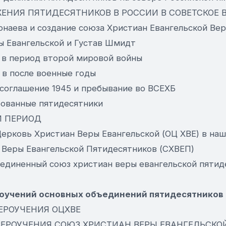
ЖЕНИЯ ПЯТИДЕСЯТНИКОВ В РОССИИ В СОВЕТСКОЕ 
онаева и создание союза Христиан Евангельской Ве
ры Евангельской и Густав Шмидт
и в период второй мировой войны
 в после военные годы
е соглашение 1945 и пребывание во ВСЕХБ
ированные пятидесятники
Й ПЕРИОД
Церковь Христиан Веры Евангельской (ОЦ ХВЕ) в на
н Веры Евангельской Пятидесятников (СХВЕП)
бъединенный союз христиан веры евангельской пяти
роучений основных объединений пятидесятников
ВЕРОУЧЕНИЯ ОЦХВЕ
ВЕРОУЧЕНИЯ СОЮЗ ХРИСТИАН ВЕРЫ ЕВАНГЕЛЬСК