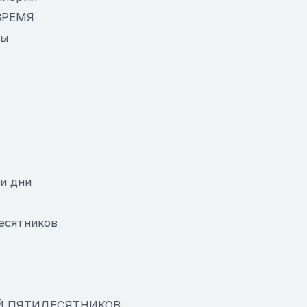
ВРЕМЯ
ры
ши дни
десятников
ОЙ ПЯТИДЕСЯТНИКОВ