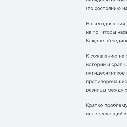
(по состоянию на 
На сегодняшний 
на то, чтобы на
Каждое объедине
К сожалению на 
истории и сравн
пятидесятников 
противоречащие 
разницы между 
Кратко проблему
интересующийся 