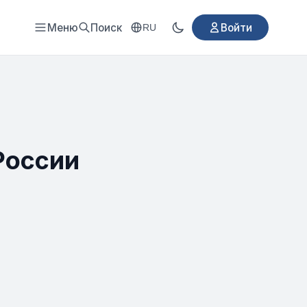
Меню
Поиск
Войти
RU
России