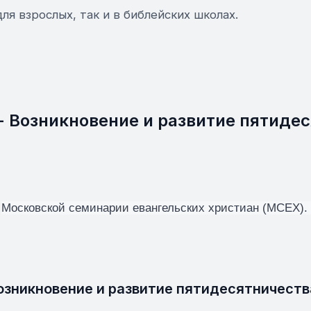
ля взрослых, так и в библейских школах.
- Возникновение и развитие пятиде
в
Московской семинарии евангельских христиан (МСЕХ).
озникновение и развитие пятидесятничества