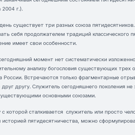
2004 г.).
день существует три разных союза пятидесятников
звать себя продолжателем традиций классического п
ние имеет свои особенности.
сегодняшний момент нет систематически изложенно
ительному анализу богословия существующих трех 
в России. Встречаются только фрагментарные отры
друг другу. Служитель сегодняшнего поколения не з
существующими основными союзами.
 с которой сталкивается служитель или просто чело
историей пятидесятничества, можно сформулирова