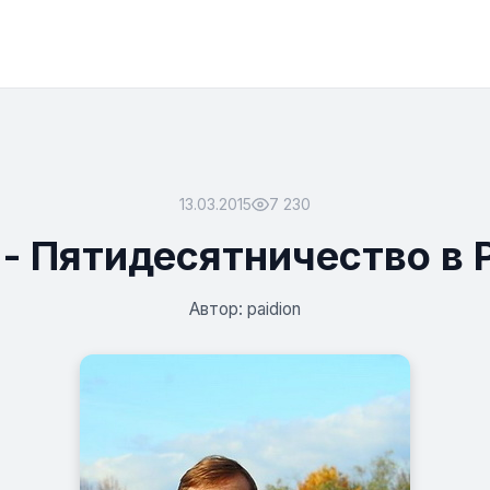
13.03.2015
7 230
 - Пятидесятничество в 
Автор: paidion