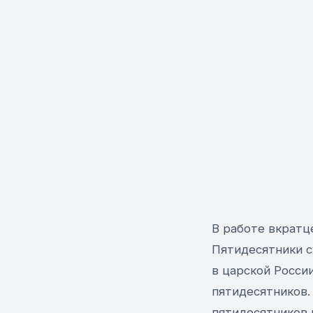
В работе вкратц
Пятидесятники с
в царской Росси
пятидесятников.
пятидесятников 