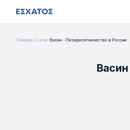
Главная
/
Статьи
/
Васин - Пятидесятничество в России
Васин