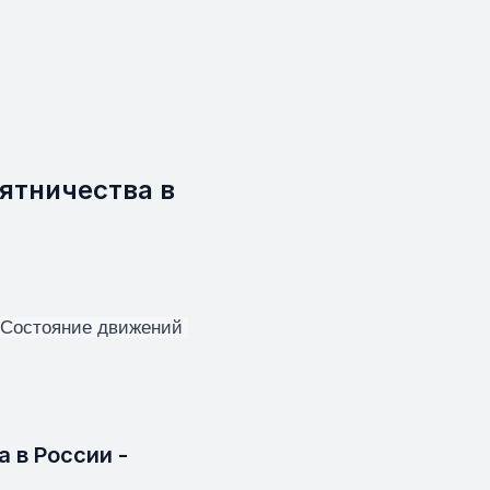
сятничества в
 Состояние движений 
 в России -