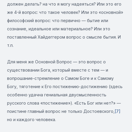
должен делать? на что я могу надеяться? Или это его
же 4-й вопрос: что такое человек? Или это «основной»
философский вопрос: что первично — бытие или
сознание, идеальное или материальное? Или это
поставленный Хайдеггером вопрос о смысле бытия. И
т.п.
Для меня же Основной Вопрос — это вопрос о
существовании Бога, который вместе с тем — и
вопрошание-стремление о Самом Боге и к Самому
Богу, тяготение к Его постижению-достижению (здесь
особенно удачна гениальная двусмысленность
русского слова «постижение»). «Есть Бог или нет?» —
поистине главный вопрос не только Достоевского,
[7]
но и каждого человека.