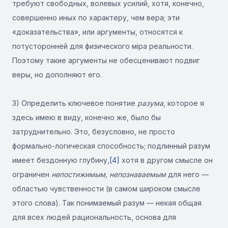
требуют свободных, волевых усилий, хотя, конечно,
совершенно иных по характеру, чем вера; эти
«доказательства», или аргументы, относятся к
потусторонней для физического міра реальности.
Поэтому такие аргументы не обесценивают подвиг
веры, но дополняют его.
3) Определить ключевое понятие
разума
, которое я
здесь имею в виду, конечно же, было бы
затруднительно. Это, безусловно, не просто
формально-логическая способность; подлинный разум
имеет бездонную глубину,
[4]
хотя в другом смысле он
ограничен
непостижимым, непознаваемым
для него —
областью чувственности (в самом широком смысле
этого слова). Так понимаемый разум — некая общая
для всех людей рациональность, основа для