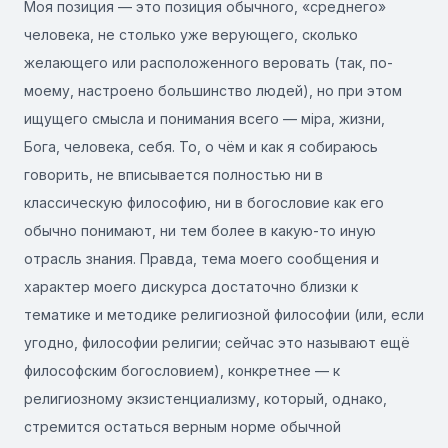
Моя позиция — это позиция обычного, «среднего»
человека, не столько уже верующего, сколько
желающего или расположенного веровать (так, по-
моему, настроено большинство людей), но при этом
ищущего смысла и понимания всего — міра, жизни,
Бога, человека, себя. То, о чём и как я собираюсь
говорить, не вписывается полностью ни в
классическую философию, ни в богословие как его
обычно понимают, ни тем более в какую-то иную
отрасль знания. Правда, тема моего сообщения и
характер моего дискурса достаточно близки к
тематике и методике религиозной философии (или, если
угодно, философии религии; сейчас это называют ещё
философским богословием), конкретнее — к
религиозному экзистенциализму, который, однако,
стремится остаться верным норме обычной