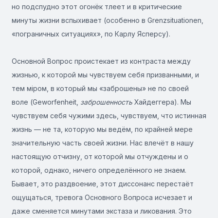
но подспудно этот огонёк тлеет и в критические
минуты жизни вспыхивает (особенно в Grenzsituationen,
«пограничных ситуациях», по Карлу Ясперсу).
Основной Вопрос проистекает из контраста между
жизнью, к которой мы чувствуем себя призванными, и
тем міром, в который мы «заброшены» не по своей
воле (Geworfenheit,
заброшенность
Хайдеггера). Мы
чувствуем себя чужими здесь, чувствуем, что истинная
жизнь — не та, которую мы ведём, по крайней мере
значительную часть своей жизни. Нас влечёт в нашу
настоящую отчизну, от которой мы отчуждены и о
которой, однако, ничего определённого не знаем.
Бывает, это раздвоение, этот диссонанс перестаёт
ощущаться, тревога Основного Вопроса исчезает и
даже сменяется минутами экстаза и ликования. Это