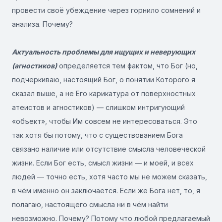
провести своё убеждение через горнило сомнений и
анализа. Почему?
Актуальность проблемы для ищущих и неверующих
(агностиков)
определяется тем фактом, что Бог (но,
подчеркиваю, настоящий Бог, о понятии Которого я
сказал выше, а не Его карикатура от поверхностных
атеистов и агностиков) — слишком интригующий
«объект», чтобы Им совсем не интересоваться. Это
так хотя бы потому, что с существованием Бога
связано наличие или отсутствие смысла человеческой
жизни. Если Бог есть, смысл жизни — и моей, и всех
людей — точно есть, хотя часто мы не можем сказать,
в чём именно он заключается. Если же Бога нет, то, я
полагаю, настоящего смысла ни в чём найти
невозможно. Почему? Потому что любой предлагаемый