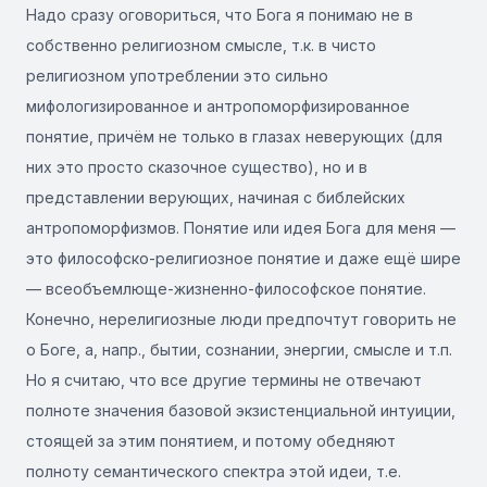
Надо сразу оговориться, что Бога я понимаю не в
собственно религиозном смысле, т.к. в чисто
религиозном употреблении это сильно
мифологизированное и антропоморфизированное
понятие, причём не только в глазах неверующих (для
них это просто сказочное существо), но и в
представлении верующих, начиная с библейских
антропоморфизмов. Понятие или идея Бога для меня —
это философско-религиозное понятие и даже ещё шире
— всеобъемлюще-жизненно-философское понятие.
Конечно, нерелигиозные люди предпочтут говорить не
о Боге, а, напр., бытии, сознании, энергии, смысле и т.п.
Но я считаю, что все другие термины не отвечают
полноте значения базовой экзистенциальной интуиции,
стоящей за этим понятием, и потому обедняют
полноту семантического спектра этой идеи, т.е.