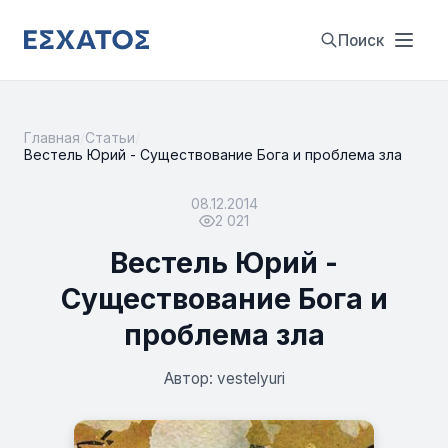
Поиск
Главная
/
Статьи
/
Вестель Юрий - Существование Бога и проблема зла
08.12.2014
2 021
Вестель Юрий -
Существование Бога и
проблема зла
Автор: vestelyuri