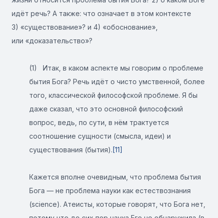
идёт речь? А также: что означает в этом контексте
3) «существование»? и 4) «обоснование»,
или «доказательство»?
(1) Итак, в каком аспекте мы говорим о проблеме
бытия Бога? Речь идёт о чисто умственной, более
того, классической философской проблеме. Я бы
даже сказал, что это основной философский
вопрос, ведь, по сути, в нём трактуется
соотношение сущности (смысла, идеи) и
существования (бытия).
[11]
Кажется вполне очевидным, что проблема бытия
Бога — не проблема науки как естествознания
(science). Атеисты, которые говорят, что Бога нет,
потому что до сих пор наука Его не обнаружила (в