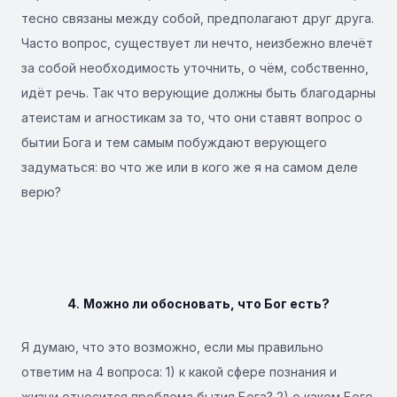
тесно связаны между собой, предполагают друг друга.
Часто вопрос, существует ли нечто, неизбежно влечёт
за собой необходимость уточнить, о чём, собственно,
идёт речь. Так что верующие должны быть благодарны
атеистам и агностикам за то, что они ставят вопрос о
бытии Бога и тем самым побуждают верующего
задуматься: во что же или в кого же я на самом деле
верю?
4
.
Можно ли обосновать, что Бог есть?
Я думаю, что это возможно, если мы правильно
ответим на 4 вопроса: 1) к какой сфере познания и
жизни относится проблема бытия Бога? 2) о каком Боге