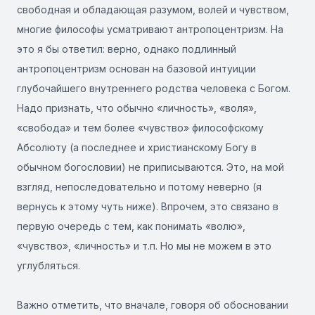
свободная и обладающая разумом, волей и чувством,
многие философы усматривают антропоцентризм. На
это я бы ответил: верно, однако подлинный
антропоцентризм основан на базовой интуиции
глубочайшего внутреннего родства человека с Богом.
Надо признать, что обычно «личность», «воля»,
«свобода» и тем более «чувство» философскому
Абсолюту (а последнее и христианскому Богу в
обычном богословии) не приписываются. Это, на мой
взгляд, непоследовательно и потому неверно (я
вернусь к этому чуть ниже). Впрочем, это связано в
первую очередь с тем, как понимать «волю»,
«чувство», «личность» и т.п. Но мы не можем в это
углубляться.
Важно отметить, что вначале, говоря об обосновании