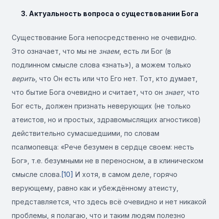
3. Актуальность вопроса о существовании Бога
Существование Бога непосредственно не очевидно.
Это означает, что мы не
знаем
, есть ли Бог (в
подлинном смысле слова «знать»), а можем только
верить
, что Он есть или что Его нет. Тот, кто думает,
что бытие Бога очевидно и считает, что он
знает
, что
Бог есть, должен признать неверующих (не только
атеистов, но и простых, здравомыслящих агностиков)
действительно сумасшедшими, по словам
псалмопевца: «Рече безумен в сердце своем: несть
Бог», т.е. безумными не в переносном, а в клиническом
смысле слова.
[10]
И хотя, в самом деле, горячо
верующему, равно как и убеждённому атеисту,
представляется, что здесь всё очевидно и нет никакой
проблемы, я полагаю, что и таким людям полезно