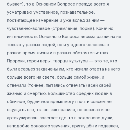
бывает), то в Основном Вопросе прежде всего я
усматриваю умственное, познавательное,
постигающее измерение и уже вслед за ним —
чувственно-волевое (стремление, порыв). Конечно,
интенсивность Основного Вопроса весьма различна не
только у разных людей, но и у одного человека в
разное время жизни и в разных обстоятельствах.
Пророки, герои веры, творцы культуры — это те, кто
были всерьёз захвачены им, кто искали ответа на него
больше всего на свете, больше самой жизни, и
отвечали (точнее, пытались отвечать) всей своей
жизнью и смертью. Большинство средних людей в
обычное, будничное время могут почти совсем не
ощущать его, т.к. он, как правило, не осознан и не
артикулирован, залегает где-то в подоснове души,
наподобие фонового звучания, приглушён и подавлен,