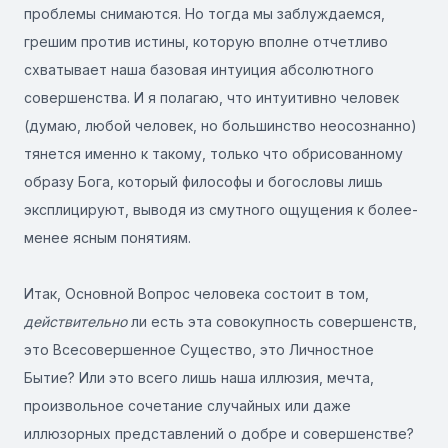
проблемы снимаются. Но тогда мы заблуждаемся,
грешим против истины, которую вполне отчетливо
схватывает наша базовая интуиция абсолютного
совершенства. И я полагаю, что интуитивно человек
(думаю, любой человек, но большинство неосознанно)
тянется именно к такому, только что обрисованному
образу Бога, который философы и богословы лишь
эксплицируют, выводя из смутного ощущения к более-
менее ясным понятиям.
Итак, Основной Вопрос человека состоит в том,
действительно
ли есть эта совокупность совершенств,
это Всесовершенное Существо, это Личностное
Бытие? Или это всего лишь наша иллюзия, мечта,
произвольное сочетание случайных или даже
иллюзорных представлений о добре и совершенстве?