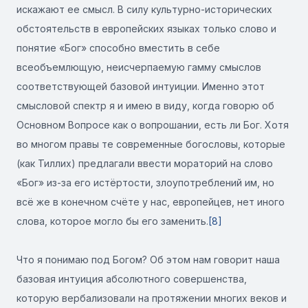
искажают ее смысл. В силу культурно-исторических
обстоятельств в европейских языках только слово и
понятие «Бог» способно вместить в себе
всеобъемлющую, неисчерпаемую гамму смыслов
соответствующей базовой интуиции. Именно этот
смысловой спектр я и имею в виду, когда говорю об
Основном Вопросе как о вопрошании, есть ли Бог. Хотя
во многом правы те современные богословы, которые
(как Тиллих) предлагали ввести мораторий на слово
«Бог» из-за его истёртости, злоупотреблений им, но
всё же в конечном счёте у нас, европейцев, нет иного
слова, которое могло бы его заменить.
[8]
Что я понимаю под Богом? Об этом нам говорит наша
базовая интуиция абсолютного совершенства,
которую вербализовали на протяжении многих веков и