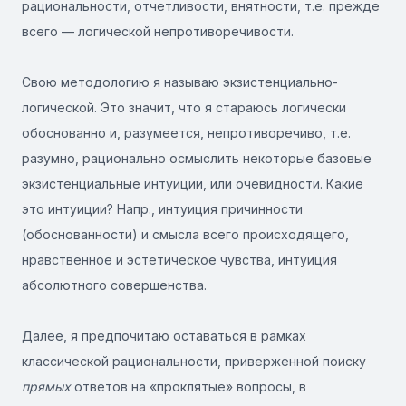
рациональности, отчетливости, внятности, т.е. прежде
всего — логической непротиворечивости.
Свою методологию я называю экзистенциально-
логической. Это значит, что я стараюсь логически
обоснованно и, разумеется, непротиворечиво, т.е.
разумно, рационально осмыслить некоторые базовые
экзистенциальные интуиции, или очевидности. Какие
это интуиции? Напр., интуиция причинности
(обоснованности) и смысла всего происходящего,
нравственное и эстетическое чувства, интуиция
абсолютного совершенства.
Далее, я предпочитаю оставаться в рамках
классической рациональности, приверженной поиску
прямых
ответов на «проклятые» вопросы, в