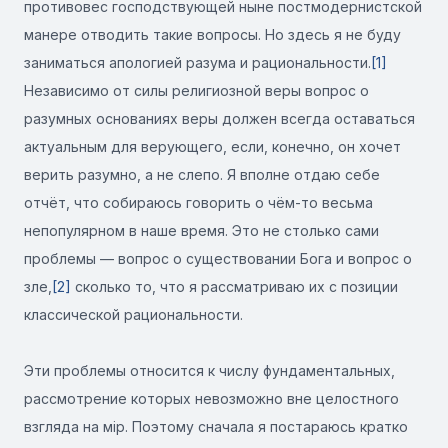
противовес господствующей ныне постмодернистской
манере отводить такие вопросы. Но здесь я не буду
заниматься апологией разума и рациональности.
[1]
Независимо от силы религиозной веры вопрос о
разумных основаниях веры должен всегда оставаться
актуальным для верующего, если, конечно, он хочет
верить разумно, а не слепо. Я вполне отдаю себе
отчёт, что собираюсь говорить о чём-то весьма
непопулярном в наше время. Это не столько сами
проблемы — вопрос о существовании Бога и вопрос о
зле,
[2]
сколько то, что я рассматриваю их с позиции
классической рациональности.
Эти проблемы относится к числу фундаментальных,
рассмотрение которых невозможно вне целостного
взгляда на мір. Поэтому сначала я постараюсь кратко