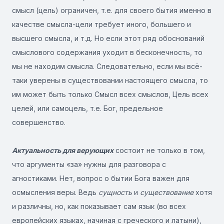
смысл (цель) ограничен, т.е. для своего бытия именно в
качестве смысла-цели требует иного, большего и
высшего смысла, и т.д. Но если этот ряд обоснований
смыслового содержания уходит в бесконечность, то
мы не находим смысла. Следовательно, если мы всё-
таки уверены в существовании настоящего смысла, то
им может быть только Смысл всех смыслов, Цель всех
целей, или самоцель, т.е. Бог, предельное
совершенство.
Актуальность для верующих
состоит не только в том,
что аргументы «за» нужны для разговора с
агностиками. Нет, вопрос о бытии Бога важен для
осмысления веры. Ведь
сущность
и
существование
хотя
и различны, но, как показывает сам язык (во всех
европейских языках, начиная с греческого и латыни),