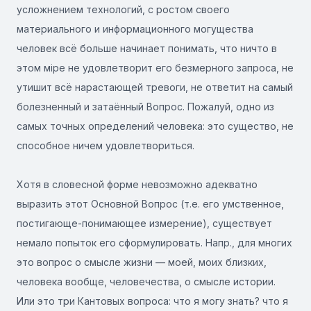
усложнением технологий, с ростом своего
материального и информационного могущества
человек всё больше начинает понимать, что ничто в
этом міре не удовлетворит его безмерного запроса, не
утишит всё нарастающей тревоги, не ответит на самый
болезненный и затаённый Вопрос. Пожалуй, одно из
самых точных определений человека: это существо, не
способное ничем удовлетвориться.
Хотя в словесной форме невозможно адекватно
выразить этот Основной Вопрос (т.е. его умственное,
постигающе-понимающее измерение), существует
немало попыток его сформулировать. Напр., для многих
это вопрос о смысле жизни — моей, моих близких,
человека вообще, человечества, о смысле истории.
Или это три Кантовых вопроса: что я могу знать? что я