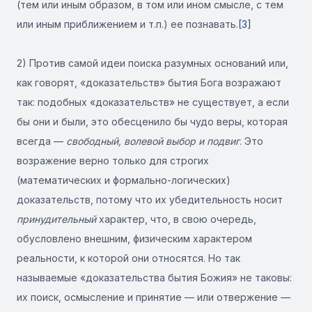
(тем или иным образом, в том или ином смысле, с тем
или иным приближением и т.п.) ее познавать.
[3]
2) Против самой идеи поиска разумных оснований или,
как говорят, «доказательств» бытия Бога возражают
так: подобных «доказательств» не существует, а если
бы они и были, это обесценило бы чудо веры, которая
всегда —
свободный, волевой выбор и подвиг
. Это
возражение верно только для строгих
(математических и формально-логических)
доказательств, потому что их убедительность носит
принудительный
характер, что, в свою очередь,
обусловлено внешним, физическим характером
реальности, к которой они относятся. Но так
называемые «доказательства бытия Божия» не таковы:
их поиск, осмысление и принятие — или отвержение —