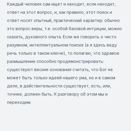
Каждый человек сам ищет и находит, если находит,
ответ на этот вопрос, и, как правило, этот поиск и
ответ носят опытный, практический характер: обычно
это вопрос веры, т.е. особой базовой интуиции, можно
сказать, духовного опыта. Если же говорить о чисто
разумном, интеллектуальном поиске (а я здесь веду
речь только в таком ключе), то полагаю, что здравое
размышление способно продемонстрировать:
существуют веские основания считать, что Бог не
может быть только идеей нашего ума, но и в самом
деле, в действительности существует, есть, или,
точнее, должен быть
.
К разговору об этом мы и
переходим.