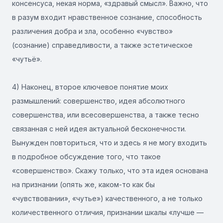
консенсуса, некая норма, «здравый смысл». Важно, что
в разум входит нравственное сознание, способность
различения добра и зла, особенно «чувство»
(сознание) справедливости, а также эстетическое
«чутьё».
4) Наконец, второе ключевое понятие моих
размышлений: совершенство, идея абсолютного
совершенства, или всесовершенства, а также тесно
связанная с ней идея актуальной бесконечности.
Вынужден повториться, что и здесь я не могу входить
в подробное обсуждение того, что такое
«совершенство». Скажу только, что эта идея основана
на признании (опять же, каком-то как бы
«чувствовании», «чутье») качественного, а не только
количественного отличия, признании шкалы «лучше —