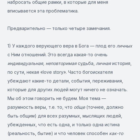
набросать общие рамки, в которые для меня
вписывается эта проблематика.
Предварительно — только четыре замечания.
1) У каждого верующего вера в Бога — плод его
личных
с Ним отношений. Это всегда какая-то очень
индивидуальная, неповторимая
судьба,
личная
история,
по сути, некая «love story». Часто богоискателя
убеждают какие-то детали, события, переживания,
которые для других людей могут ничего не означать.
Мы об этом говорить не будем. Моя тема —
разумность веры, т.е. то, что
обще
(точнее, должно
быть общим) для всех разумных, мыслящих людей,
убежденных, что есть одна, и только одна истина
(реальность, бытие) и что человек способен
как-то