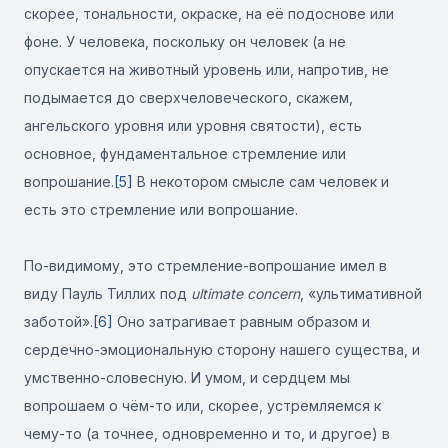
скорее, тональности, окраске, на её подоснове или
фоне. У человека, поскольку он человек (а не
опускается на животный уровень или, напротив, не
подымается до сверхчеловеческого, скажем,
ангельского уровня или уровня святости), есть
основное, фундаментальное стремление или
вопрошание.
[5]
В некотором смысле сам человек и
есть это стремление или вопрошание.
По-видимому, это стремление-вопрошание имел в
виду Пауль Тиллих под
ultimate concern
, «ультимативной
заботой».
[6]
Оно затрагивает равным образом и
сердечно-эмоциональную сторону нашего существа, и
умственно-словесную. И умом, и сердцем мы
вопрошаем о чём-то или, скорее, устремляемся к
чему-то (а точнее, одновременно и то, и другое) в