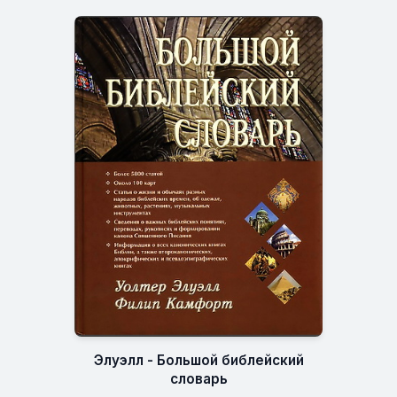
Элуэлл - Большой библейский
словарь