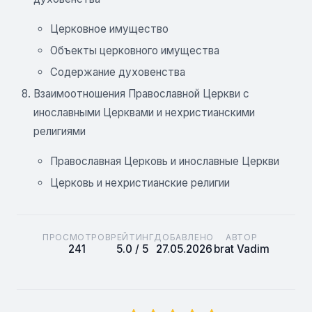
Церковное имущество
Объекты церковного имущества
Содержание духовенства
Взаимоотношения Православной Церкви с
инославными Церквами и нехристианскими
религиями
Православная Церковь и инославные Церкви
Церковь и нехристианские религии
ПРОСМОТРОВ
РЕЙТИНГ
ДОБАВЛЕНО
АВТОР
241
5.0 / 5
27.05.2026
brat Vadim