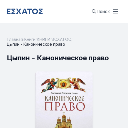
Поиск
Главная
/
Книги
/
КНИГИ ЭСХАТОС
/
Цыпин - Каноническое право
Цыпин - Каноническое право