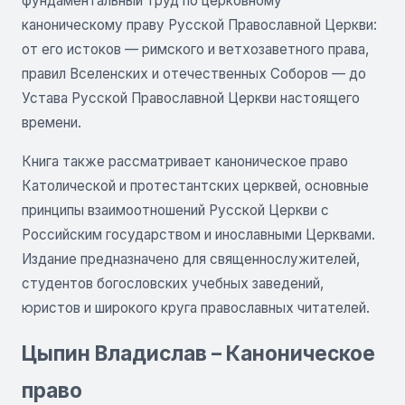
фундаментальный труд по церковному
каноническому праву Русской Православной Церкви:
от его истоков — римского и ветхозаветного права,
правил Вселенских и отечественных Соборов — до
Устава Русской Православной Церкви настоящего
времени.
Книга также рассматривает каноническое право
Католической и протестантских церквей, основные
принципы взаимоотношений Русской Церкви с
Российским государством и инославными Церквами.
Издание предназначено для священнослужителей,
студентов богословских учебных заведений,
юристов и широкого круга православных читателей.
Цыпин Владислав – Каноническое
право