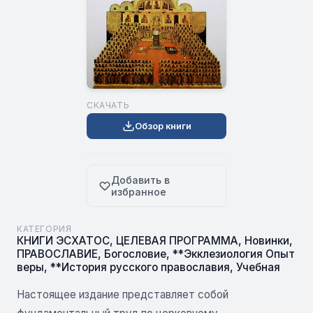
СКАЧАТЬ
Обзор книги
Добавить в
избранное
КАТЕГОРИЯ
КНИГИ ЭСХАТОС
,
ЦЕЛЕВАЯ ПРОГРАММА
,
Новинки
,
ПРАВОСЛАВИЕ
,
Богословие
,
**Экклезиология Опыт
веры
,
**История русского православия
,
Учебная
Настоящее издание представляет собой