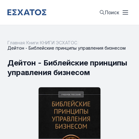
Поиск
Главная
/
Книги
/
КНИГИ ЭСХАТОС
/
Дейтон - Библейские принципы управления бизнесом
Дейтон - Библейские принципы
управления бизнесом