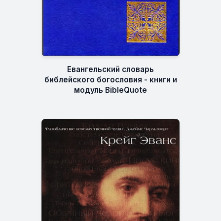
Евангельский словарь
библейского богословия - книги и
модуль BibleQuote