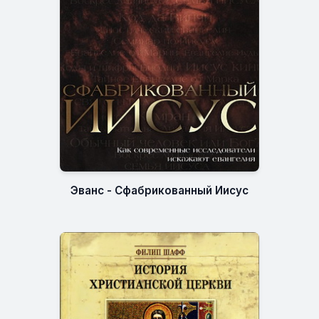
Эванс - Сфабрикованный Иисус