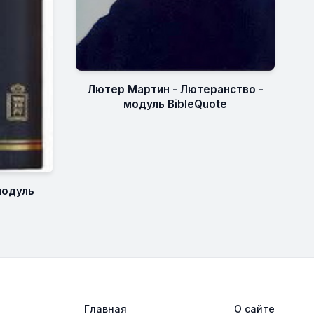
Лютер Мартин - Лютеранство -
модуль BibleQuote
модуль
Главная
О сайте