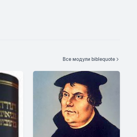
Все модули biblequote