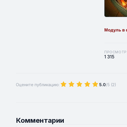
Модуль в 
ПРОСМОТР
1 315
Оцените публикацию:
5.0
/5 (
2
)
Комментарии