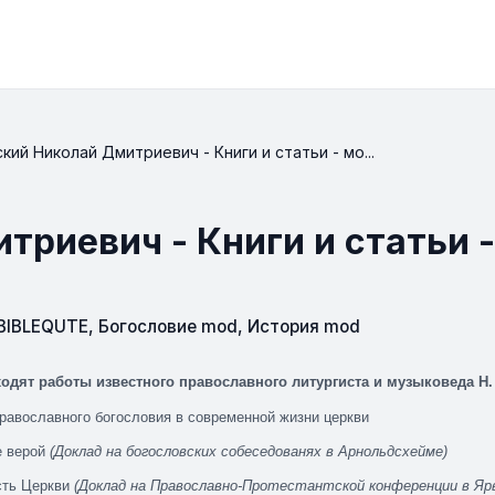
кий Николай Дмитриевич - Книги и статьи - мо...
риевич - Книги и статьи -
IBLEQUTE
,
Богословие mod
,
История mod
одят работы известного православного литургиста и музыковеда Н. 
равославного богословия в современной жизни церкви
е верой
(Доклад на богословских собеседованях в Арнольдсхейме)
сть Церкви
(Доклад на Православно-Протестантской конференции в Яр