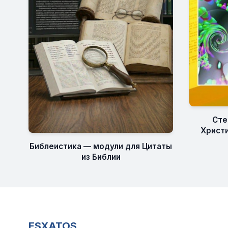
Сте
Христи
Библеистика — модули для Цитаты
из Библии
ESXATOS