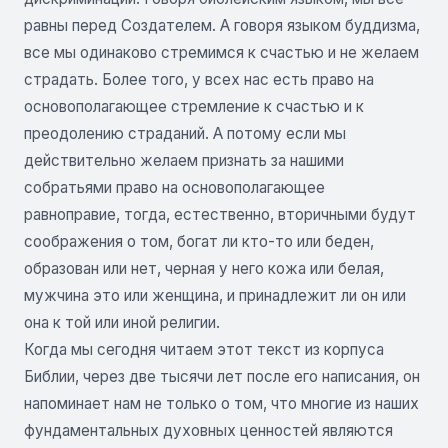
равны перед Создателем. А говоря языком буддизма,
все мы одинаково стремимся к счастью и не желаем
страдать. Более того, у всех нас есть право на
основополагающее стремление к счастью и к
преодолению страданий. А потому если мы
действительно желаем признать за нашими
собратьями право на основополагающее
равноправие, тогда, естественно, вторичными будут
соображения о том, богат ли кто-то или беден,
образован или нет, черная у него кожа или белая,
мужчина это или женщина, и принадлежит ли он или
она к той или иной религии.
Когда мы сегодня читаем этот текст из корпуса
Библии, через две тысячи лет после его написания, он
напоминает нам не только о том, что многие из наших
фундаментальных духовных ценностей являются