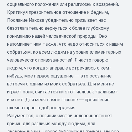
социального положения или религиозных воззрений.
Критикуя презрительное отношение к бедным,
Послание Иакова убедительно призывает нас
безотлагательно вернуться к более глубокому
пониманию нашей человеческой природы. Оно
напоминает нам также, что надо относиться к нашим
собратьям, ко всем людям на уровне элементарных
человеческих привязанностей. Я часто говорю
людям, что когда я впервые встречаюсь с кем-
нибудь, мое первое ощущение — это осознание
встречи с одним из моих собратьев. Для меня не
играет роли, считается ли этот человек «важным»
или нет. Для меня самое главное — проявление
элементарного добросердечия.
Разумеется, с позиции чистой человечности нет
причин для различия между людьми, для
дискриминации. Говоря библейским языком, мы все