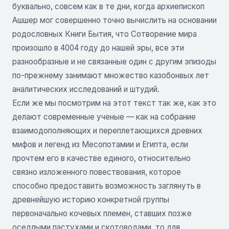
буквально, совсем как в те дни, когда архиепископ
Ашшер мог совершенно точно вычислить на основании
родословных Книги Бытия, что Сотворение мира
произошло в 4004 году до нашей эры, все эти
разнообразные и не связанные один с другим эпизоды
по-прежнему занимают множество казобонвых лет
аналитических исследований и штудий.
Если же мы посмотрим на этот текст так же, как это
делают современные ученые — как на собрание
взаимодополняющих и переплетающихся древних
мифов и легенд из Месопотамии и Египта, если
прочтем его в качестве единого, относительно
связно изложенного повествования, которое
способно предоставить возможность заглянуть в
древнейшую историю конкретной группы
первоначально кочевых племен, ставших позже
оседлыми пастухами и скотоводами, то для