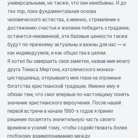
универсальными, но также, что они неизбывны. И до
тех пор, пока фундаментальная основа
человеческого естества, а именно, стремление к
достижению счастья и желание победить страдание,
останется неизменной, эти базовые ценности также
будут по-прежнему актуальны и важны для нас — и
как индивидуумов, и как общества в целом.
Я хотел бы завершить свои заметки, назвав имя моего
друга Томаса Мертона, католического монаха-
цистерцианца, открывшего мне глаза на огромные
богатства христианской традиции. Именно ему я
обязан тем, что смог впервые по-настоящему понять
значение христианского вероучения. После нашей
первой встречи в начале 1960-х годов я принял
решение посвятить значительную часть своего
времени и усилий тому, чтобы содействовать более
глубокому взаимопониманию между