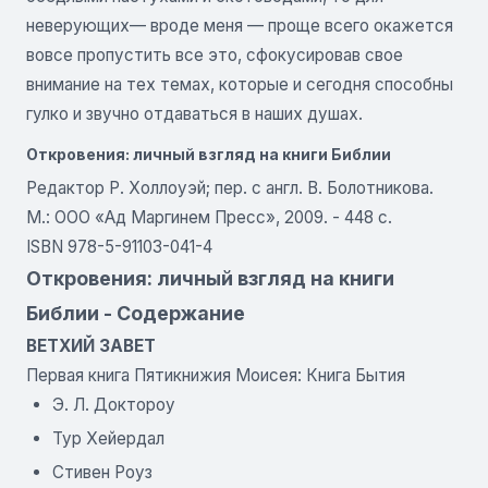
неверующих— вроде меня — проще всего окажется
вовсе пропустить все это, сфокусировав свое
внимание на тех темах, которые и сегодня способны
гулко и звучно отдаваться в наших душах.
Откровения: личный взгляд на книги Библии
Редактор Р. Холлоуэй; пер. с англ. В. Болотникова.
М.: ООО «Ад Маргинем Пресс», 2009. - 448 с.
ISBN 978-5-91103-041-4
Откровения: личный взгляд на книги
Библии - Содержание
ВЕТХИЙ ЗАВЕТ
Первая книга Пятикнижия Моисея: Книга Бытия
Э. Л. Доктороу
Тур Хейердал
Стивен Роуз