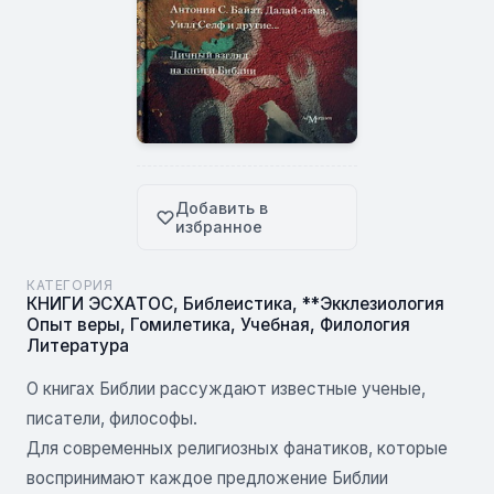
Добавить в
избранное
КАТЕГОРИЯ
КНИГИ ЭСХАТОС
,
Библеистика
,
**Экклезиология
Опыт веры
,
Гомилетика
,
Учебная
,
Филология
Литература
О книгах Библии рассуждают известные ученые,
писатели, философы.
Для современных религиозных фанатиков, которые
воспринимают каждое предложение Библии