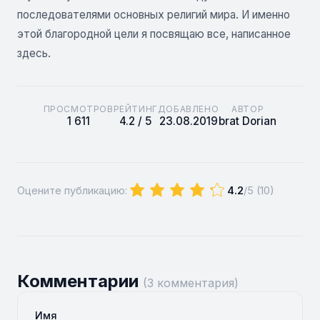
последователями основных религий мира. И именно
этой благородной цели я посвящаю все, написанное
здесь.
ПРОСМОТРОВ
РЕЙТИНГ
ДОБАВЛЕНО
АВТОР
1 611
4.2 / 5
23.08.2019
brat Dorian
Оцените публикацию:
4.2
/5 (
10
)
Комментарии
(3 комментария)
Имя