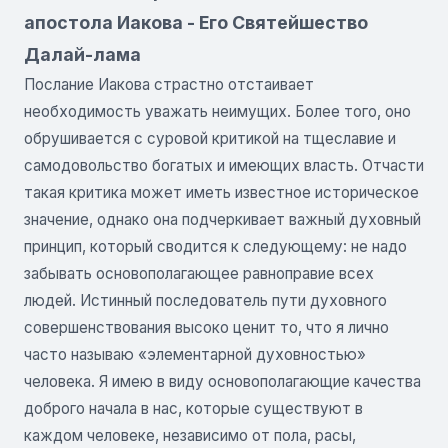
апостола Иакова - Его Святейшество
Далай-лама
Послание Иакова страстно отстаивает
необходимость уважать неимущих. Более того, оно
обрушивается с суровой критикой на тщеславие и
самодовольство богатых и имеющих власть. Отчасти
такая критика может иметь известное историческое
значение, однако она подчеркивает важный духовный
принцип, который сводится к следующему: не надо
забывать основополагающее равноправие всех
людей. Истинный последователь пути духовного
совершенствования высоко ценит то, что я лично
часто называю «элементарной духовностью»
человека. Я имею в виду основополагающие качества
доброго начала в нас, которые существуют в
каждом человеке, независимо от пола, расы,