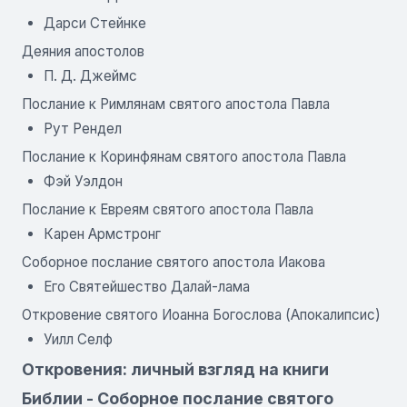
Дарси Стейнке
Деяния апостолов
П. Д. Джеймс
Послание к Римлянам святого апостола Павла
Рут Рендел
Послание к Коринфянам святого апостола Павла
Фэй Уэлдон
Послание к Евреям святого апостола Павла
Карен Армстронг
Соборное послание святого апостола Иакова
Его Святейшество Далай-лама
Откровение святого Иоанна Богослова (Апокалипсис)
Уилл Селф
Откровения: личный взгляд на книги
Библии - Соборное послание святого