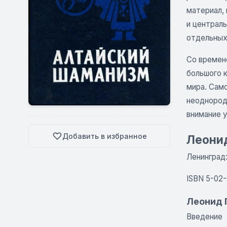
материал, 
и централь
отдельных
Со времен
большого к
мира. Сам
неоднород
внимание 
Добавить в избранное
Леонид
Ленинград: 
ISBN 5-02
Леонид 
Введение