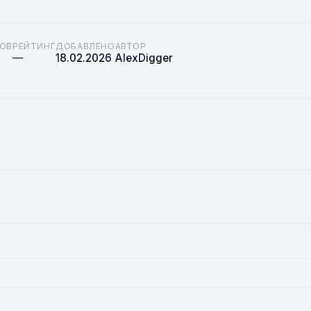
ОВ
РЕЙТИНГ
ДОБАВЛЕНО
АВТОР
—
18.02.2026
AlexDigger