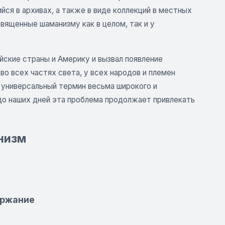
ся в архивах, а также в виде коллекций в местных
священные шаманизму как в целом, так и у
ские страны и Америку и вызвал появление
во всех частях света, у всех народов и племен
 универсальный термин весьма широкого и
до наших дней эта проблема продолжает привлекать
низм
ержание