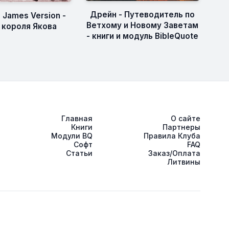
Дрейн - Путеводитель по
g James Version -
Ветхому и Новому Заветам
 короля Якова
- книги и модуль BibleQuote
Главная
О сайте
Книги
Партнеры
Модули BQ
Правила Клуба
Софт
FAQ
Статьи
Заказ/Оплата
Литвины