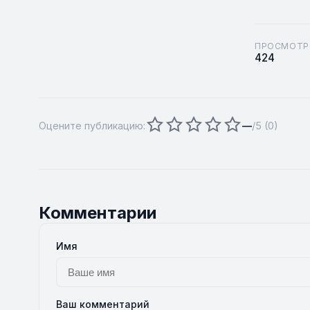
ПРОСМОТР
424
Оцените публикацию:
—
/5 (
0
)
Комментарии
Имя
Ваш комментарий