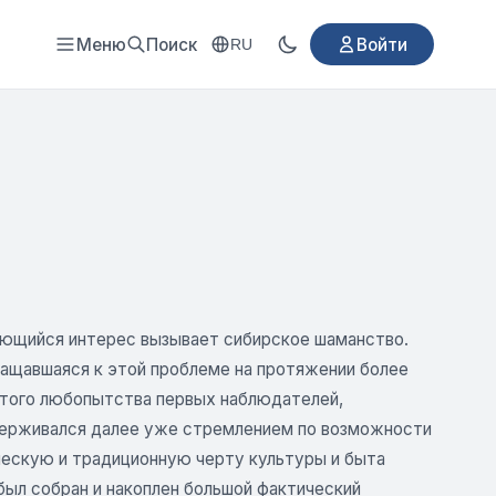
Меню
Поиск
Войти
RU
ающийся интерес вызывает сибирское шаманство.
ращавшаяся к этой проблеме на протяжении более
остого любопытства первых наблюдателей,
ддерживался далее уже стремлением по возможности
ческую и традиционную черту культуры и быта
 был собран и накоплен большой фактический