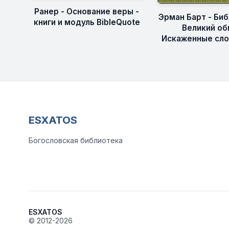
Ранер - Основание веры -
Эрман Барт - Биб
книги и модуль BibleQuote
Великий об
Искаженные сло
ESXATOS
Богословская библиотека
ESXATOS
© 2012-2026