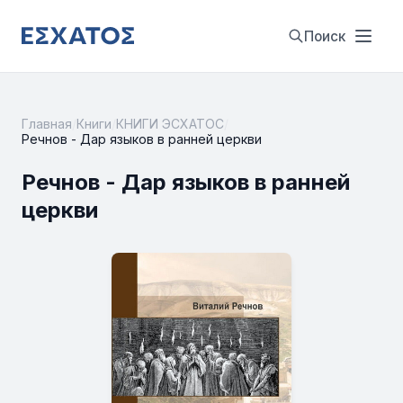
Поиск
Главная
/
Книги
/
КНИГИ ЭСХАТОС
/
Речнов - Дар языков в ранней церкви
Речнов - Дар языков в ранней
церкви