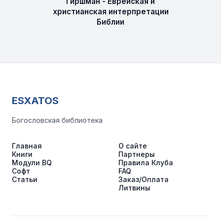
Гиршман - Еврейская и
христианская интерпретации
Библии
ESXATOS
Богословская библиотека
Главная
О сайте
Книги
Партнеры
Модули BQ
Правила Клуба
Софт
FAQ
Статьи
Заказ/Оплата
Литвины