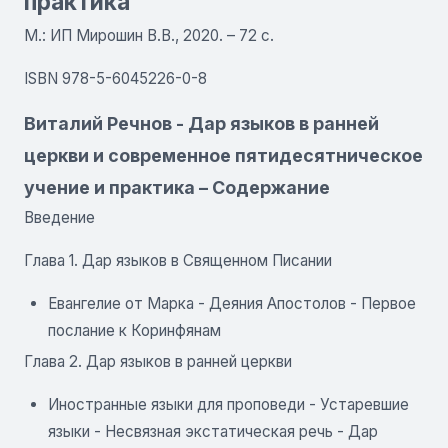
практика
М.: ИП Мирошин В.В., 2020. – 72 с.
ISBN 978-5-6045226-0-8
Виталий Речнов - Дар языков в ранней
церкви и современное пятидесятническое
учение и практика – Содержание
Введение
Глава 1. Дар языков в Священном Писании
Евангелие от Марка - Деяния Апостолов - Первое
послание к Коринфянам
Глава 2. Дар языков в ранней церкви
Иностранные языки для проповеди - Устаревшие
языки - Несвязная экстатическая речь - Дар