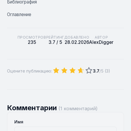
Библиография
Оглавление
ПРОСМОТРОВ
РЕЙТИНГ
ДОБАВЛЕНО
АВТОР
235
3.7 / 5
28.02.2026
AlexDigger
Оцените публикацию:
3.7
/5 (
3
)
Комментарии
(1 комментарий)
Имя