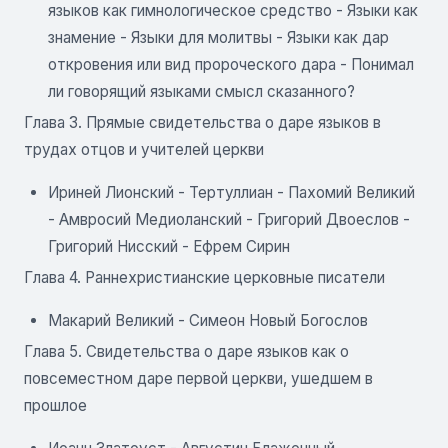
языков как гимнологическое средство - Языки как
знамение - Языки для молитвы - Языки как дар
откровения или вид пророческого дара - Понимал
ли говорящий языками смысл сказанного?
Глава 3. Прямые свидетельства о даре языков в
трудах отцов и учителей церкви
Ириней Лионский - Тертуллиан - Пахомий Великий
- Амвросий Медиоланский - Григорий Двоеслов -
Григорий Нисский - Ефрем Сирин
Глава 4. Раннехристианские церковные писатели
Макарий Великий - Симеон Новый Богослов
Глава 5. Свидетельства о даре языков как о
повсеместном даре первой церкви, ушедшем в
прошлое