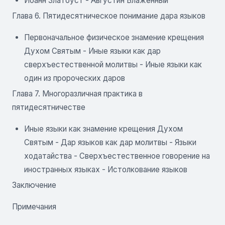
Иоанн Златоуст - Августин Блаженный
Глава 6. Пятидесятническое понимание дара языков
Первоначальное физическое знамение крещения
Духом Святым - Иные языки как дар
сверхъестественной молитвы - Иные языки как
один из пророческих даров
Глава 7. Многоразличная практика в
пятидесятничестве
Иные языки как знамение крещения Духом
Святым - Дар языков как дар молитвы - Языки
ходатайства - Сверхъестественное говорение на
иностранных языках - Истолкование языков
Заключение
Примечания