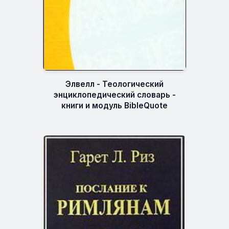
Элвелл - Теологический
энциклопедический словарь -
книги и модуль BibleQuote