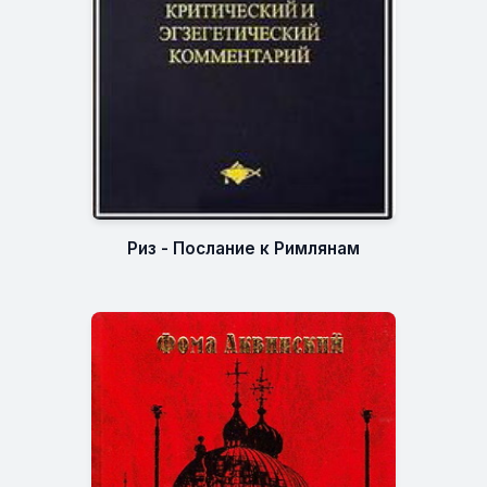
Риз - Послание к Римлянам