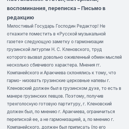
воспоминания, переписка – Письмо в
редакцию
Милостивый Государь Господин Редактор! Не
откажите поместить в «Русской музыкальной
газете» следующую заметку о гармонизации
грузинской литургии Н. С. Кленовского, труд
которого вызвал довольно оживленный обмен мыслей
несколько сбивчивого характера. Мнения гг.
Компанейского и Аракчиева склонялись к тому, что
гармо- низовать грузинские церковные напевы г.
Кленовский должен был в грузинском духе, то есть в
манере грузинских певцов. Поэтому, получив
трехголосную готовую партитуру, г. Кленовский
должен был, по мнению г. Аракчиева, ограничиться
перепиской ее, а не гармонизацией, а, по мнению г.
Компанейского, должен был приписать (по его