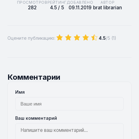
ПРОСМОТРОВ
РЕЙТИНГ
ДОБАВЛЕНО
АВТОР
282
4.5 / 5
09.11.2019
brat librarian
Оцените публикацию:
4.5
/5 (
1
)
Комментарии
Имя
Ваш комментарий