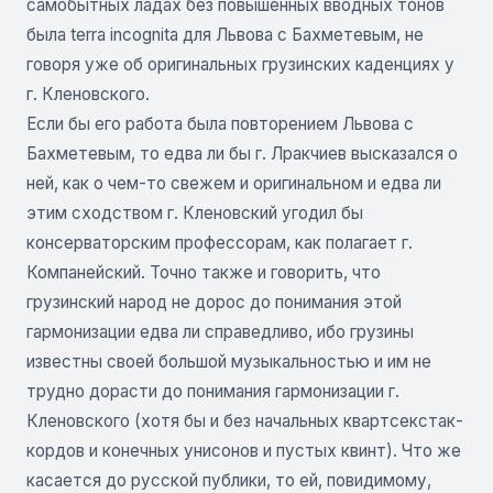
самобытных ладах без повышенных вводных тонов
была terra incognita для Львова с Бахметевым, не
говоря уже об оригинальных грузинских каденциях у
г. Кленовского.
Если бы его работа была повторением Львова с
Бахметевым, то едва ли бы г. Лракчиев высказался о
ней, как о чем-то свежем и оригинальном и едва ли
этим сходством г. Кленовский угодил бы
консерваторским профессорам, как полагает г.
Компанейский. Точно также и говорить, что
грузинский народ не дорос до понимания этой
гармонизации едва ли справедливо, ибо грузины
известны своей большой музыкальностью и им не
трудно дорасти до понимания гармонизации г.
Кленовского (хотя бы и без начальных квартсекстак-
кордов и конечных унисонов и пустых квинт). Что же
касается до русской публики, то ей, повидимому,