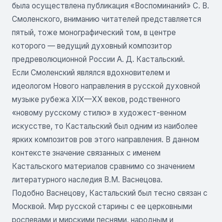
была осуществлена публикация «Воспоминаний» С. В.
Смоленского, вниманию читателей представляется
пятый, тоже монографический том, в центре
которого — ведущий духовный композитор
предреволюционной России А. Д. Кастальский.
Если Смоленский являлся вдохновителем и
идеологом Нового направления в русской духовной
музыке рубежа XIX—XX веков, родственного
«новому русскому стилю» в художест-венном
искусстве, то Кастальский был одним из наиболее
ярких композитов ров этого направления. В данном
контексте значение связанных с именем
Кастальского материалов сравнимо со значением
литературного наследия В.М. Васнецова.
Подобно Васнецову, Кастальский был тесно связан с
Москвой. Мир русской старины с ее церковными
роспевами и мирскими песнями, народным и