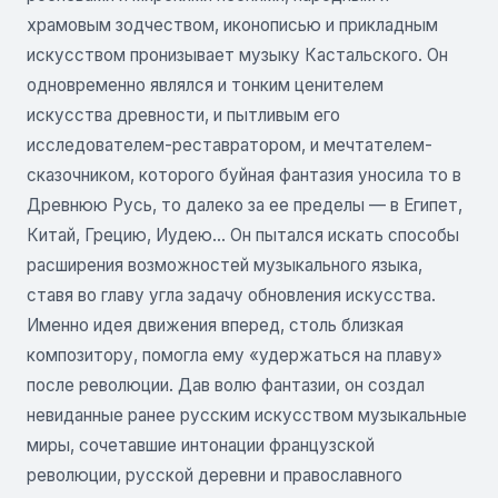
храмовым зодчеством, иконописью и прикладным
искусством пронизывает музыку Кастальского. Он
одновременно являлся и тонким ценителем
искусства древности, и пытливым его
исследователем-реставратором, и мечтателем-
сказочником, которого буйная фантазия уносила то в
Древнюю Русь, то далеко за ее пределы — в Египет,
Китай, Грецию, Иудею... Он пытался искать способы
расширения возможностей музыкального языка,
ставя во главу угла задачу обновления искусства.
Именно идея движения вперед, столь близкая
композитору, помогла ему «удержаться на плаву»
после революции. Дав волю фантазии, он создал
невиданные ранее русским искусством музыкальные
миры, сочетавшие интонации французской
революции, русской деревни и православного