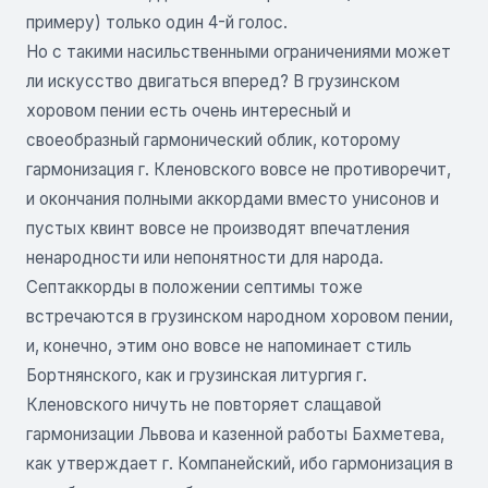
примеру) только один 4-й голос.
Но с такими насильственными ограничениями может
ли искусство двигаться вперед? В грузинском
хоровом пении есть очень интересный и
своеобразный гармонический облик, которому
гармонизация г. Кленовского вовсе не противоречит,
и окончания полными аккордами вместо унисонов и
пустых квинт вовсе не производят впечатления
ненародности или непонятности для народа.
Септаккорды в положении септимы тоже
встречаются в грузинском народном хоровом пении,
и, конечно, этим оно вовсе не напоминает стиль
Бортнянского, как и грузинская литургия г.
Кленовского ничуть не повторяет слащавой
гармонизации Львова и казенной работы Бахметева,
как утверждает г. Компанейский, ибо гармонизация в