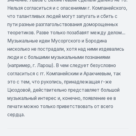
Нельзя согласиться и с опасениями г. Компанейского,
что талантливых людей могут запугать и сбить с
пути разные разглагольствования доморощенных
теоретиков. Разве только позабавят между делом...
Музыкальные идеи Мусоргского и Бородина
нисколько не пострадали, хотя над ними издевались
люди и с большими музыкальными познаниями
(например, г. Ларош). В чем следует безусловно
согласиться с гг. Компанейским и Аракчиевым, так
это с тем, что рукопись, принадлежащая г-же
Цюздовой, действительно представляет большой
музыкальный интерес и, конечно, появление ее в
печати можно только приветствовать от всего
сердца.