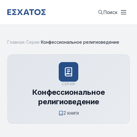
Поиск
Главная
/
Серии
/
Конфессиональное религиоведение
СЕРИЯ
Конфессиональное
религиоведение
2 книги