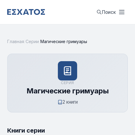
Поиск
Главная
/
Серии
/
Магические гримуары
СЕРИЯ
Магические гримуары
2 книги
Книги серии