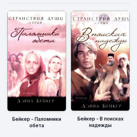
Бейкер - В поисках
Бейкер - Паломники
надежды
обета