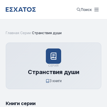
Поиск
Главная
/
Серии
/
Странствия души
СЕРИЯ
Странствия души
3 книги
Книги серии