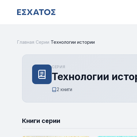
Главная
/
Серии
/
Технологии истории
СЕРИЯ
Технологии исто
2 книги
Книги серии