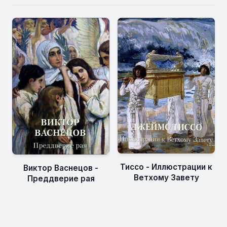
Тиссо - Иллюстрации к
Виктор Васнецов -
Ветхому Завету
Преддверие рая