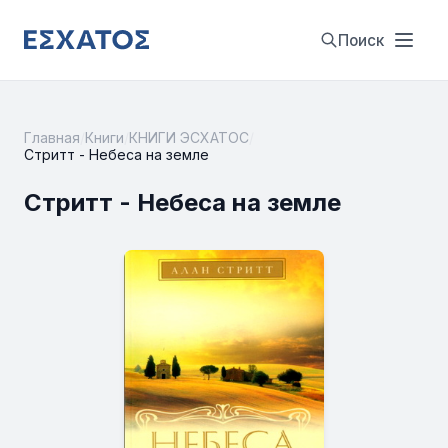
Поиск
Главная
/
Книги
/
КНИГИ ЭСХАТОС
/
Стритт - Небеса на земле
Стритт - Небеса на земле