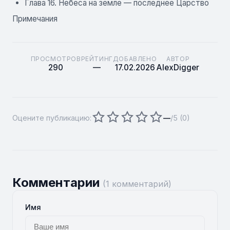
Глава 16. Небеса на земле — последнее Царство
Примечания
ПРОСМОТРОВ
РЕЙТИНГ
ДОБАВЛЕНО
АВТОР
290
—
17.02.2026
AlexDigger
Оцените публикацию:
—
/5 (
0
)
Комментарии
(1 комментарий)
Имя