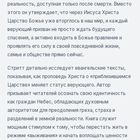
реальность, доступная только после смерти. Вместо
этого он утверждает, что через Иисуса Христа
Царство Божье уже вторглось в наш мир, и каждый
верующий призван не просто ждать будущего
спасения, а активно входить в Божье правление и
проявлять его силу в своей повседневной жизни,
семье и обществе прямо сейчас.
Стритт детально исследует евангельские тексты,
показывая, как проповедь Христа о «приблизившемся
Царстве» меняет статус верующего. Автор
призывает читателей осознать свою идентичность
как граждан Небес, обладающих духовным
авторитетом для преодоления греха, страха и
разделений в земной реальности. Книга служит
мощным стимулом к тому, чтобы перестать жить в
режиме «выживания» и начать воплощать ценности