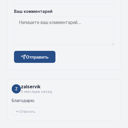
Ваш комментарий
Отправить
zalservik
Z
5 месяцев назад
Благодарю.
Ответить