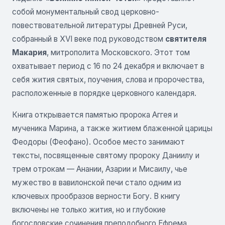
собой монументальный свод церковно-
повествовательной литературы Древней Руси,
собранный в XVI веке под руководством
святителя
Макария
, митрополита Московского. Этот том
охватывает период с 16 по 24 декабря и включает в
себя жития святых, поучения, слова и пророчества,
расположенные в порядке церковного календаря.
Книга открывается памятью пророка Аггея и
мученика Марина, а также житием блаженной царицы
Феодоры (Феофано). Особое место занимают
тексты, посвященные святому пророку Даниилу и
трем отрокам — Анании, Азарии и Мисаилу, чье
мужество в вавилонской печи стало одним из
ключевых прообразов верности Богу. В книгу
включены не только жития, но и глубокие
богословские сочинения преподобного Ефрема