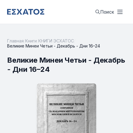
Поиск
Главная
/
Книги
/
КНИГИ ЭСХАТОС
/
Великие Минеи Четьи - Декабрь - Дни 16–24
Великие Минеи Четьи - Декабрь
- Дни 16–24