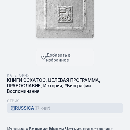
Добавить в
избранное
КАТЕГОРИЯ
КНИГИ ЭСХАТОС
,
ЦЕЛЕВАЯ ПРОГРАММА
,
ПРАВОСЛАВИЕ
,
История
,
*Биографии
Воспоминания
СЕРИЯ
RUSSICA
(17 книг)
Издание
«Великие Минеи Четьи»
представляет