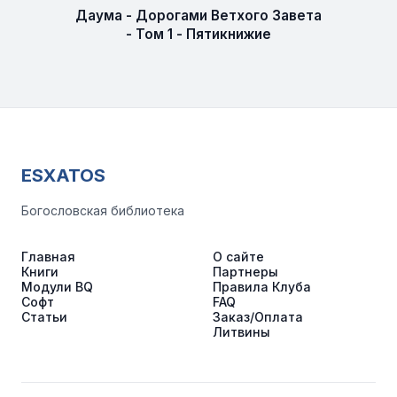
Даума - Дорогами Ветхого Завета
- Том 1 - Пятикнижие
ESXATOS
Богословская библиотека
Главная
О сайте
Книги
Партнеры
Модули BQ
Правила Клуба
Софт
FAQ
Статьи
Заказ/Оплата
Литвины