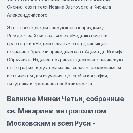
Сирина, святителя Иоанна Златоуста и Кирилла
Александрийского.
Этот том подводит верующего к празднику
Рождества Христова через «Неделю святых
праотец» и «Неделю святых отец», насыщая
сознание образами праведников от Адама до Иосифа
Обручника. Издание сохраняет церковнославянскую
орфографию и дух оригинала, являясь незаменимым
источником для изучения русской агиографии,
литургики и средневековой книжности.
Великие Минеи Четьи, собранные
св. Макарием митрополитом
Московским и всея Руси -