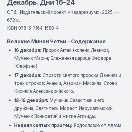
Декабрь. Дни 16–24
СПб.: Издательский проект «Квадривиум», 2025. —
672 с.
ISBN 978-5-7164-1558-4
Великие Минеи Четьи - Содержание
16 декабря:
Пророк Аггей (колено Левино);
Мученик Марин; Блаженная царица Феодора
(Феофано).
17 декабря:
Страсти святого пророка Даниила и
трех отроков: Анании, Азарии и Мисаила. Слово
Кирилла Александрийского.
18-19 декабря:
Мученик Севастиан и его
дружина; Святитель Модест Иерусалимский;
Мученик Вонифатий и житие Аглаиды.
Неделя святых праотец:
Родословие от Адама