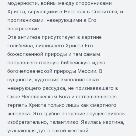
модерности, войны между сторонниками
Христа, верующими в Него как в Спасителя, и
противниками, неверующими в Его
воскресение.
Эта антитеза присутствует в картине
Гольбейна, лишившего Христа Его
божественной природы и тем самым
поправшего главную библейскую идею
богочеловеческой природы Мессии. В
сущности, художник выполнил заказ
неверующего рассудка, не признававшего в
Сыне Человеческом Бога и соглашавшегося
терпеть Христа только лишь как смертного
человека. Это грубое попрание осуществилось
изобретательно, талантливо. Явилась картина,
угашающая дух с такой жесткой