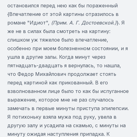
остановился перед нею как бы пораженный
{Впечатление от этой картины отразилось в
романе "Идиот",
(Прим. А. Г. Достоевской.)
}. Я
же не в силах была смотреть на картину:
слишком уж тяжелое было впечатление,
особенно при моем болезненном состоянии, и я
ушла в другие залы. Когда минут через
пятнадцать-двадцать я вернулась, то нашла,
что Федор Михайлович продолжает стоять
перед картиной как прикованный. В его
взволнованном лице было то как бы испуганное
выражение, которое мне не раз случалось
замечать в первые минуты приступа эпилепсии.
Я потихоньку взяла мужа под руку, увела в
другую залу и усадила на скамью, с минуты на
минуту ожидая наступления припадка. К