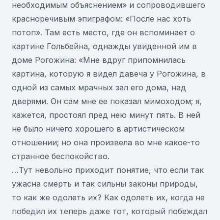
необходимым объяснением» и сопроводившего
красноречивым эпиграфом: «После нас хоть
потоп». Там есть место, где он вспоминает о
картине Гольбейна, однажды увиденной им в
доме Рогожина: «Мне вдруг припомнилась
картина, которую я видел давеча у Рогожина, в
одной из самых мрачных зал его дома, над
дверями. Он сам мне ее показал мимоходом; я,
кажется, простоял пред нею минут пять. В ней
не было ничего хорошего в артистическом
отношении; но она произвела во мне какое-то
странное беспокойство.
…Тут невольно приходит понятие, что если так
ужасна смерть и так сильны законы природы,
то как же одолеть их? Как одолеть их, когда не
победил их теперь даже тот, который побеждал