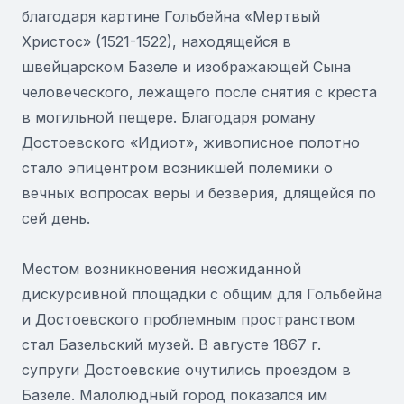
благодаря картине Гольбейна «Мертвый
Христос» (1521-1522), находящейся в
швейцарском Базеле и изображающей Сына
человеческого, лежащего после снятия с креста
в могильной пещере. Благодаря роману
Достоевского «Идиот», живописное полотно
стало эпицентром возникшей полемики о
вечных вопросах веры и безверия, длящейся по
сей день.
Местом возникновения неожиданной
дискурсивной площадки с общим для Гольбейна
и Достоевского проблемным пространством
стал Базельский музей. В августе 1867 г.
супруги Достоевские очутились проездом в
Базеле. Малолюдный город показался им