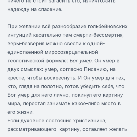
ничего не стоит загасить его, изничтожить
надежду на спасение.
При желании всё разнообразие гольбейновских
интуиций касательно тем смерти-бессмертия,
веры-безверия можно свести к одной-
единственной миросозерцательной
теологической формуле:
Бог умер.
Он умер в
двух смыслах: умер, согласно Писанию, на
кресте, чтобы воскреснуть. И Он умер для тех,
кто, глядя на полотно, готов убедить себя, что
Бог умер для него лично, покинул его картину
мира, перестал занимать какое-либо место в
его жизни.
Если духовное состояние христианина,
рассматривающего картину, оставляет желать