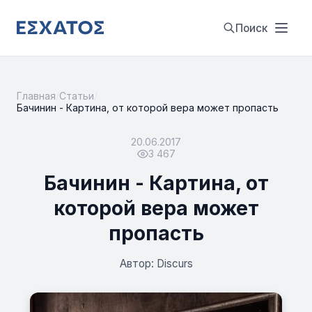
Поиск
Главная
/
Статьи
/
Бачинин - Картина, от которой вера может пропасть
20.06.2017
3 467
Бачинин - Картина, от
которой вера может
пропасть
Автор: Discurs