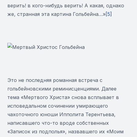
верить! в кого-нибудь верить! А какая, однако
же, странная эта картина Гольбейна…»
[5]
Это не последняя романная встреча с
гольбейновскими реминисценциями. Далее
тема «Мертвого Христа» снова всплывает в
исповедальном сочинении умирающего
чахоточного юноши Ипполита Терентьева,
написавшего что-то вроде собственных
«Записок из подполья», назвавшего их «Моим