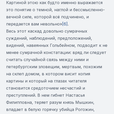
Картиной этою как будто именно выражается
это понятие о темной, наглой и бессмысленно-
вечной силе, которой всё подчинено, и
передается вам невольно»
[6]
.
Весь этот каскад довольно сумрачных
суждений, наблюдений, предположений,
видений, навеянных Гольбейном, подводит к не
менее сумрачной констатации: вряд ли следует
считать случайной связь между ними и
петербургским зловещим, мертвым, похожим
на склеп домом, в котором висит копия
картины и который на глазах читателя
становится средоточием несчастий и
преступлений. В нем гибнет Настасья
Филипповна, теряет разум князь Мышкин,
впадает в белую горячку убийца Рогожин,