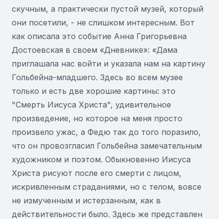
скучным, а практически пустой музей, который
они посетили, - не слишком интересным. Вот
как описала это событие Анна Григорьевна
Достоевская в своем «Дневнике»: «Дама
приглашала нас войти и указала нам на картину
Гольбейна-младшего. Здесь во всем музее
только и есть две хорошие картины: это
"Смерть Иисуса Христа", удивительное
произведение, но которое на меня просто
произвело ужас, а Федю так до того поразило,
что он провозгласил Гольбейна замечательным
художником и поэтом. Обыкновенно Иисуса
Христа рисуют после его смерти с лицом,
искривленным страданиями, но с телом, вовсе
не измученным и истерзанным, как в
действительности было. Здесь же представлен