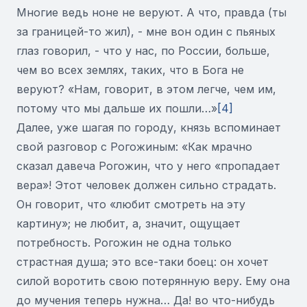
Многие ведь ноне не веруют. А что, правда (ты
за границей-то жил), - мне вон один с пьяных
глаз говорил, - что у нас, по России, больше,
чем во всех землях, таких, что в Бога не
веруют? «Нам, говорит, в этом легче, чем им,
потому что мы дальше их пошли…»
[4]
Далее, уже шагая по городу, князь вспоминает
свой разговор с Рогожиным: «Как мрачно
сказал давеча Рогожин, что у него «пропадает
вера»! Этот человек должен сильно страдать.
Он говорит, что «любит смотреть на эту
картину»; не любит, а, значит, ощущает
потребность. Рогожин не одна только
страстная душа; это все-таки боец: он хочет
силой воротить свою потерянную веру. Ему она
до мучения теперь нужна… Да! во что-нибудь