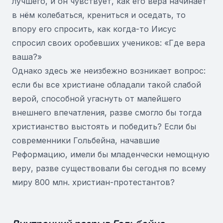
лучшего, и он чувствует, как его вера начинает
в нём колебаться, крениться и оседать, то
впору его спросить, как когда-то Иисус
спросил своих оробевших учеников: «Где вера
ваша?»
Однако здесь же неизбежно возникает вопрос:
если бы все христиане обладали такой слабой
верой, способной угаснуть от малейшего
внешнего впечатления, разве смогло бы тогда
христианство выстоять и победить? Если бы
современники Гольбейна, начавшие
Реформацию, имели бы младенчески немощную
веру, разве существовали бы сегодня по всему
миру 800 млн. христиан-протестантов?