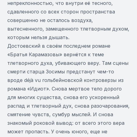
непреклонностью, что внутри её тесного,
сдавленного со всех сторон пространства
совершенно не осталось воздуха,
вытесненного, замещенного тлетворным духом,
которым нельзя дышать.
Достоевский в своём последнем романе
«Братья Карамазовы» вернётся к теме
тлетворного духа, убивающего веру. Там сцены
смерти старца Зосимы предстанут чем-то
вроде déjà vu гольбейновской контроверзы из
романа «Идиот». Снова мертвое тело дорого
для многих существа, снова его ускоренный
распад и тлетворный дух, снова разочарования,
смятение чувств, сумбур мыслей. И снова
знакомый роковой вывод: от всего этого вера
может пропасть. У очень юного, еще не