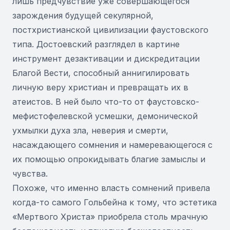
лишь предчувствие уже совершающегося
зарождения будущей секулярной,
постхристианской цивилизации фаустовского
типа. Достоевский разглядел в картине
инструмент дезактивации и дискредитации
Благой Вести, способный аннигилировать
личную веру христиан и превращать их в
атеистов. В ней было что-то от фаустовско-
мефистофелевской усмешки, демонической
ухмылки духа зла, неверия и смерти,
насаждающего сомнения и намеревающегося с
их помощью опрокидывать благие замыслы и
чувства.
Похоже, что именно власть сомнений привела
когда-то самого Гольбейна к тому, что эстетика
«Мертвого Христа» приобрела столь мрачную