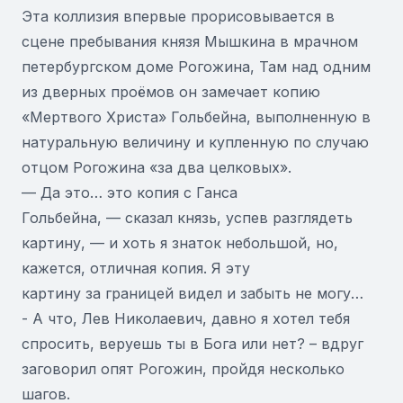
Эта коллизия впервые прорисовывается в
сцене пребывания князя Мышкина в мрачном
петербургском доме Рогожина, Там над одним
из дверных проёмов он замечает копию
«Мертвого Христа» Гольбейна, выполненную в
натуральную величину и купленную по случаю
отцом Рогожина «за два целковых».
— Да это… это копия с Ганса
Гольбейна, — сказал князь, успев разглядеть
картину, — и хоть я знаток небольшой, но,
кажется, отличная копия. Я эту
картину за границей видел и забыть не могу…
- А что, Лев Николаевич, давно я хотел тебя
спросить, веруешь ты в Бога или нет? – вдруг
заговорил опят Рогожин, пройдя несколько
шагов.