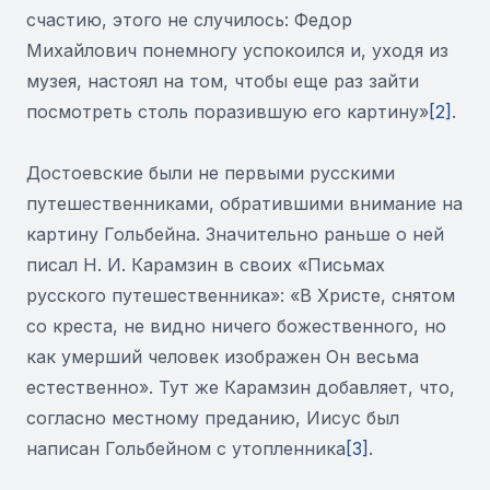
счастию, этого не случилось: Федор
Михайлович понемногу успокоился и, уходя из
музея, настоял на том, чтобы еще раз зайти
посмотреть столь поразившую его картину»
[2]
.
Достоевские были не первыми русскими
путешественниками, обратившими внимание на
картину Гольбейна. Значительно раньше о ней
писал Н. И. Карамзин в своих «Письмах
русского путешественника»: «В Христе, снятом
со креста, не видно ничего божественного, но
как умерший человек изображен Он весьма
естественно». Тут же Карамзин добавляет, что,
согласно местному преданию, Иисус был
написан Гольбейном с утопленника
[3]
.