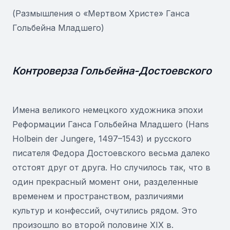
(Размышления о «Мертвом Христе» Ганса
Гольбейна Младшего)
Контроверза Гольбейна-Достоевского
Имена великого немецкого художника эпохи
Реформации Ганса Гольбейна Младшего (Hans
Holbein der Jungere, 1497–1543) и русского
писателя Федора Достоевского весьма далеко
отстоят друг от друга. Но случилось так, что в
один прекрасный момент они, разделенные
временем и пространством, различиями
культур и конфессий, очутились рядом. Это
произошло во второй половине XIX в.