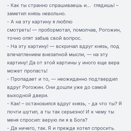
- Как ты странно спрашиваешь и… глядишь! –
заметил князь невольно.
- А на эту картину я люблю
смотреть! — пробормотал, помолчав, Рогожин,
точно опят забыв свой вопрос.
- На эту картину! — вскричал вдруг князь, под
впечатлением внезапной мысли, — на эту
картину! Да от этой картины у иного еще вера
может пропасть!
- Пропадает и то, — неожиданно подтвердил
вдруг Рогожин. Они дошли уже до самой
выходной двери.
- Как! – остановился вдруг князь, - да что ты? Я
почти шутил, а ты так серьезно! И к чему ты
меня спросил: верую ли я в Бога?
- Да ничего, так. Я и прежде хотел спросить.