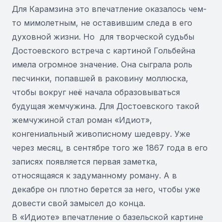
Для Карамзина это впечатление оказалось чем-
то мимолетным, не оставившим следа в его
духовной жизни. Но для творческой судьбы
Достоевского встреча с картиной Гольбейна
имела огромное значение. Она сыграла роль
песчинки, попавшей в раковину моллюска,
чтобы вокруг неё начала образовываться
будущая жемчужина. Для Достоевского такой
жемчужиной стал роман «Идиот»,
конгениальный живописному шедевру. Уже
через месяц, в сентябре того же 1867 года в его
записях появляется первая заметка,
относящаяся к задуманному роману. А в
декабре он плотно берется за него, чтобы уже
довести свой замысел до конца.
В «Идиоте» впечатление о базельской картине