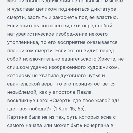
маятниковость движений не позволяет мыслям
и чувствам целиком подчиниться диктатуре
смерти, застыть и закоснеть под её властью.
Если зритель согласен видеть перед собой
натуралистическое изображение некоего
утопленника, то его восприятие оказывается
пленником смерти. Если же он видит перед
собой исключительно евангельского Христа, не
слишком удачно изображенного художником,
которому не хватило духовного чутья и
евангельской веры, то его позиция остаётся
незыблемой, как у апостола Павла,
воскликнувшего: «Смерть! где твоё жало? ад!
где твоя победа?» (1 Кор. 15, 55).
Картина была не из тех, суть которых ясна с
самого начала или может быть исчерпана в