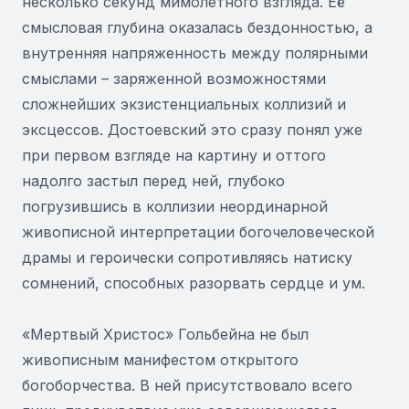
несколько секунд мимолетного взгляда. Её
смысловая глубина оказалась бездонностью, а
внутренняя напряженность между полярными
смыслами – заряженной возможностями
сложнейших экзистенциальных коллизий и
эксцессов. Достоевский это сразу понял уже
при первом взгляде на картину и оттого
надолго застыл перед ней, глубоко
погрузившись в коллизии неординарной
живописной интерпретации богочеловеческой
драмы и героически сопротивляясь натиску
сомнений, способных разорвать сердце и ум.
«Мертвый Христос» Гольбейна не был
живописным манифестом открытого
богоборчества. В ней присутствовало всего