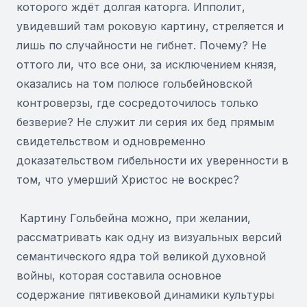
которого ждёт долгая каторга. Ипполит,
увидевший там роковую картину, стреляется и
лишь по случайности не гибнет. Почему? Не
оттого ли, что все они, за исключением князя,
оказались на том полюсе гольбейновской
контроверзы, где сосредоточилось только
безверие? Не служит ли серия их бед прямым
свидетельством и одновременно
доказательством гибельности их уверенности в
том, что умерший Христос не воскрес?
Картину Гольбейна можно, при желании,
рассматривать как одну из визуальных версий
семантического ядра той великой духовной
войны, которая составила основное
содержание пятивековой динамики культуры