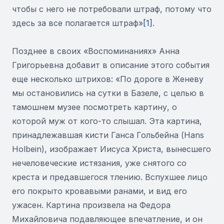
чтобы с него не потребовали штраф, потому что
здесь за все полагается штраф»
[1]
.
Позднее в своих «Воспоминаниях» Анна
Григорьевна добавит в описание этого события
еще несколько штрихов: «По дороге в Женеву
мы остановились на сутки в Базеле, с целью в
тамошнем музее посмотреть картину, о
которой муж от кого-то слышал. Эта картина,
принадлежавшая кисти Ганса Гольбейна (Hans
Holbein), изображает Иисуса Христа, вынесшего
нечеловеческие истязания, уже снятого со
креста и предавшегося тлению. Вспухшее лицо
его покрыто кровавыми ранами, и вид его
ужасен. Картина произвела на Федора
Михайловича подавляющее впечатление, и он