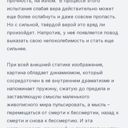
прочность, на излом. В процессе этого
испытания слабая вера действительно может
еще более ослабнуть и даже совсем пропасть.
Но с сильной, твёрдой верой это вряд ли
произойдет. Напротив, у неё появляется повод
выказать свою непоколебимость и стать еще
сильнее.
При всей внешней статике изображения,
картина обладает динамизмом, который
сосредоточен в её внутреннем драматизме и
напоминает пружину, сжатую до предела и
заставляющую смыслы маленького
живописного мира пульсировать, а мысль –
перемещаться от смерти к бессмертии, назад к
смерти и снова к бессмертию. И эта