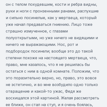
он с телом похудевшим, кости и ребра видны,
руки и ноги с пронзенными ранами, распухшие
и сильно посинелые, как у мертвеца, который
уже начал предаваться гниению. Лицо тоже
страшно измученное, с глазами
полуоткрытыми, но уже ничего не видящими и
ничего не выражающими. Нос, рот и
подбородок посинели; вообще это до такой
степени похоже на настоящего мертвеца, что,
право, мне казалось, что я не решилась бы
остаться с ним в одной комнате. Положим, что
это поразительно верно, но, право, это вовсе
не эстетично, и во мне возбудило одно только
отвращение и какой-то ужас, Федя же
восхищался этой картиной. Желая рассмотреть
ее ближе, он стал на стул, и я очень боялась,