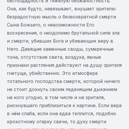
беспощадность и тяжелую безжалостность.
Она, как будто, навязывает, внушает зрителю
безрадостную мысль о безвозвратной смерти
Сына Божьего, о невозможности Его
воскресения, о неодолимо брутальной силе зла
и смерти, убивших Бога и убивающих веру в
Него. Давящие каменные своды, сумеречные
тона, отсутствие света, воздуха, явные
признаки растления действуют на душу зрителя
гнетуще, убийственно. Это атмосфера
тотального господства смерти, которой ничего
не стоит дохнуть своим леденящим дыханием
на кого угодно, в том числе и на зрителя,
рискнувшего приблизиться к картине. Если вера
в нём слаба, если она едва теплится, подобно
крохотному огарку свечи, то духу смерти