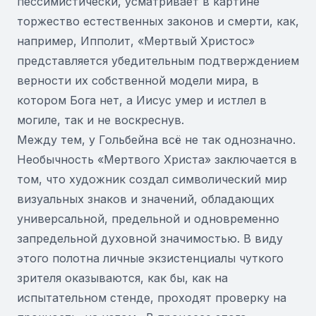
пессимистически, усматривает в картине
торжество естественных законов и смерти, как,
например, Ипполит, «Мертвый Христос»
представляется убедительным подтверждением
верности их собственной модели мира, в
котором Бога нет, а Иисус умер и истлел в
могиле, так и не воскреснув.
Между тем, у Гольбейна всё не так однозначно.
Необычность «Мертвого Христа» заключается в
том, что художник создал символический мир
визуальных знаков и значений, обладающих
универсальной, предельной и одновременно
запредельной духовной значимостью. В виду
этого полотна личные экзистенциалы чуткого
зрителя оказываются, как бы, как на
испытательном стенде, проходят проверку на