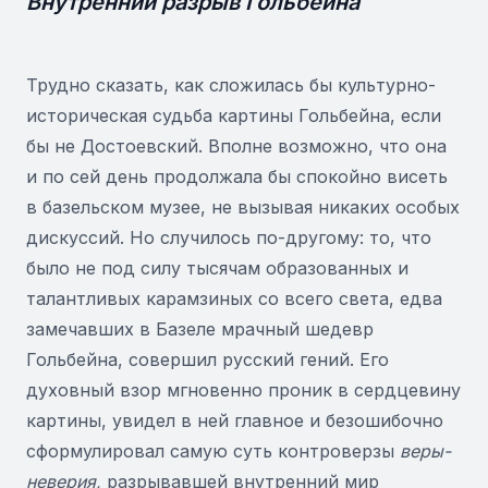
Внутренний разрыв Гольбейна
Трудно сказать, как сложилась бы культурно-
историческая судьба картины Гольбейна, если
бы не Достоевский. Вполне возможно, что она
и по сей день продолжала бы спокойно висеть
в базельском музее, не вызывая никаких особых
дискуссий. Но случилось по-другому: то, что
было не под силу тысячам образованных и
талантливых карамзиных со всего света, едва
замечавших в Базеле мрачный шедевр
Гольбейна, совершил русский гений. Его
духовный взор мгновенно проник в сердцевину
картины, увидел в ней главное и безошибочно
сформулировал самую суть контроверзы
веры-
неверия,
разрывавшей внутренний мир