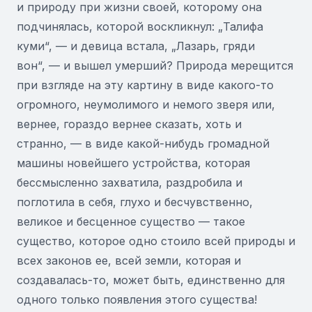
и природу при жизни своей, которому она
подчинялась, которой воскликнул: „Талифа
куми“, — и девица встала, „Лазарь, гряди
вон“, — и вышел умерший? Природа мерещится
при взгляде на эту картину в виде какого-то
огромного, неумолимого и немого зверя или,
вернее, гораздо вернее сказать, хоть и
странно, — в виде какой-нибудь громадной
машины новейшего устройства, которая
бессмысленно захватила, раздробила и
поглотила в себя, глухо и бесчувственно,
великое и бесценное существо — такое
существо, которое одно стоило всей природы и
всех законов ее, всей земли, которая и
создавалась-то, может быть, единственно для
одного только появления этого существа!