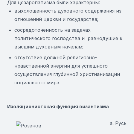
Для цезаропапизма были характерны:
выхолощенность духовного содержания из
отношений церкви и государства;
сосредоточенность на задачах
политического господства и равнодушие к
высшим духовным началам;
отсутствие должной религиозно-
нравственной энергии для успешного
осуществления глубинной христианизации
социального мира.
Изоляционистская функция византизма
а. Русь