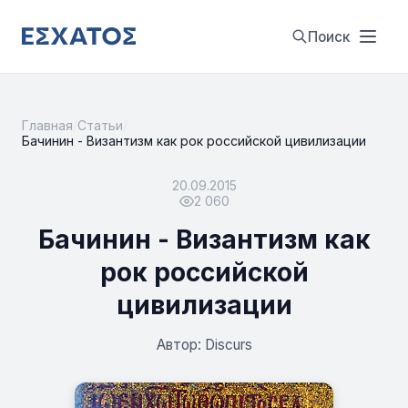
Поиск
Главная
/
Статьи
/
Бачинин - Византизм как рок российской цивилизации
20.09.2015
2 060
Бачинин - Византизм как
рок российской
цивилизации
Автор: Discurs