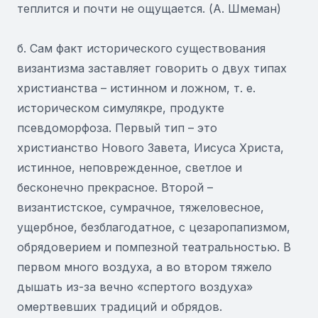
теплится и почти не ощущается. (А. Шмеман)
б. Сам факт исторического существования
византизма заставляет говорить о двух типах
христианства – истинном и ложном, т. е.
историческом симулякре, продукте
псевдоморфоза. Первый тип – это
христианство Нового Завета, Иисуса Христа,
истинное, неповрежденное, светлое и
бесконечно прекрасное. Второй –
византистское, сумрачное, тяжеловесное,
ущербное, безблагодатное, с цезаропапизмом,
обрядоверием и помпезной театральностью. В
первом много воздуха, а во втором тяжело
дышать из-за вечно «спертого воздуха»
омертвевших традиций и обрядов.