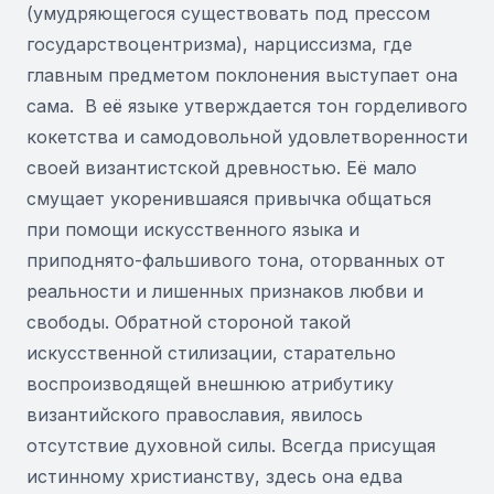
(умудряющегося существовать под прессом
государствоцентризма), нарциссизма, где
главным предметом поклонения выступает она
сама. В её языке утверждается тон горделивого
кокетства и самодовольной удовлетворенности
своей византистской древностью. Её мало
смущает укоренившаяся привычка общаться
при помощи искусственного языка и
приподнято-фальшивого тона, оторванных от
реальности и лишенных признаков любви и
свободы. Обратной стороной такой
искусственной стилизации, старательно
воспроизводящей внешнюю атрибутику
византийского православия, явилось
отсутствие духовной силы. Всегда присущая
истинному христианству, здесь она едва