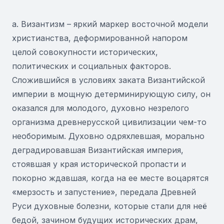
а. Византизм – яркий маркер восточной модели
христианства, деформированной напором
целой совокупности исторических,
политических и социальных факторов.
Сложившийся в условиях заката Византийской
империи в мощную детерминирующую силу, он
оказался для молодого, духовно незрелого
организма древнерусской цивилизации чем-то
необоримым. Духовно одряхлевшая, морально
деградировавшая Византийская империя,
стоявшая у края исторической пропасти и
покорно ждавшая, когда на ее месте воцарятся
«мерзость и запустение», передала Древней
Руси духовные болезни, которые стали для неё
бедой, зачином будущих исторических драм,