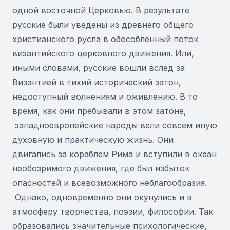
одной восточной Церковью. В результате
русские были уведены из древнего общего
христианского русла в обособленный поток
византийского церковного движения. Или,
иными словами, русские вошли вслед за
Византией в тихий исторический затон,
недоступный волнениям и оживлению. В то
время, как они пребывали в этом затоне,
западноевропейские народы вели совсем иную
духовную и практическую жизнь. Они
двигались за кораблем Рима и вступили в океан
необозримого движения, где был избыток
опасностей и всевозможного неблагообразия.
Однако, одновременно они окунулись и в
атмосферу творчества, поэзии, философии. Так
образовались значительные психологические,