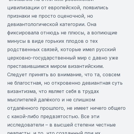
цивилизации от европейской, появились
признаки не просто оценочной, но
девиантологической категории. Она
фиксировала отнюдь не плюсы, а вопиющие
минусы в виде горьких плодов о тех
родственных связей, которые имел русский
церковно-государственный мир с давно уже
преставившимся миром византийским.
Следует принять во внимание, что та, совсем
не благостная, но откровенно девиантная суть
византизма, что являет себя в трудах
мыслителей далёкого и не слишком
отдалённого прошлого, не имеет ничего общего
с какой-либо предвзятостью. Все эти
исследователи – в высшей степени честные
реалисты, и то, что созданный при их