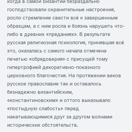
когда в самой Византии безраздельно
господствовали охранительные настроения,
росло стремление свести всё к завершенным
образцам, а с ним росла и боязнь нарушить что-
либо в древних «преданиях». В результате
русская религиозная психология, принявшая всё
это, оказалась с самого начала отмечена
печатью «обрядоверия» с присущей тому
гипертрофией декоративно-показного
церковного благочестия. На протяжении веков
русское православие так и оставалось
безнадежно византийским,
«константиновским» и оттого выказывало
«постыдную слабость» перед
накатывающимися друг за другом волнами
исторических обстоятельств.