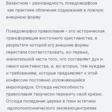
Византизм – разновидность псевдоморфоза
как практики облачения содержания в ложную
внешнюю форму
Псевдоморфоз православия – это историческая
трансформация восточного христианства, в
результате которой его внешние формы
перестали соответствовать, во-первых,
значительной части того, что составляет дух и
смысл христианства, и, во-вторых, тем нуждам
и требованиям, которые предъявляет к этой
конфессии постоянно усложняющийся
миропорядок. Отсюда неспособность
православия творчески пережить свой кризис.
Отсюда попадание церкви в плен эстетики
идолопоклоннического эккзезиоцентризма