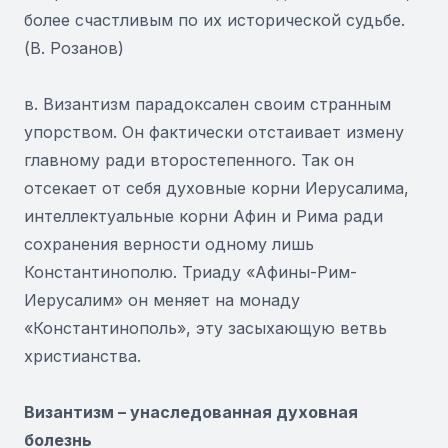
более счастливым по их исторической судьбе.
(В. Розанов)
в. Византизм парадоксален своим странным
упорством. Он фактически отстаивает измену
главному ради второстепенного. Так он
отсекает от себя духовные корни Иерусалима,
интеллектуальные корни Афин и Рима ради
сохранения верности одному лишь
Константинополю. Триаду «Афины-Рим-
Иерусалим» он меняет на монаду
«Константинополь», эту засыхающую ветвь
христианства.
Византизм – унаследованная духовная
болезнь