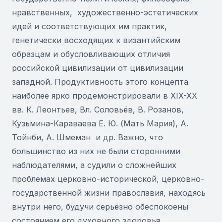
нравственных, художественно-эстетических
идей и соответствующих им практик,
генетически восходящих к византийским
образцам и обусловливающих отличия
российской цивилизации от цивилизации
западной. Продуктивность этого концепта
наиболее ярко продемонстрировали в XIX-XX
вв. К. Леонтьев, Вл. Соловьёв, В. Розанов,
Кузьмина-Караваева Е. Ю. (Мать Мария), А.
Тойнби, А. Шмеман и др. Важно, что
большинство из них не были сторонними
наблюдателями, а судили о сложнейших
проблемах церковно-исторической, церковно-
государственной жизни православия, находясь
внутри него, будучи серьёзно обеспокоены
состоянием его духовного здоровья.