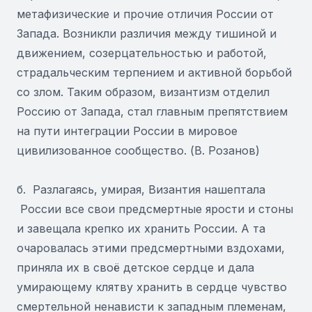
метафизические и прочие отличия России от
Запада. Возникли различия между тишиной и
движением, созерцательностью и работой,
страдальческим терпением и активной борьбой
со злом. Таким образом, византизм отделил
Россию от Запада, стал главным препятствием
на пути интеграции России в мировое
цивилизованное сообщество. (В. Розанов)
б. Разлагаясь, умирая, Византия нашептала
России все свои предсмертные ярости и стоны
и завещала крепко их хранить России. А та
очаровалась этими предсмертными вздохами,
приняла их в своё детское сердце и дала
умирающему клятву хранить в сердце чувство
смертельной ненависти к западным племенам,