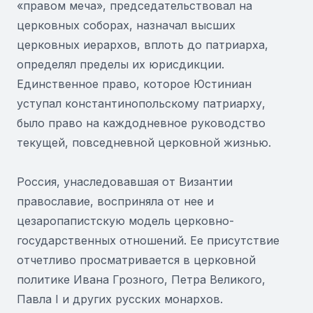
«правом меча», председательствовал на
церковных соборах, назначал высших
церковных иерархов, вплоть до патриарха,
определял пределы их юрисдикции.
Единственное право, которое Юстиниан
уступал константинопольскому патриарху,
было право на каждодневное руководство
текущей, повседневной церковной жизнью.
Россия, унаследовавшая от Византии
православие, восприняла от нее и
цезаропапистскую модель церковно-
государственных отношений. Ее присутствие
отчетливо просматривается в церковной
политике Ивана Грозного, Петра Великого,
Павла I и других русских монархов.