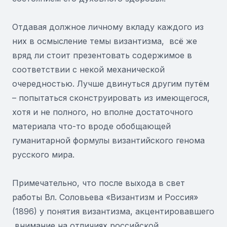
Отдавая должное личному вкладу каждого из
них в осмысление темы византизма, всё же
вряд ли стоит презентовать содержимое в
соответствии с некой механической
очередностью. Лучше двинуться другим путём
– попытаться сконструировать из имеющегося,
хотя и не полного, но вполне достаточного
материала что-то вроде обобщающей
гуманитарной формулы византийского генома
русского мира.
Примечательно, что после выхода в свет
работы Вл. Соловьева «Византизм и Россия»
(1896) у понятия византизма, акцентировавшего
внимание на отличиях российской