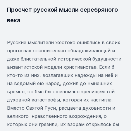
Просчет русской мысли серебряного
века
Русские мыслители жестоко ошиблись в своих
прогнозах относительно обнадеживающей и
даже блистательной исторической будущности
византистской модели христианства. Если б
кто-то из них, возлагавших надежды на неё и
на ведомый ею народ, дожил до нынешних
времён, он был бы ошеломлён зрелищем той
духовной катастрофы, которая их настигла.
Вместо Святой Руси, расцвета духовности и
великого нравственного возрождения, о
которых они грезили, их взорам открылось бы