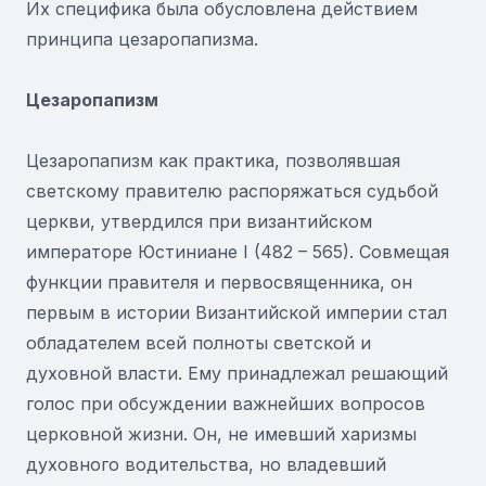
Их специфика была обусловлена действием
принципа цезаропапизма.
Цезаропапизм
Цезаропапизм как практика, позволявшая
светскому правителю распоряжаться судьбой
церкви, утвердился при византийском
императоре Юстиниане I (482 – 565). Совмещая
функции правителя и первосвященника, он
первым в истории Византийской империи стал
обладателем всей полноты светской и
духовной власти. Ему принадлежал решающий
голос при обсуждении важнейших вопросов
церковной жизни. Он, не имевший харизмы
духовного водительства, но владевший