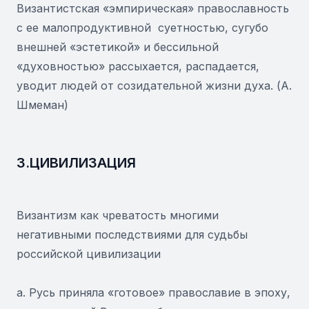
Византистская «эмпирическая» православность
с ее малопродуктивной суетностью, сугубо
внешней «эстетикой» и бессильной
«духовностью» рассыхается, распадается,
уводит людей от созидательной жизни духа. (А.
Шмеман)
3.ЦИВИЛИЗАЦИЯ
Византизм как чреватость многими
негативными последствиями для судьбы
российской цивилизации
а. Русь приняла «готовое» православие в эпоху,