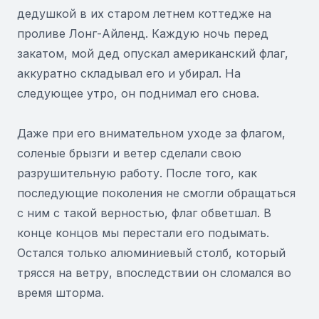
дедушкой в ​​их старом летнем коттедже на
проливе Лонг-Айленд. Каждую ночь перед
закатом, мой дед опускал американский флаг,
аккуратно складывал его и убирал. На
следующее утро, он поднимал его снова.
Даже при его внимательном уходе за флагом,
соленые брызги и ветер сделали свою
разрушительную работу. После того, как
последующие поколения не смогли обращаться
с ним с такой верностью, флаг обветшал. В
конце концов мы перестали его подымать.
Остался только алюминиевый столб, который
трясся на ветру, впоследствии он сломался во
время шторма.