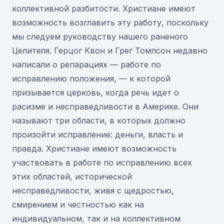
коллективной разбитости. Христиане имеют
возможность возглавить эту работу, поскольку
мы следуем руководству нашего раненого
Целителя. Герцог Квон и Грег Томпсон недавно
написали о репарациях — работе по
исправлению положения, — к которой
призывается церковь, когда речь идет о
расизме и несправедливости в Америке. Они
называют три области, в которых должно
произойти исправление: деньги, власть и
правда. Христиане имеют возможность
участвовать в работе по исправлению всех
этих областей, исторической
несправедливости, живя с щедростью,
смирением и честностью как на
индивидуальном, так и на коллективном