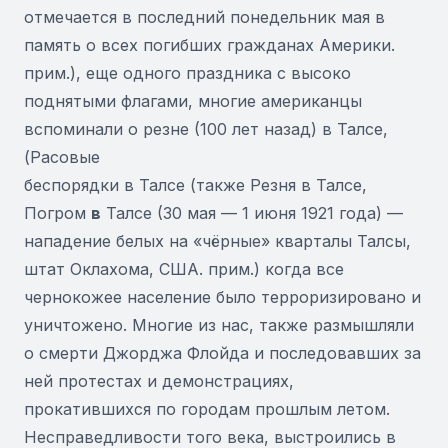
отмечается в последний понедельник мая в
память о всех погибших гражданах Америки.
прим.), еще одного праздника с высоко
поднятыми флагами, многие американцы
вспоминали о резне (100 лет назад) в Талсе,
(Расовые
беспорядки в Талсе (также Резня в Талсе,
Погром
в
Талсе (30 мая — 1 июня 1921 года) —
нападение белых на «чёрные» кварталы Талсы,
штат Оклахома, США. прим.) когда все
чернокожее население было терроризировано и
уничтожено. Многие из нас, также размышляли
о смерти Джорджа Флойда и последовавших за
ней протестах и ​​демонстрациях,
прокатившихся по городам прошлым летом.
Несправедливости того века, выстроились в