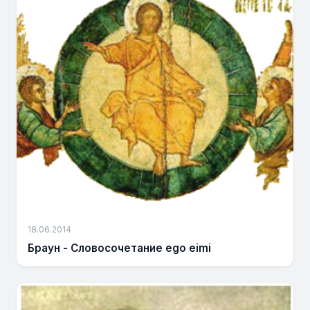
18.06.2014
Браун - Словосочетание еgo eimi