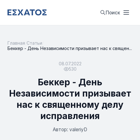
Поиск
Главная
/
Статьи
/
Беккер - День Независимости призывает нас к священ...
08.07.2022
530
Беккер - День
Независимости призывает
нас к священному делу
исправления
Автор: valeriyD