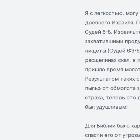
Я с легкостью, могу
древнего Израиля. П
Судей 6-8. Израильт
захватившими продук
нищеты (Судей 6:3-6
расщелинах скал, в 
пришло время молоть
Результатом таких с
пыль» от обмолота з
страха, теперь это 
был удушливым!
Для Библии было хар
спасти его от угроз