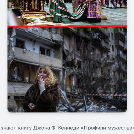
, знают книгу Джона Ф. Кеннеди «Профили мужества»