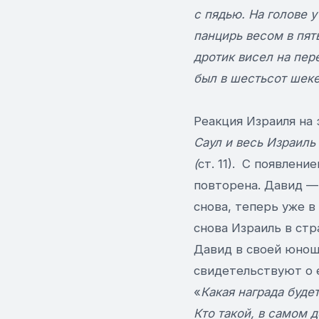
с пядью. На голове 
панцирь весом в пят
дротик висел на пер
был в шестьсот шеке
Реакция Израиля на 
Саул и весь Израиль
(
ст. 11). С появлени
повторена. Давид — 
снова, теперь уже в
снова Израиль в стр
Давид в своей юнош
свидетельствуют о е
«
Какая награда буде
Кто такой, в самом 