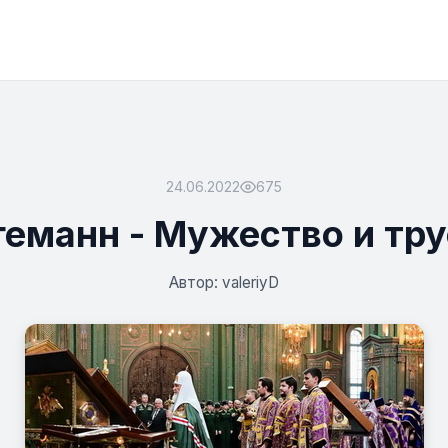
24.06.2022
675
еманн - Мужество и тр
Автор: valeriyD