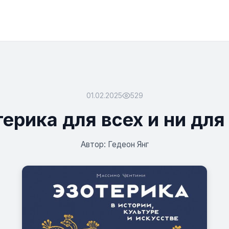
01.02.2025
529
ерика для всех и ни для
Автор: Гедеон Янг