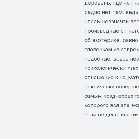
деревень, где нет н
радио нет там, ведь
чтобы невзначай вве
производные от него
об эзотерике, равн
словечкам из соврем
подобные, вовсе не
психологически «зас
отношение к не_мат
фактически соверше
самым позднесоветс
которого вся эта эк
если не десятилетия