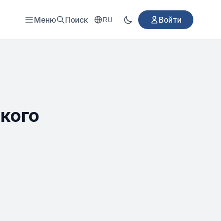
Меню
Поиск
Войти
RU
 кого