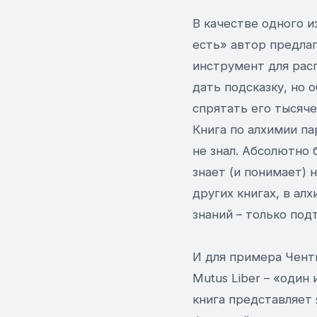
В качестве одного и
есть» автор предлаг
инструмент для рас
дать подсказку, но о
спрятать его тысяче
Книга по алхимии па
не знал. Абсолютно 
знает (и понимает) 
других книгах, в ал
знаний – только под
И для примера Чент
Mutus Liber – «один
книга представляет