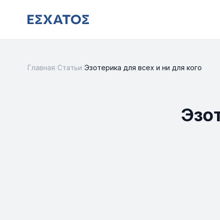
Главная
/
Статьи
/
Эзотерика для всех и ни для кого
Эзот