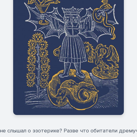
 не слышал о эзотерике? Разве что обитатели дрем