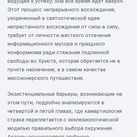
ведущей к успеху; она все время идет вверх».
Этот процесс непрерывного восхождения,
укорененный в святоотеческой идее
непрестанного восхождения от силы в силу,
требует от личности жесткого отсечения
информационного мусора и праздного
конформизма ради стяжания подлинной
свободы во Христе, которая обретается не в
пункте назначения, а в самом качестве
миссионерского путешествия.
Экзистенциальные барьеры, возникающие на
этом пути, подробно анализируются в
четвертой и пятой главах, где хамартиология
страха переплетается с экклезиологической
моделью правильного выбора окружения.
Авторы осуществляют глубокую