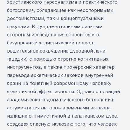
христианского персонализма и практического
богословия, обладающее как неоспоримыми
достоинствами, так и концептуальными
лакунами. К фундаментальным сильным
сторонам исследования относится его
безупречный холистический подход,
решительное сокрушение духовной лени
(ацедии) с помощью строгих когнитивных
инструментов, а также пионерский характер
перевода аскетических законов внутренней
брани на понятный современному человеку
язык личной эффективности. Однако с позиций
академического догматического богословия
аргументация авторов временами выглядит
излишне оптимистичной в пелагианском духе,
создавая опасную иллюзию того, что человек