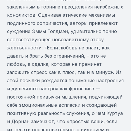
закаленным в горниле преодоления неизбежных
конфликтов. Оценивая этические механизмы
подлинного сопричастия, авторы привлекают
суждение Эммы Голдмэн, удивительно точно
соответствующее новозаветному этосу
жертвенности: «Если любовь не знает, как
давать и брать без ограничений, – это не
любовь, а сделка, которая не преминет
заложить стресс как в плюс, так и в минус». Из
этой посылки рождается понимание настроения
и душевного настроя как фронезиса —
постоянной привычки мышления, подчиняющей
себе эмоциональные всплески и созидающей
позитивную реальность служения, о чем Куртуа
и Дорнан замечают, что «простые вещи, если
их делать последовательно, с видением и