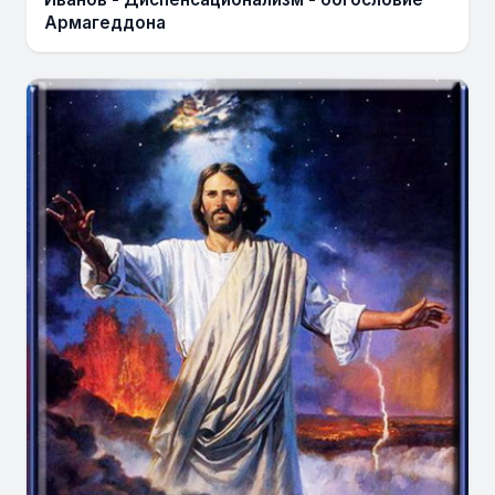
Армагеддона