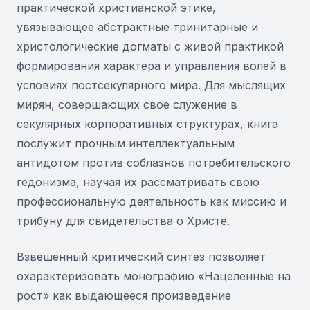
практической христианской этике,
увязывающее абстрактные тринитарные и
христологические догматы с живой практикой
формирования характера и управления волей в
условиях постсекулярного мира. Для мыслящих
мирян, совершающих свое служение в
секулярных корпоративных структурах, книга
послужит прочным интеллектуальным
антидотом против соблазнов потребительского
гедонизма, научая их рассматривать свою
профессиональную деятельность как миссию и
трибуну для свидетельства о Христе.
Взвешенный критический синтез позволяет
охарактеризовать монографию «Нацеленные на
рост» как выдающееся произведение