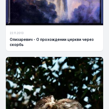
22.11.2013
Олизаревич - О прохождении церкви через
скорбь