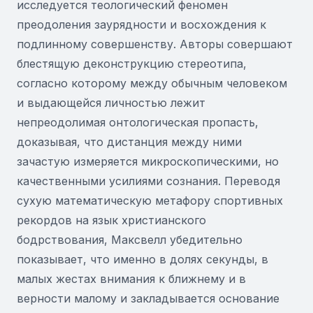
исследуется теологический феномен
преодоления заурядности и восхождения к
подлинному совершенству. Авторы совершают
блестящую деконструкцию стереотипа,
согласно которому между обычным человеком
и выдающейся личностью лежит
непреодолимая онтологическая пропасть,
доказывая, что дистанция между ними
зачастую измеряется микроскопическими, но
качественными усилиями сознания. Переводя
сухую математическую метафору спортивных
рекордов на язык христианского
бодрствования, Максвелл убедительно
показывает, что именно в долях секунды, в
малых жестах внимания к ближнему и в
верности малому и закладывается основание