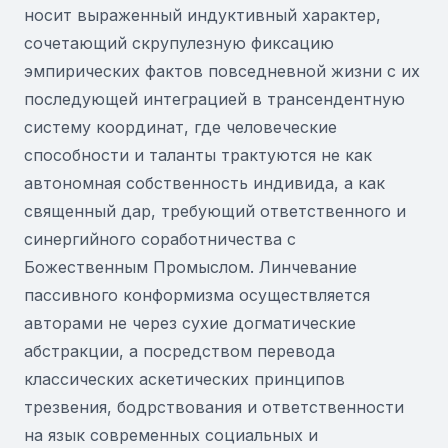
носит выраженный индуктивный характер,
сочетающий скрупулезную фиксацию
эмпирических фактов повседневной жизни с их
последующей интеграцией в трансендентную
систему координат, где человеческие
способности и таланты трактуются не как
автономная собственность индивида, а как
священный дар, требующий ответственного и
синергийного соработничества с
Божественным Промыслом. Линчевание
пассивного конформизма осуществляется
авторами не через сухие догматические
абстракции, а посредством перевода
классических аскетических принципов
трезвения, бодрствования и ответственности
на язык современных социальных и