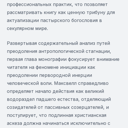
профессиональных практик, что позволяет
рассматривать книгу как ценную трибуну для
актуализации пастырского богословия в
секулярном мире.
Развертывая содержательный анализ путей
преодоления антропологической стагнации,
первая глава монографии фокусирует внимание
читателя на феномене инициации как
преодолении первородной инерции
человеческой воли. Максвелл справедливо
определяет начало действия как великий
водораздел падшего естества, отделяющий
созидателей от пассивных созерцателей, и
постулирует, что подлинная христианская
аскеза должна начинаться исключительно с