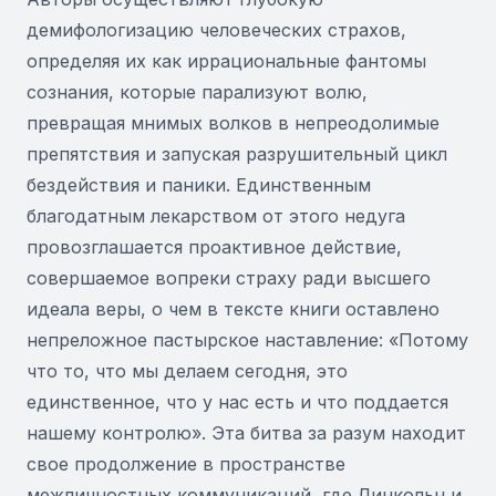
демифологизацию человеческих страхов,
определяя их как иррациональные фантомы
сознания, которые парализуют волю,
превращая мнимых волков в непреодолимые
препятствия и запуская разрушительный цикл
бездействия и паники. Единственным
благодатным лекарством от этого недуга
провозглашается проактивное действие,
совершаемое вопреки страху ради высшего
идеала веры, о чем в тексте книги оставлено
непреложное пастырское наставление: «Потому
что то, что мы делаем сегодня, это
единственное, что у нас есть и что поддается
нашему контролю». Эта битва за разум находит
свое продолжение в пространстве
межличностных коммуникаций, где Линкольн и