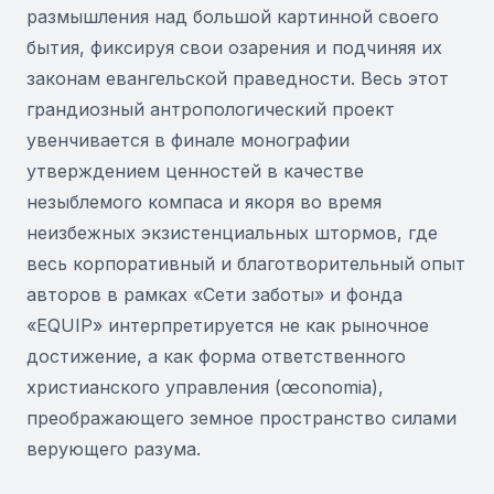
размышления над большой картинной своего
бытия, фиксируя свои озарения и подчиняя их
законам евангельской праведности. Весь этот
грандиозный антропологический проект
увенчивается в финале монографии
утверждением ценностей в качестве
незыблемого компаса и якоря во время
неизбежных экзистенциальных штормов, где
весь корпоративный и благотворительный опыт
авторов в рамках «Сети заботы» и фонда
«EQUIP» интерпретируется не как рыночное
достижение, а как форма ответственного
христианского управления (œconomia),
преображающего земное пространство силами
верующего разума.