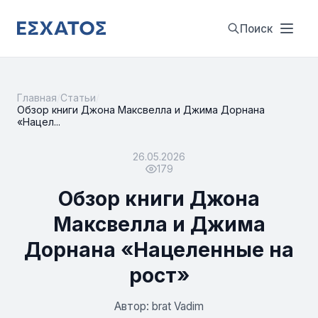
Поиск
Главная
/
Статьи
/
Обзор книги Джона Максвелла и Джима Дорнана
«Нацел...
26.05.2026
179
Обзор книги Джона
Максвелла и Джима
Дорнана «Нацеленные на
рост»
Автор: brat Vadim