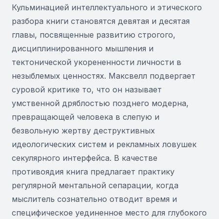
Кульминацией интеллектуального и этического
разбора книги становятся девятая и десятая
главы, посвященные развитию строгого,
дисциплинированного мышления и
тектонической укорененности личности в
незыблемых ценностях. Максвелл подвергает
суровой критике то, что он называет
умственной дряблостью позднего модерна,
превращающей человека в слепую и
безвольную жертву деструктивных
идеологических систем и рекламных ловушек
секулярного интерфейса. В качестве
противоядия книга предлагает практику
регулярной ментальной сепарации, когда
мыслитель сознательно отводит время и
специфическое уединенное место для глубокого