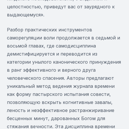
целостностью, приведут вас от заурядного к
выдающемуся».
Разбор практических инструментов
саморегуляции воли продолжается в седьмой и
восьмой главах, где самодисциплина
демистифицируется и переводится из
категории унылого канонического принуждения
в ранг эффективного и верного друга
человеческого спасения. Авторы предлагают
уникальный метод ведения журнала времени
как форму пастырского испытания совести,
позволяющую вскрыть когнитивные завалы,
леность и неэффективное растранжиривание
бесценных минут, дарованных Богом для
стяжания вечности. Эта дисциплина времени