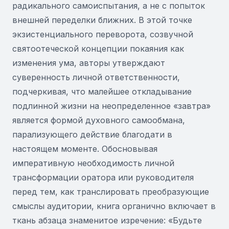
радикального самоиспытания, а не с попыток
внешней переделки ближних. В этой точке
экзистенциального переворота, созвучной
святоотеческой концепции покаяния как
изменения ума, авторы утверждают
суверенность личной ответственности,
подчеркивая, что малейшее откладывание
подлинной жизни на неопределенное «завтра»
является формой духовного самообмана,
парализующего действие благодати в
настоящем моменте. Обосновывая
императивную необходимость личной
трансформации оратора или руководителя
перед тем, как транслировать преобразующие
смыслы аудитории, книга органично включает в
ткань абзаца знаменитое изречение: «Будьте