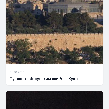
05.10.2013
Путилов - Иерусалим или Аль-Кудс