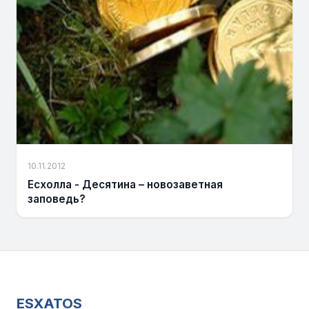
10.11.2012
Есхолла - Десятина – новозаветная
заповедь?
ESXATOS