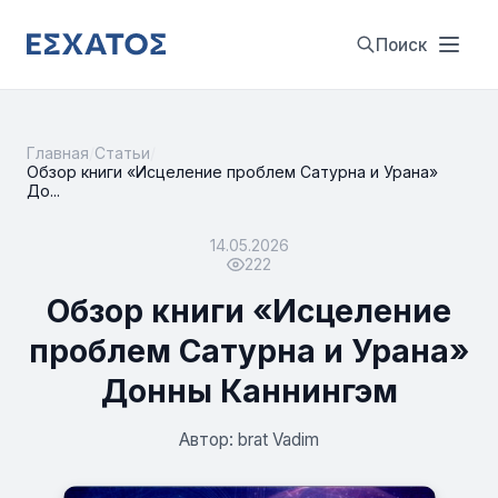
Поиск
Главная
/
Статьи
/
Обзор книги «Исцеление проблем Сатурна и Урана»
До...
14.05.2026
222
Обзор книги «Исцеление
проблем Сатурна и Урана»
Донны Каннингэм
Автор: brat Vadim