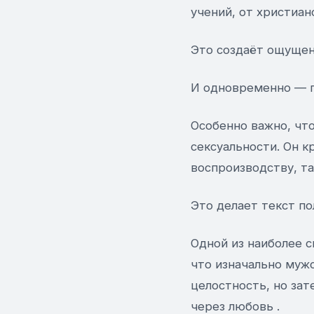
учений, от христиан
Это создаёт ощущен
И одновременно — 
Особенно важно, чт
сексуальности. Он к
воспроизводству, та
Это делает текст п
Одной из наиболее с
что изначально мужс
целостность, но за
через любовь .