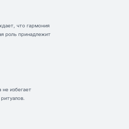
ждает, что гармония
ая роль принадлежит
 не избегает
 ритуалов.