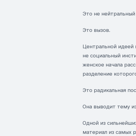
Это не нейтральный 
Это вызов.
Центральной идеей к
не социальный инст
женское начала рас
разделение которого
Это радикальная пос
Она выводит тему и
Одной из сильнейши
материал из самых 