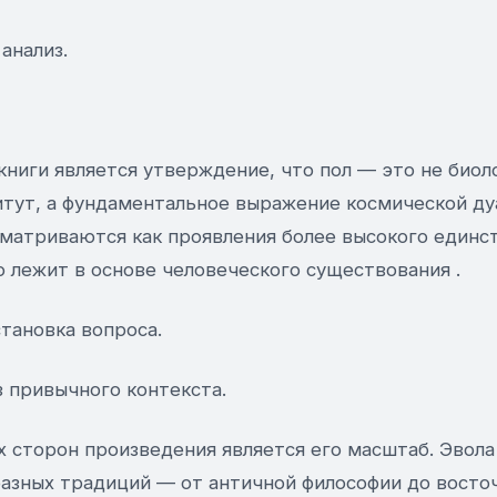
анализ.
ниги является утверждение, что пол — это не биол
итут, а фундаментальное выражение космической ду
сматриваются как проявления более высокого единс
 лежит в основе человеческого существования .
тановка вопроса.
з привычного контекста.
х сторон произведения является его масштаб. Эвола
разных традиций — от античной философии до восто