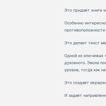
Это придаёт книге 
Особенно интересно
противоположности 
Это делает текст м
Одной из ключевых т
духовного. Эвола по
уровне, тогда как н
Это создаёт иерарх
И задаёт направлени