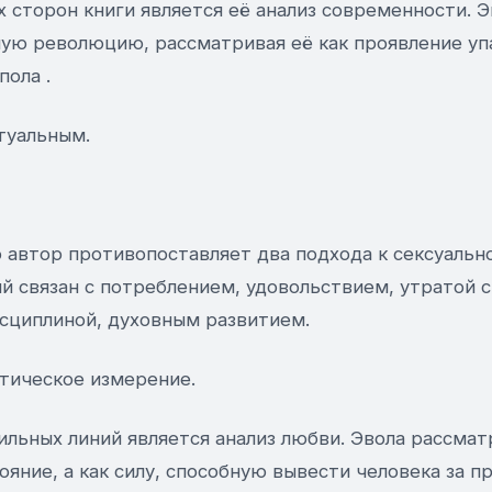
 сторон книги является её анализ современности. Э
ную революцию, рассматривая её как проявление уп
пола .
туальным.
 автор противопоставляет два подхода к сексуальн
й связан с потреблением, удовольствием, утратой 
сциплиной, духовным развитием.
этическое измерение.
ильных линий является анализ любви. Эвола рассмат
яние, а как силу, способную вывести человека за п