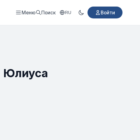
Меню
Поиск
Войти
RU
» Юлиуса