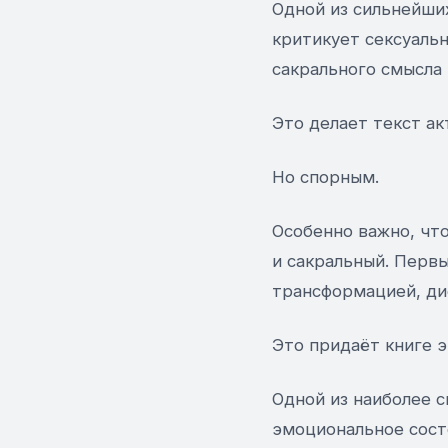
Одной из сильнейших
критикует сексуаль
сакрального смысла 
Это делает текст ак
Но спорным.
Особенно важно, что
и сакральный. Первы
трансформацией, ди
Это придаёт книге 
Одной из наиболее с
эмоциональное состо