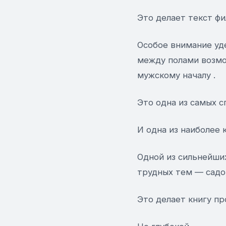
Это делает текст ф
Особое внимание уд
между полами возмо
мужскому началу .
Это одна из самых с
И одна из наиболее 
Одной из сильнейших
трудных тем — садом
Это делает книгу пр