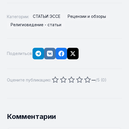
Категории:
СТАТЬИ ЭССЕ
Рецензии и обзоры
Религиоведение - статьи
Поделиться:
Оцените публикацию:
—
/5 (
0
)
Комментарии