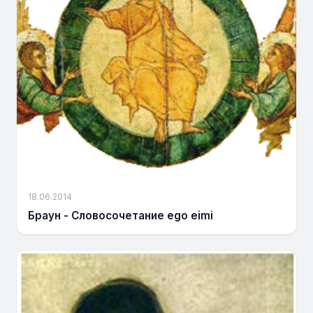
18.06.2014
Браун - Словосочетание еgo eimi