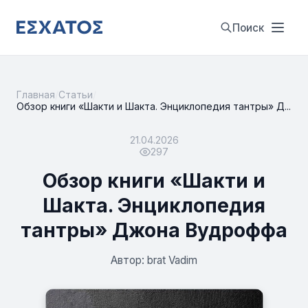
Поиск
Главная
/
Статьи
/
Обзор книги «Шакти и Шакта. Энциклопедия тантры» Д...
21.04.2026
297
Обзор книги «Шакти и
Шакта. Энциклопедия
тантры» Джона Вудроффа
Автор: brat Vadim