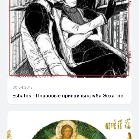
30.04.2012
Eshatos - Правовые принципы клуба Эсхатос