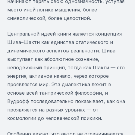
начинают терять свою однозначность, уступая
место иной логике мышления, более
символической, более целостной.
Центральной идеей книги является концепция
Шива–Шакти как единства статического и
динамического аспектов реальности. Шива
выступает как абсолютное сознание,
неподвижный принцип, тогда как Шакти — его
энергия, активное начало, через которое
проявляется мир. Эта диалектика лежит в
основе всей тантрической философии, и
Вудрофф последовательно показывает, как она
проявляется на разных уровнях — от
космологии до человеческой психики.
Особенно важно, что автор не ограничивается