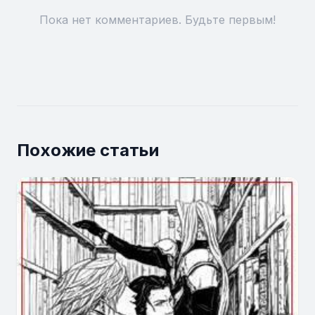
Пока нет комментариев. Будьте первым!
Похожие статьи