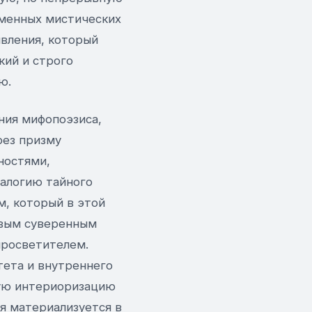
еменных мистических
явления, который
кий и строго
ю.
ния мифопоэзиса,
рез призму
ностями,
еалогию тайного
м, который в этой
рвым суверенным
просветителем.
тета и внутреннего
кую интериоризацию
я материализуется в