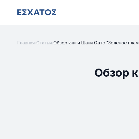
Главная
/
Статьи
/
Обзор книги Шани Оатс "Зеленое плам
Обзор к