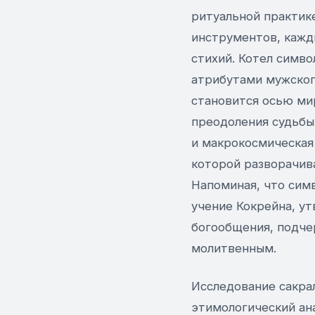
ритуальной практик
инструментов, кажд
стихий. Котел симво
атрибутами мужског
становится осью ми
преодоления судьбы
и макрокосмическая
которой разворачив
Напоминая, что сим
учение Кокрейна, у
богообщения, подче
молитвенным.
Исследование сакра
этимологический ан