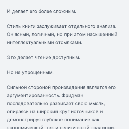
И делает его более сложным.
Стиль книги заслуживает отдельного анализа.
Он ясный, логичный, но при этом насыщенный
интеллектуальными отсылками.
Это делает чтение доступным.
Но не упрощённым.
Сильной стороной произведения является его
аргументированность. Фридман
последовательно развивает свою мысль,
опираясь на широкий круг источников и
демонстрируя глубокое понимание как
экономической, так и религиозной традиции.