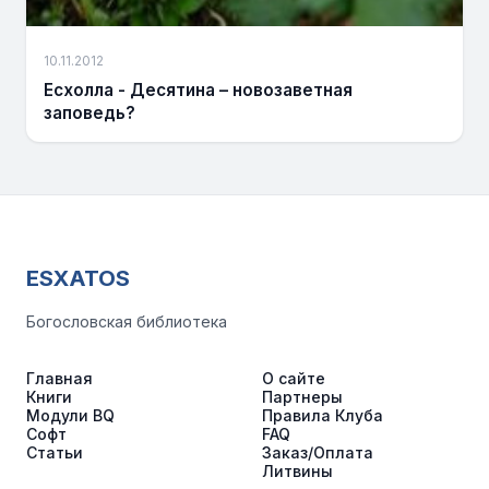
10.11.2012
Есхолла - Десятина – новозаветная
заповедь?
ESXATOS
Богословская библиотека
Главная
О сайте
Книги
Партнеры
Модули BQ
Правила Клуба
Софт
FAQ
Статьи
Заказ/Оплата
Литвины