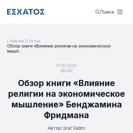
Поиск
Главная
/
Статьи
/
Обзор книги «Влияние религии на экономическое
мышл...
13.05.2026
242
Обзор книги «Влияние
религии на экономическое
мышление» Бенджамина
Фридмана
Автор: brat Vadim