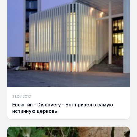
21.06.2012
Евсютин - Discovery - Бог привел в самую
истинную церковь