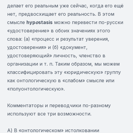
делает его реальным уже сейчас, когда его ещё
нет, предвосхищает его реальность. В этом
смысле
hyp
o
stasis
можно перевести по-русски
«удостоверение» в обоих значениях этого
слова: (а) «процесс и результат уверения,
удостоверения» и (б) «документ,
удостоверяющий» личность, членство в
организации и т. п. Таким образом, мы можем
классифицировать эту «юридическую» группу
как онтологическую в «слабом» смысле или
«полуонтологическую».
Комментаторы и переводчики по-разному
используют все три возможности.
А) В «онтологическом» истолковании