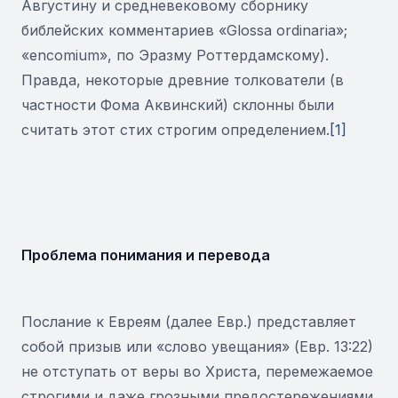
Августину и средневековому сборнику
библейских комментариев «Glossa ordinaria»;
«encomium», по Эразму Роттердамскому).
Правда, некоторые древние толкователи (в
частности Фома Аквинский) склонны были
считать этот стих строгим определением.
[1]
Проблема понимания и перевода
Послание к Евреям (далее Евр.) представляет
собой призыв или «слово увещания» (Евр. 13:22)
не отступать от веры во Христа, перемежаемое
строгими и даже грозными предостережениями.