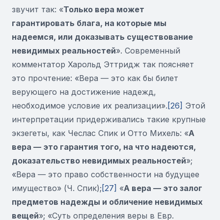
звучит так: «
Только вера может
гарантировать блага, на которые мы
надеемся, или доказывать существование
невидимых реальностей
». Современный
комментатор Харольд Эттридж так поясняет
это прочтение: «Вера — это как бы билет
верующего на достижение надежд,
необходимое условие их реализации».
[26]
Этой
интерпретации придерживались такие крупные
экзегеты, как Чеслас Спик и Отто Михель: «
А
вера — это гарантия того, на что надеются,
доказательство невидимых реальностей
»;
«Вера — это право собственности на будущее
имущество» (Ч. Спик);
[27]
«
А вера — это залог
предметов надежды и обличение невидимых
вещей
»; «Суть определения веры в Евр.