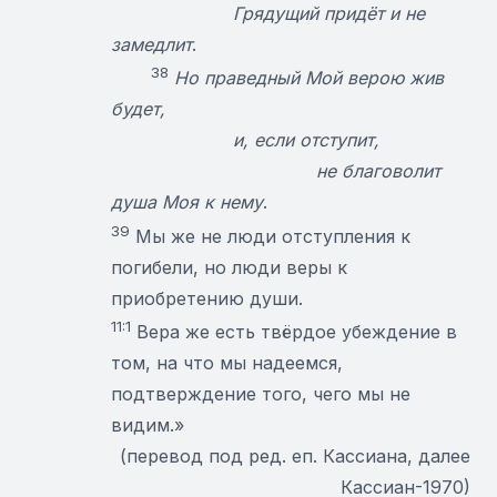
Грядущий придёт и не
замедлит
.
38
Но праведный Мой верою жив
будет,
и, если отступит,
не благоволит
душа Моя к нему
.
39
Мы же не люди отступления к
погибели, но люди веры к
приобретению души.
11:1
Вера же есть твёрдое убеждение в
том, на что мы надеемся,
подтверждение того, чего мы не
видим.»
(перевод под ред. еп. Кассиана, далее
Кассиан-1970)