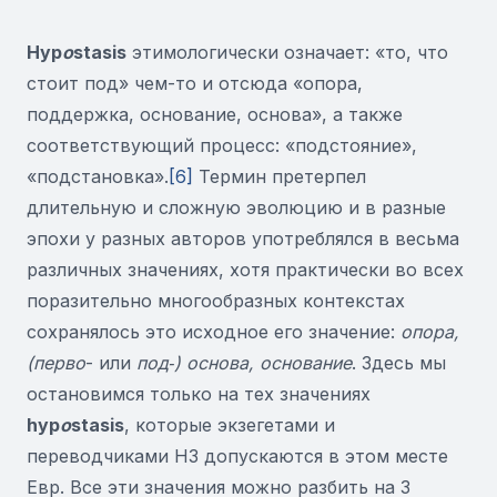
Hyp
o
stasis
этимологически означает: «то, что
стоит под» чем-то и отсюда «опора,
поддержка, основание, основа», а также
соответствующий процесс: «подстояние»,
«подстановка».
[6]
Термин претерпел
длительную и сложную эволюцию и в разные
эпохи у разных авторов употреблялся в весьма
различных значениях, хотя практически во всех
поразительно многообразных контекстах
сохранялось это исходное его значение:
опора,
(перво
- или
под‑) основа, основание
. Здесь мы
остановимся только на тех значениях
hyp
o
stasis
, которые экзегетами и
переводчиками НЗ допускаются в этом месте
Евр. Все эти значения можно разбить на 3