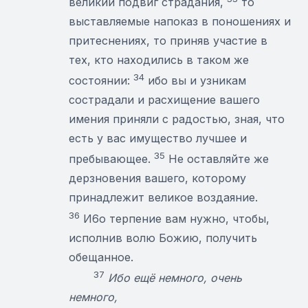
великий подвиг страдания,
то
выставляемые напоказ в поношениях и
притеснениях, то приняв участие в
тех, кто находились в таком же
34
состоянии:
ибо вы и узникам
сострадали и расхищение вашего
имения приняли с радостью, зная, что
есть у вас имущество лучшее и
35
пребывающее.
Не оставляйте же
дерзновения вашего, которому
принадлежит великое воздаяние.
36
И6о терпение вам нужно, чтобы,
исполнив волю Божию, получить
обещанное.
37
Ибо ещё немного, очень
немного,