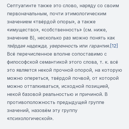
Септуагинте также это слово, наряду со своим
первоначальным, почти этимологическим
значением «твёрдой опоры», а также
«имущество», «собственность» (см. ниже,
значение В), несколько раз можно понять как
твёрдая надежда, уверенность
или
гарантия
.
[12]
Всё перечисленное вполне сопоставимо с
философской семантикой этого слова, т. к. всё
это является некой прочной опорой, на которую
можно опереться, твёрдой почвой, от которой
можно отталкиваться, исходной позицией,
некой базовой реальностью и причиной. В
противоположность предыдущей группе
значений, назовём эту группу
«психологической».