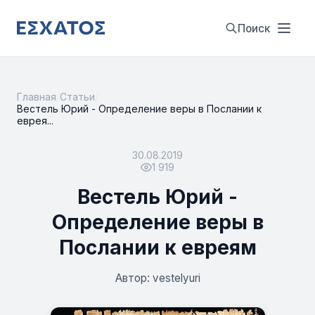
Поиск
Главная
/
Статьи
/
Вестель Юрий - Определение веры в Послании к
еврея...
30.08.2019
1 919
Вестель Юрий -
Определение веры в
Послании к евреям
Автор: vestelyuri