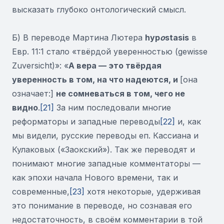
высказать глубоко онтологический смысл.
Б) В переводе Мартина Лютера
hyp
o
stasis
в
Евр. 11:1 стало «твёрдой уверенностью (gewisse
Zuversicht)»: «
А вера — это твёрдая
уверенность в том, на что надеются, и
[она
означает:]
не сомневаться в том, чего не
видно
.
[21]
За ним последовали многие
реформаторы и западные переводы
[22]
и, как
мы видели, русские переводы еп. Кассиана и
Кулаковых («Заокский»). Так же переводят и
понимают многие западные комментаторы —
как эпохи начала Нового времени, так и
современные,
[23]
хотя некоторые, удерживая
это понимание в переводе, но сознавая его
недостаточность, в своём комментарии в той