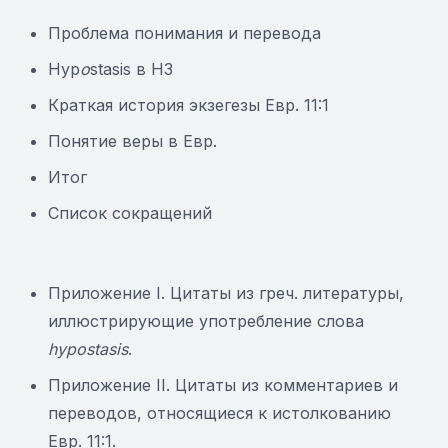
Проблема понимания и перевода
Hyp
o
stasis в НЗ
Краткая история экзегезы Евр. 11:1
Понятие веры в Евр.
Итог
Список сокращений
Приложение I. Цитаты из греч. литературы,
иллюстрирующие употребление слова
hypostasis
.
Приложение II. Цитаты из комментариев и
переводов, относящиеся к истолкованию
Евр. 11:1.