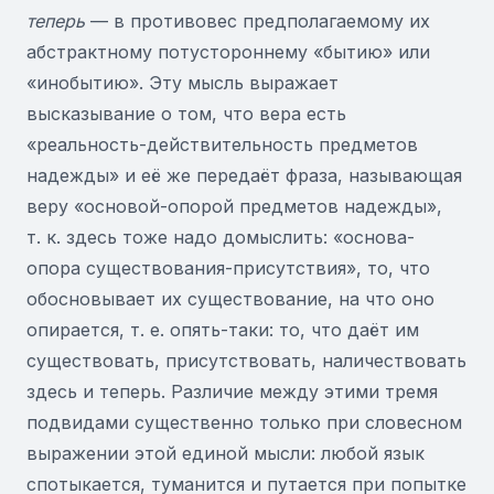
теперь
— в противовес предполагаемому их
абстрактному потустороннему «бытию» или
«инобытию». Эту мысль выражает
высказывание о том, что вера есть
«реальность-действительность предметов
надежды» и её же передаёт фраза, называющая
веру «основой-опорой предметов надежды»,
т. к. здесь тоже надо домыслить: «основа-
опора существования-присутствия», то, что
обосновывает их существование, на что оно
опирается, т. е. опять-таки: то, что даёт им
существовать, присутствовать, наличествовать
здесь и теперь. Различие между этими тремя
подвидами существенно только при словесном
выражении этой единой мысли: любой язык
спотыкается, туманится и путается при попытке