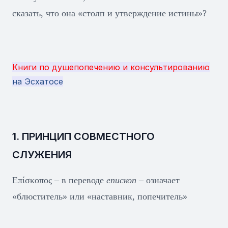
сказать, что она «столп и утверждение истины»?
Книги по душепопечению и консультированию
на Эсхатосе
1. ПРИНЦИП СОВМЕСТНОГО
СЛУЖЕНИЯ
Επίσκοπος
–
в переводе
епископ –
означает
«блюститель» или «наставник, попечитель»