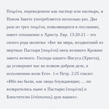
Ποιμένα, переведенное как
пастор
или
пастырь
, в
Новом Завете употребляется несколько раз. Два
раза из трех ποιμένα, появляющееся в посланиях,
имеет отношение к Христу. Евр. 13:20-21 – это
своего рода молитва: «Бог же мира, воздвигший из
мертвых Пастыря [ποιμένα] овец великого Кровию
завета вечного. Господа нашего Иисуса (Христа),
да усовершит вас во всяком добром деле, к
исполнению воли Его». 1-е Петр. 2:25 гласит:
«Ибо вы были, как овцы блуждающие; ... но
возвратились ныне к Пастырю [ποιμένα] и
Блюстителю [έπίσκοπος] душ ваших».