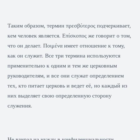
Таким образом, термин πρεσβύτερος подчеркивает,
кем человек является. Еπίσκοπος же говорит о том,
что он делает. Пοιμένα имеет отношение к тому,
как он служит. Все три термина используются
применительно к одним и тем же церковным
руководителям, и все они служат определением
тех, кто питает церковь и ведет её, но каждый из
них выделяет свою определенную сторону
служения.
Не взирал на нужду в конфиденциальности,