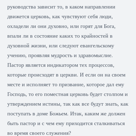
руководства зависит то, в каком направлении
движется церковь, как чувствуют себя люди,
охладели ли они духовно, или горят для Бога,
впали ли в состояние каких то крайностей в
духовной жизни, или следуют евангельскому
учению, проявляя мудрость и здравомыслие.
Пастор является индикатором тех процессов,
которые происходят в церкви. И если он на своем
месте и исполняет то призвание, которое дал ему
Господь, то его поместная церковь будет столпом и
утверждением истины, так как все будут знать, как
поступать в доме Божьем. Итак, каким же должен
быть пастор и с чем ему приходится сталкиваться
во время своего служения?