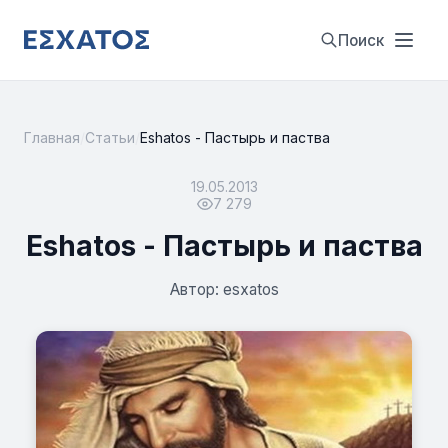
Поиск
Главная
/
Статьи
/
Eshatos - Пастырь и паства
19.05.2013
7 279
Eshatos - Пастырь и паства
Автор: esxatos