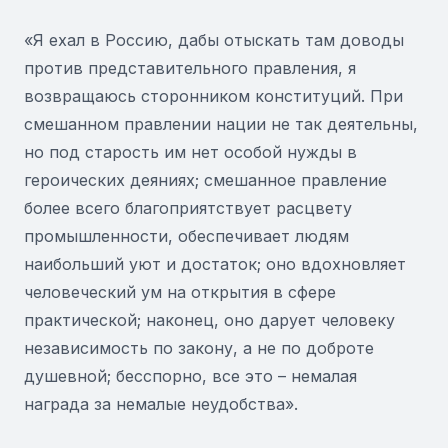
«Я ехал в Россию, дабы отыскать там доводы
против представительного правления, я
возвращаюсь сторонником конституций. При
смешанном правлении нации не так деятельны,
но под старость им нет особой нужды в
героических деяниях; смешанное правление
более всего благоприятствует расцвету
промышленности, обеспечивает людям
наибольший уют и достаток; оно вдохновляет
человеческий ум на открытия в сфере
практической; наконец, оно дарует человеку
независимость по закону, а не по доброте
душевной; бесспорно, все это – немалая
награда за немалые неудобства».