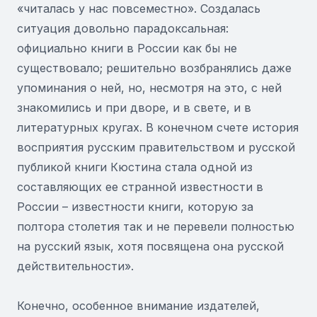
«читалась у нас повсеместно». Создалась
ситуация довольно парадоксальная:
официально книги в России как бы не
существовало; решительно возбранялись даже
упоминания о ней, но, несмотря на это, с ней
знакомились и при дворе, и в свете, и в
литературных кругах. В конечном счете история
восприятия русским правительством и русской
публикой книги Кюстина стала одной из
составляющих ее странной известности в
России – известности книги, которую за
полтора столетия так и не перевели полностью
на русский язык, хотя посвящена она русской
действительности».
Конечно, особенное внимание издателей,