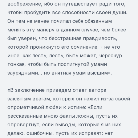
воображение, ибо он путешествует ради того,
чтобы пробудить все способности своей души.
Он тем не менее почитал себя обязанным
менять эту манеру в данном случае, чем более
был уверен, что бесстрашная правдивость,
которой проникнуто его сочинение, - не что
иное, как лесть, лесть, быть может, чересчур
тонкая, чтобы быть постигнутой умами
заурядными… но внятная умам высшим».
«В заключение приведем ответ автора
заклятым врагам, которых он нажил из-за своей
опрометчивой любви к истине: «Если
рассказанные мною факты ложны, пусть их
опровергнут; если выводы, которые я из них
делаю, ошибочны, пусть их исправят: нет