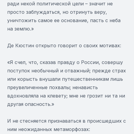
ради некой политической цели – значит не
просто заблуждаться, но отринуть веру,
уничтожить самое ее основание, пасть с неба
на землю.»
Де Кюстин открыто говорит о своих мотивах:
«Я счел, что, сказав правду о России, совершу
поступок необычный и отважный; прежде страх
или корысть внушали путешественникам лишь
преувеличенные похвалы; ненависть
вдохновляла на клевету; мне не грозит ни та ни
другая опасность.»
И не стесняется признаваться в происшедших с
ним неожиданных метаморфозах: