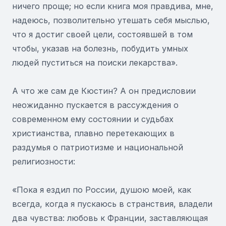
ничего проще; но если книга моя правдива, мне,
надеюсь, позволительно утешать себя мыслью,
что я достиг своей цели, состоявшей в том
чтобы, указав на болезнь, побудить умных
людей пуститься на поиски лекарства».
А что же сам де Кюстин? А он предисловии
неожиданно пускается в рассуждения о
современном ему состоянии и судьбах
христианства, плавно перетекающих в
раздумья о патриотизме и национальной
религиозности:
«Пока я ездил по России, душою моей, как
всегда, когда я пускаюсь в странствия, владели
два чувства: любовь к Франции, заставляющая