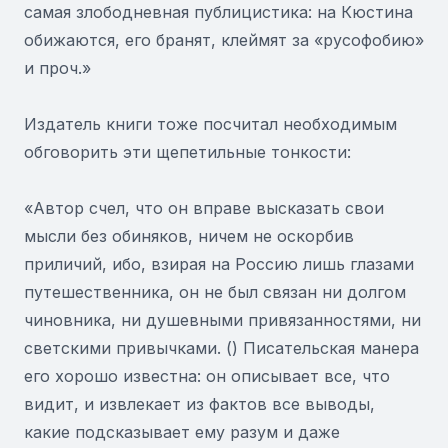
самая злободневная публицистика: на Кюстина
обижаются, его бранят, клеймят за «русофобию»
и проч.»
Издатель книги тоже посчитал необходимым
обговорить эти щепетильные тонкости:
«Автор счел, что он вправе высказать свои
мысли без обиняков, ничем не оскорбив
приличий, ибо, взирая на Россию лишь глазами
путешественника, он не был связан ни долгом
чиновника, ни душевными привязанностями, ни
светскими привычками. () Писательская манера
его хорошо известна: он описывает все, что
видит, и извлекает из фактов все выводы,
какие подсказывает ему разум и даже