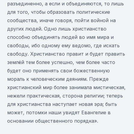
разъединенно, а если и объединяются, то лишь
для того, чтобы образовать политические
сообщества, иначе говоря, пойти войной на
других людей. Одно лишь христианство
способно объединять людей во имя мира и
свободы, ибо одному ему ведомо, где искать
свободу. Христианство правит и будет править
землёй тем более успешно, чем более часто
будет оно применять свои божественную
мораль к человеческим деяниям. Прежде
христианский мир более занимала мистическая,
нежели практическая, сторона религии; теперь
для христианства наступает новая эра; быть
может, потомки наши увидят Евангелие в
основании общественного порядка».