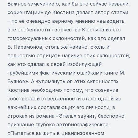
Важное замечание о, как бы это сейчас назвали,
«ориентации» де Кюстина делает автор статьи
– по её очевидно верному мнению «выводить
все особенности творчества Кюстина из его
гомосексуальных склонностей, как это сделал
Б. Парамонов, столь же наивно, сколь и
полностью отрицать наличие этих склонностей,
как это сделал в своей изобилующей
грубейшими фактическими ошибками книге М.
Буянов». А «упомянуть об этих склонностях
Кюстина необходимо потому, что сознание
собственной отверженности стало одной из
важнейших составляющих его личности; в
строках из романа «Этель» звучит, бесспорно,
признание глубоко автобиографическое:
«Пытаться выжить в цивилизованном