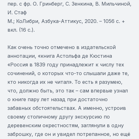
пер. с фр. О. Гринберг, С. Зенкина, В. Мильчиной,
И. Стаф
М.; КоЛибри, Азбука-Аттикус, 2020. – 1056 с. +
вкл. (16 с.).
Как очень точно отмечено в издательской
аннотации, «книга Астольфа де Кюстина
«Россия в 1839 году принадлежит к числу тех
сочинений, о которых что-то слышали даже те,
кто никогда их не читал». То есть я разумею,
что, должно быть, это так – сам впервые узнал
о книге пару лет назад при достаточно
забавных обстоятельствах. А именно, устроив
своему столичному другу экскурсию по
деревенским окрестностям, заглянули в одну
заброшку, где он и увидел потрепанное, но ещё