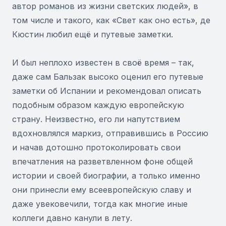
автор романов из жизни светских людей», в
том числе и такого, как «Свет как оно есть», де
Кюстин любил ещё и путевые заметки.
И был неплохо известен в своё время – так,
даже сам Бальзак высоко оценил его путевые
заметки об Испании и рекомендовал описать
подобным образом каждую европейскую
страну. Неизвестно, его ли напутствием
вдохновлялся маркиз, отправившись в Россию
и начав дотошно протоколировать свои
впечатления на разветвленном фоне общей
истории и своей биографии, а только именно
они принесли ему всеевропейскую славу и
даже увековечили, тогда как многие иные
коллеги давно канули в лету.