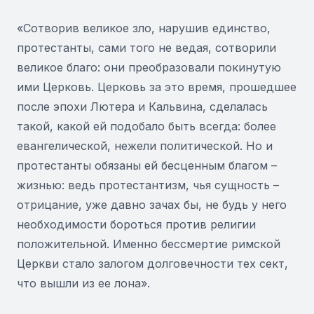
«Сотворив великое зло, нарушив единство,
протестанты, сами того не ведая, сотворили
великое благо: они преобразовали покинутую
ими Церковь. Церковь за это время, прошедшее
после эпохи Лютера и Кальвина, сделалась
такой, какой ей подобало быть всегда: более
евангелической, нежели политической. Но и
протестанты обязаны ей бесценным благом –
жизнью: ведь протестантизм, чья сущность –
отрицание, уже давно зачах бы, не будь у него
необходимости бороться против религии
положительной. Именно бессмертие римской
Церкви стало залогом долговечности тех сект,
что вышли из ее лона».