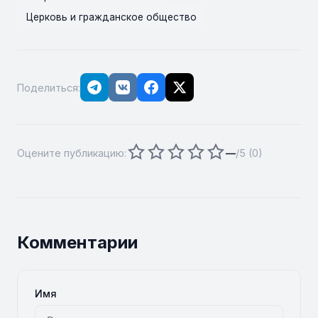
Церковь и гражданское общество
Поделиться:
Оцените публикацию:
—
/5 (
0
)
Комментарии
Имя