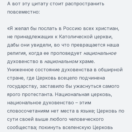
А вот эту цитату стоит распространить
повсеместно:
«Я желал бы послать в Россию всех христиан,
не принадлежащих к Католической церкви,
дабы они увидели, во что превращается наша
религия, когда ее проповедует
национальное
духовенство в
национальном
храме.
Униженное состояние духовенства в обширной
стране, где Церковь всецело подчинена
государству, заставило бы ужаснуться самого
ярого протестанта. Национальная церковь,
национальное духовенство – этим
словосочетаниям нет места в языке; Церковь по
сути своей выше любого человеческого
сообщества; покинуть вселенскую Церковь