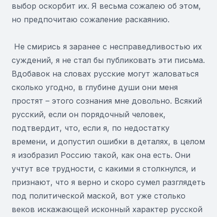
выбор оскорбит их. Я весьма сожалею об этом,
но предпочитаю сожаление раскаянию.
Не смирись я заранее с несправедливостью их
суждений, я не стал бы публиковать эти письма.
Вдобавок на словах русские могут жаловаться
сколько угодно, в глубине души они меня
простят – этого сознания мне довольно. Всякий
русский, если он порядочный человек,
подтвердит, что, если я, по недостатку
времени, и допустил ошибки в деталях, в целом
я изобразил Россию такой, как она есть. Они
учтут все трудности, с какими я столкнулся, и
признают, что я верно и скоро сумел разглядеть
под политической маской, вот уже столько
веков искажающей исконный характер русской