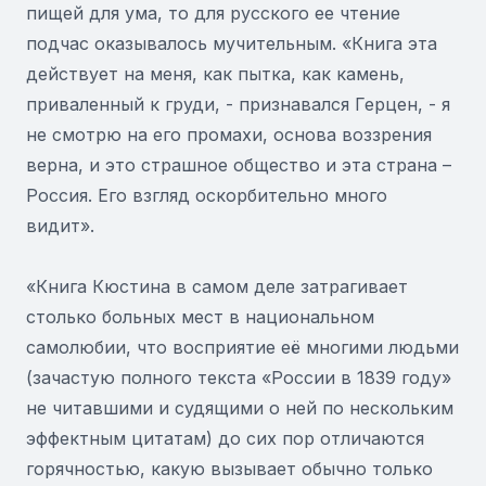
пищей для ума, то для русского ее чтение
подчас оказывалось мучительным. «Книга эта
действует на меня, как пытка, как камень,
приваленный к груди, - признавался Герцен, - я
не смотрю на его промахи, основа воззрения
верна, и это страшное общество и эта страна –
Россия. Его взгляд оскорбительно много
видит».
«Книга Кюстина в самом деле затрагивает
столько больных мест в национальном
самолюбии, что восприятие её многими людьми
(зачастую полного текста «России в 1839 году»
не читавшими и судящими о ней по нескольким
эффектным цитатам) до сих пор отличаются
горячностью, какую вызывает обычно только