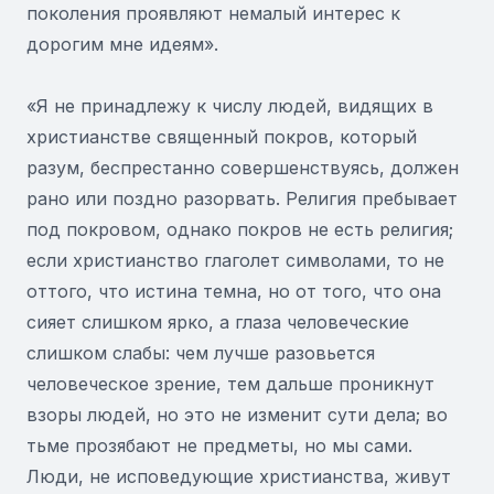
поколения проявляют немалый интерес к
дорогим мне идеям».
«Я не принадлежу к числу людей, видящих в
христианстве священный покров, который
разум, беспрестанно совершенствуясь, должен
рано или поздно разорвать. Религия пребывает
под покровом, однако покров не есть религия;
если христианство глаголет символами, то не
оттого, что истина темна, но от того, что она
сияет слишком ярко, а глаза человеческие
слишком слабы: чем лучше разовьется
человеческое зрение, тем дальше проникнут
взоры людей, но это не изменит сути дела; во
тьме прозябают не предметы, но мы сами.
Люди, не исповедующие христианства, живут