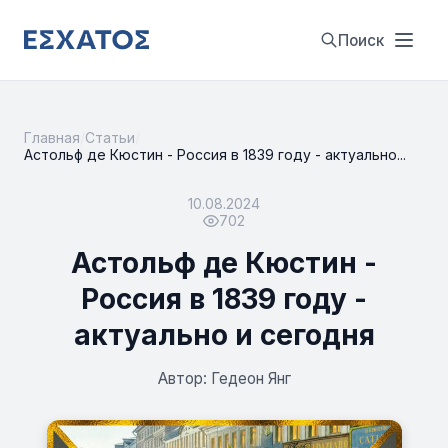
Поиск
Главная
/
Статьи
/
Астольф де Кюстин - Россия в 1839 году - актуально...
10.08.2024
702
Астольф де Кюстин -
Россия в 1839 году -
актуально и сегодня
Автор: Гедеон Янг