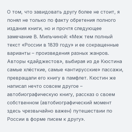
О том, что завидовать другу более не стоит, я
понял не только по факту обретения полного
издания книги, но и прочтя следующее
замечание В. Мильчиной: «Меж тем полный
текст «России в 1839 году» и ее сокращенные
варианты – произведения разных жанров.
Авторы «дайджестов», выбирая из де Кюстина
самые хлёсткие, самые «антирусские» пассажи,
превращали его книгу в памфлет. Кюстин же
написал нечто совсем другое –
автобиографическую книгу, рассказ о своем
собственном (автобиографический момент
здесь чрезвычайно важен) путешествии по
России в форме писем к другу».