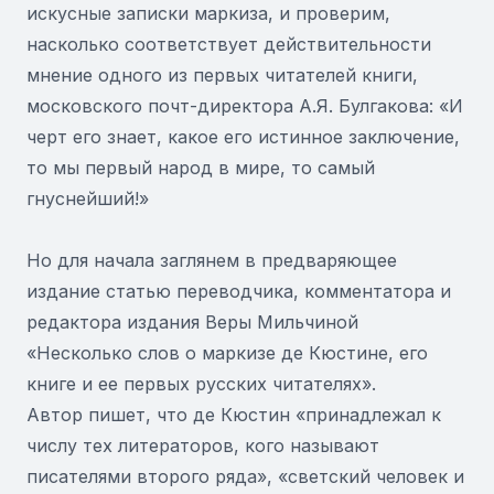
искусные записки маркиза, и проверим,
насколько соответствует действительности
мнение одного из первых читателей книги,
московского почт-директора А.Я. Булгакова: «И
черт его знает, какое его истинное заключение,
то мы первый народ в мире, то самый
гнуснейший!»
Но для начала заглянем в предваряющее
издание статью переводчика, комментатора и
редактора издания Веры Мильчиной
«Несколько слов о маркизе де Кюстине, его
книге и ее первых русских читателях».
Автор пишет, что де Кюстин «принадлежал к
числу тех литераторов, кого называют
писателями второго ряда», «светский человек и