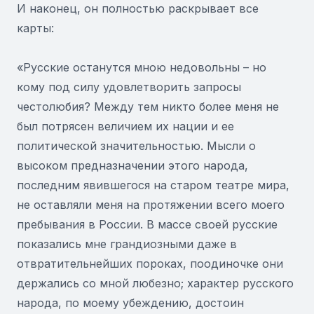
И наконец, он полностью раскрывает все
карты:
«Русские останутся мною недовольны – но
кому под силу удовлетворить запросы
честолюбия? Между тем никто более меня не
был потрясен величием их нации и ее
политической значительностью. Мысли о
высоком предназначении этого народа,
последним явившегося на старом театре мира,
не оставляли меня на протяжении всего моего
пребывания в России. В массе своей русские
показались мне грандиозными даже в
отвратительнейших пороках, поодиночке они
держались со мной любезно; характер русского
народа, по моему убеждению, достоин