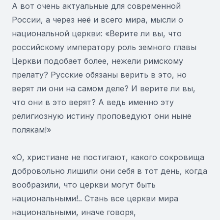
А вот очень актуальные для современной
России, а через неё и всего мира, мысли о
национальной церкви: «Верите ли вы, что
российскому императору роль земного главы
Церкви подобает более, нежели римскому
прелату? Русские обязаны верить в это, но
верят ли они на самом деле? И верите ли вы,
что они в это верят? А ведь именно эту
религиозную истину проповедуют они ныне
полякам!»
«О, христиане не постигают, какого сокровища
добровольно лишили они себя в тот день, когда
вообразили, что церкви могут быть
национальными!.. Стань все церкви мира
национальными, иначе говоря,