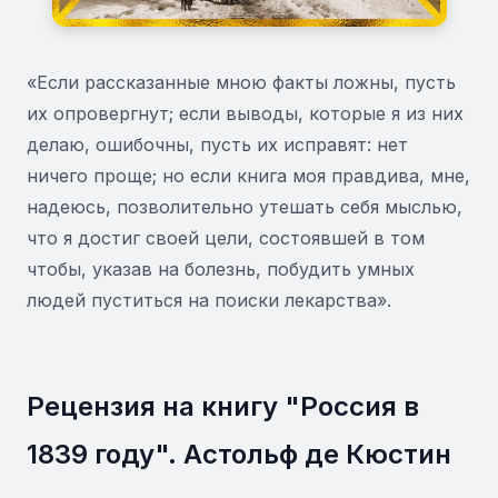
«Если рассказанные мною факты ложны, пусть
их опровергнут; если выводы, которые я из них
делаю, ошибочны, пусть их исправят: нет
ничего проще; но если книга моя правдива, мне,
надеюсь, позволительно утешать себя мыслью,
что я достиг своей цели, состоявшей в том
чтобы, указав на болезнь, побудить умных
людей пуститься на поиски лекарства».
Рецензия на книгу "Россия в
1839 году". Астольф де Кюстин