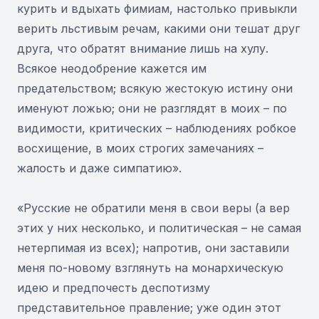
курить и вдыхать фимиам, настолько привыкли
верить льстивым речам, какими они тешат друг
друга, что обратят внимание лишь на хулу.
Всякое неодобрение кажется им
предательством; всякую жестокую истину они
именуют ложью; они не разглядят в моих – по
видимости, критических – наблюдениях робкое
восхищение, в моих строгих замечаниях –
жалость и даже симпатию».
«Русские не обратили меня в свои веры (а вер
этих у них несколько, и политическая – не самая
нетерпимая из всех); напротив, они заставили
меня по-новому взглянуть на монархическую
идею и предпочесть деспотизму
представительное правление; уже один этот