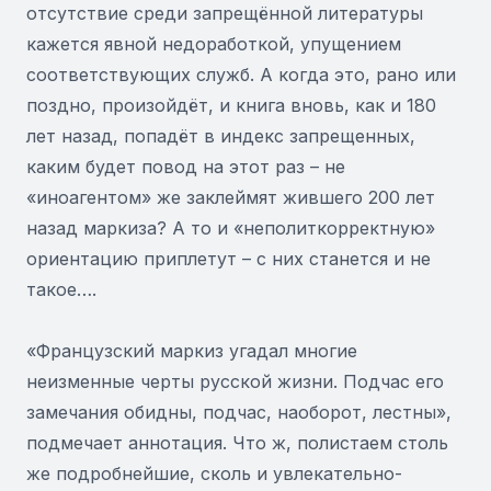
отсутствие среди запрещённой литературы
кажется явной недоработкой, упущением
соответствующих служб. А когда это, рано или
поздно, произойдёт, и книга вновь, как и 180
лет назад, попадёт в индекс запрещенных,
каким будет повод на этот раз – не
«иноагентом» же заклеймят жившего 200 лет
назад маркиза? А то и «неполиткорректную»
ориентацию приплетут – с них станется и не
такое….
«Французский маркиз угадал многие
неизменные черты русской жизни. Подчас его
замечания обидны, подчас, наоборот, лестны»,
подмечает аннотация. Что ж, полистаем столь
же подробнейшие, сколь и увлекательно-