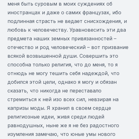
меня быть суровым в моих суждениях об
иностранцах и даже о самих французах, ибо
подлинная страсть не ведает снисхождения, и
любовь к человечеству. Уравновесить эти два
предмета наших земных привязанностей –
отечество и род человеческий – вот призвание
всякой возвышенной души. Совершить это
способна только религия, что до меня, то я
отнюдь не могу тешить себя надеждой, что
добился этой цели, однако я могу и обязан
сказать, что никогда не переставало
стремиться к ней изо всех сил, невзирая на
капризы моды. Я хранил в своем сердце
религиозные идеи, живя среди людей
равнодушных, ныне же я не без радостного
изумления замечаю, что юные умы нового