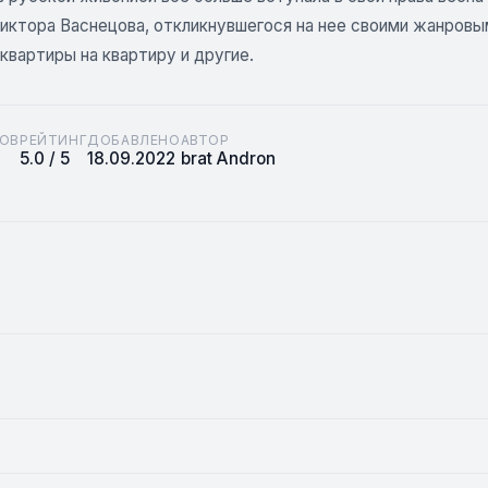
Виктора Васнецова, откликнувшегося на нее своими жанровы
 квартиры на квартиру и другие.
ОВ
РЕЙТИНГ
ДОБАВЛЕНО
АВТОР
5.0 / 5
18.09.2022
brat Andron