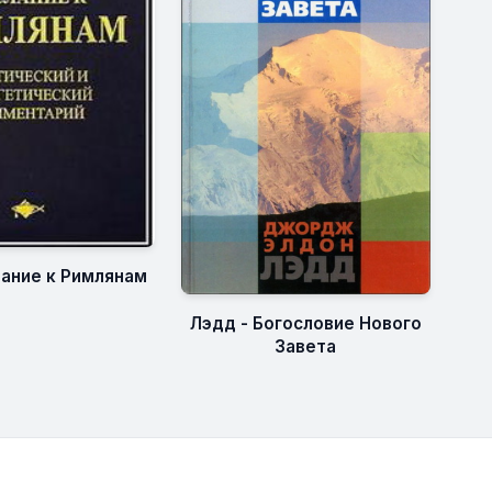
лание к Римлянам
Лэдд - Богословие Нового
Завета