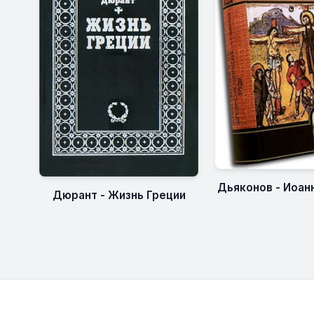
Дьяконов - Иоан
Дюрант - Жизнь Греции