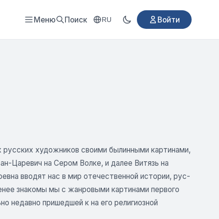
Меню
Поиск
Войти
RU
их русских художников своими былинными картинами,
ан-Царевич на Сером Волке, и далее Витязь на
евна вводят нас в мир отечественной истории, рус­
Менее знакомы мы с жанровыми картинами первого
но недавно пришедшей к на его религиозной