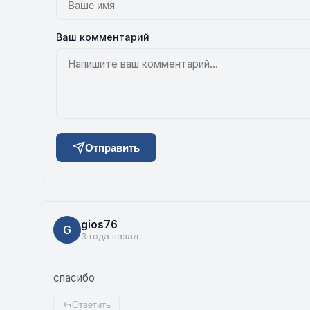
Ваш комментарий
Отправить
gios76
G
3 года назад
спасибо
Ответить