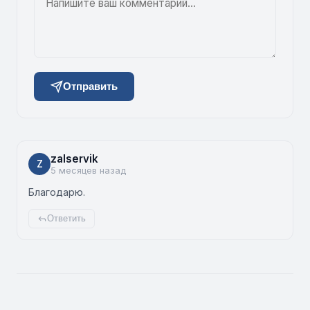
Отправить
zalservik
Z
5 месяцев назад
Благодарю.
Ответить