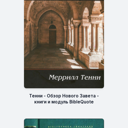
Тенни - Обзор Нового Завета -
книги и модуль BibleQuote