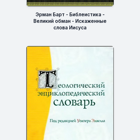
Эрман Барт - Библеистика -
Великий обман - Искаженные
слова Иисуса