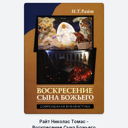
Райт Николас Томас -
Воскресение Сына Божьего