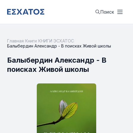
Поиск
Главная
/
Книги
/
КНИГИ ЭСХАТОС
/
Балыбердин Александр - В поисках Живой школы
Балыбердин Александр - В
поисках Живой школы