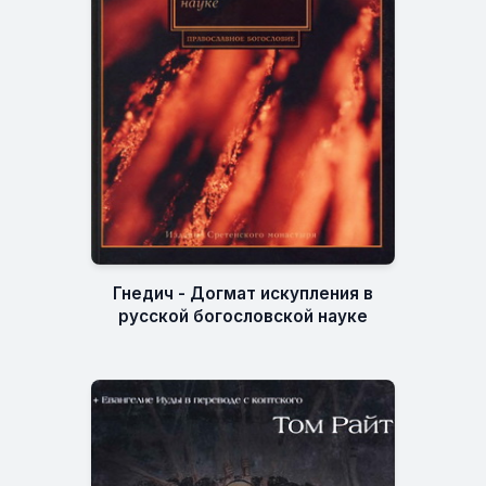
Гнедич - Догмат искупления в
русской богословской науке