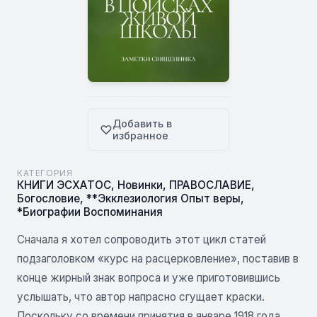
Добавить в
избранное
КАТЕГОРИЯ
КНИГИ ЭСХАТОС
,
Новинки
,
ПРАВОСЛАВИЕ
,
Богословие
,
**Экклезиология Опыт веры
,
*Биографии Воспоминания
Сначала я хотел сопроводить этот цикл статей
подзаголовком «курс на расцерковление», поставив в
конце жирный знак вопроса и уже приготовившись
услышать, что автор напрасно сгущает краски.
Поскольку со времени принятия в январе 1918 года