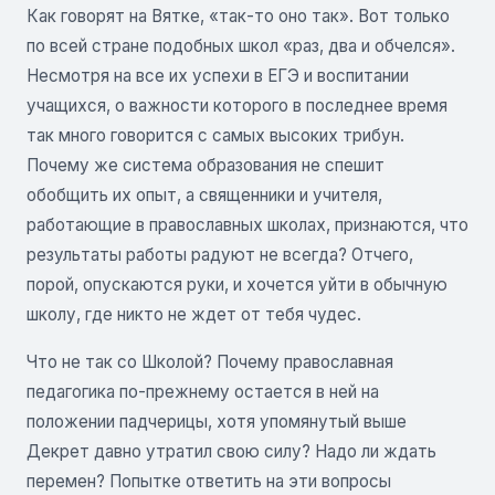
Как говорят на Вятке, «так-то оно так». Вот только
по всей стране подобных школ «раз, два и обчелся».
Несмотря на все их успехи в ЕГЭ и воспитании
учащихся, о важности которого в последнее время
так много говорится с самых высоких трибун.
Почему же система образования не спешит
обобщить их опыт, а священники и учителя,
работающие в православных школах, признаются, что
результаты работы радуют не всегда? Отчего,
порой, опускаются руки, и хочется уйти в обычную
школу, где никто не ждет от тебя чудес.
Что не так со Школой? Почему православная
педагогика по-прежнему остается в ней на
положении падчерицы, хотя упомянутый выше
Декрет давно утратил свою силу? Надо ли ждать
перемен? Попытке ответить на эти вопросы