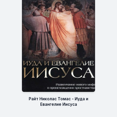
Райт Николас Томас - Иуда и
Евангелие Иисуса