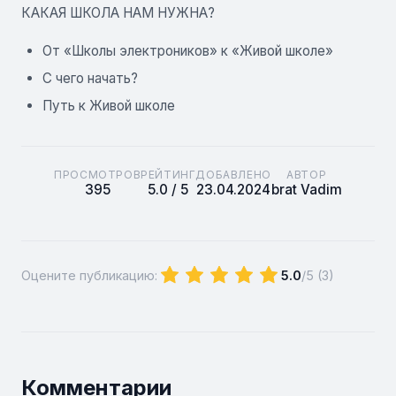
КАКАЯ ШКОЛА НАМ НУЖНА?
От «Школы электроников» к «Живой школе»
С чего начать?
Путь к Живой школе
ПРОСМОТРОВ
РЕЙТИНГ
ДОБАВЛЕНО
АВТОР
395
5.0 / 5
23.04.2024
brat Vadim
Оцените публикацию:
5.0
/5 (
3
)
Комментарии