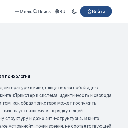
Меню
Поиск
Войти
RU
ая психология
, литературе и кино, олицетворяя собой идею
 книге «Трикстер и система: идентичность и свобода
 том, как образ трикстера может послужить
, вызова устоявшемуся порядку вещей,
дну структуру и даже анти-структурна. В книге
даже «странной», точки зрения, не соответствующей