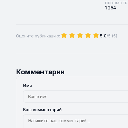
ПРОСМОТР
1 254
Оцените публикацию:
5.0
/5 (
5
)
Комментарии
Имя
Ваш комментарий