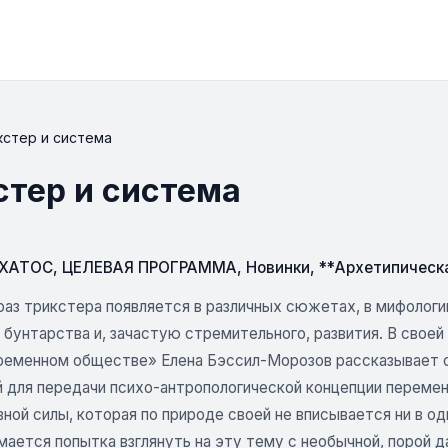
кстер и система
стер и система
СХАТОС
,
ЦЕЛЕВАЯ ПРОГРАММА
,
Новинки
,
**Архетипическ
аз трикстера появляется в различных сюжетах, в мифологии
 бунтарства и, зачастую стремительного, развития. В своей
временном обществе» Елена Бэссил-Морозов рассказывает о
 для передачи психо-антропологической концепции перемен
ной силы, которая по природе своей не вписывается ни в о
мается попытка взглянуть на эту тему с необычной, порой 