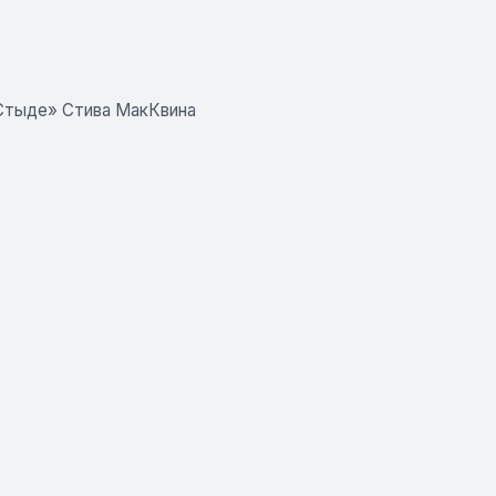
«Стыде» Стива МакКвина