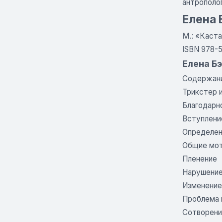
антрополо
Елена 
М.: «Каста
ISBN 978-5
Елена Б
Содержан
Трикстер 
Благодарн
Вступлени
Определен
Общие мот
Пленение
Нарушение
Изменение
Проблема 
Сотворен