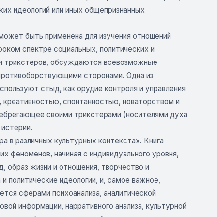
ких идеологий или иных общепризнанных
 может быть применена для изучения отношений
роком спектре социальных, политических и
м и трикстеров, обсуждаются всевозможные
противоборствующими сторонами. Одна из
спользуют стыд, как орудие контроля и управления
 креативностью, спонтанностью, новаторством и
небрегающее своими трикстерами (носителями духа
 истерии.
ра в различных культурных контекстах. Книга
их феноменов, начиная с индивидуального уровня,
, образ жизни и отношения, творчество и
и политические идеологии, и, самое важное,
ется сферами психоанализа, аналитической
овой информации, нарративного анализа, культурной