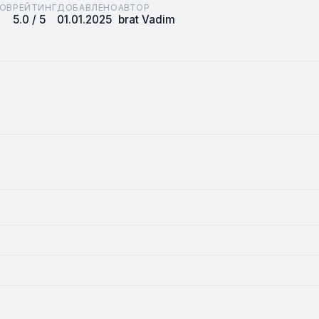
ОВ
РЕЙТИНГ
ДОБАВЛЕНО
АВТОР
5.0 / 5
01.01.2025
brat Vadim