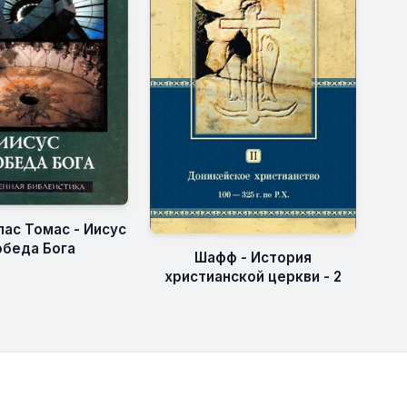
лас Томас - Иисус
обеда Бога
Шафф - История
христианской церкви - 2