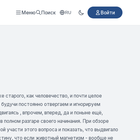
Меню
Поиск
Войти
RU
 старого, как человечество, и почти целое
 будучи постоянно отвергаем и игнорируем
вигаясь , впрочем, вперед, да и поныне ещё,
полном разгаре своего начинания. При обзоре
й участи этого вопроса и показать, что выдвигало
стину, что если животный магнетизм - вообще не