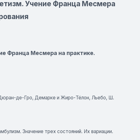
етизм. Учение Франца Месмера
ирования
ие Франца Месмера на практике.
, Дюран-де-Гро, Демарке и Жиро-Тёлон, Льебо, Ш.
мбулизм. Значение трех состояний. Их вариации.