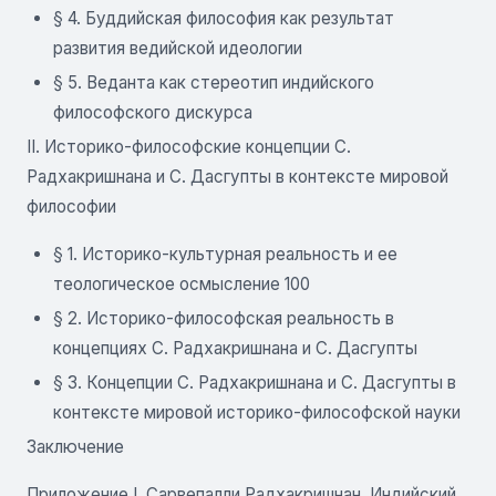
§ 4. Буддийская философия как результат
развития ведийской идеологии
§ 5. Веданта как стереотип индийского
философского дискурса
II. Историко-философские концепции С.
Радхакришнана и С. Дасгупты в контексте мировой
философии
§ 1. Историко-культурная реальность и ее
теологическое осмысление 100
§ 2. Историко-философская реальность в
концепциях С. Радхакришнана и С. Дасгупты
§ 3. Концепции С. Радхакришнана и С. Дасгупты в
контексте мировой историко-философской науки
Заключение
Приложение I. Сарвепалли Радхакришнан. Индийский