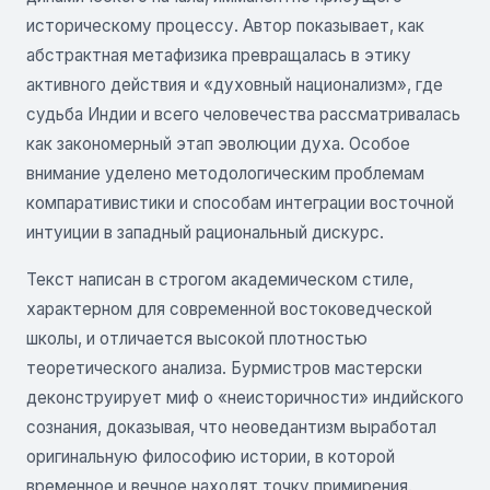
историческому процессу. Автор показывает, как
абстрактная метафизика превращалась в этику
активного действия и «духовный национализм», где
судьба Индии и всего человечества рассматривалась
как закономерный этап эволюции духа. Особое
внимание уделено методологическим проблемам
компаративистики и способам интеграции восточной
интуиции в западный рациональный дискурс.
Текст написан в строгом академическом стиле,
характерном для современной востоковедческой
школы, и отличается высокой плотностью
теоретического анализа. Бурмистров мастерски
деконструирует миф о «неисторичности» индийского
сознания, доказывая, что неоведантизм выработал
оригинальную философию истории, в которой
временное и вечное находят точку примирения.