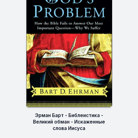
Эрман Барт - Библеистика -
Великий обман - Искаженные
слова Иисуса