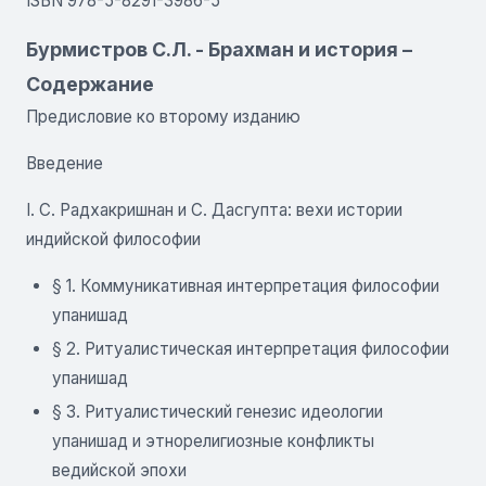
ISBN 978-5-8291-3986-5
Бурмистров С.Л. - Брахман и история –
Содержание
Предисловие ко второму изданию
Введение
I. С. Радхакришнан и С. Дасгупта: вехи истории
индийской философии
§ 1. Коммуникативная интерпретация философии
упанишад
§ 2. Ритуалистическая интерпретация философии
упанишад
§ 3. Ритуалистический генезис идеологии
упанишад и этнорелигиозные конфликты
ведийской эпохи