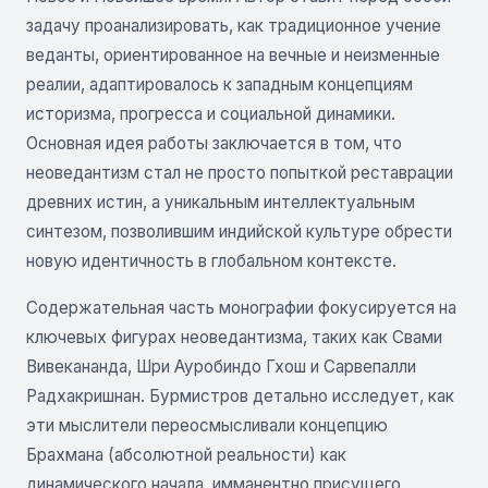
задачу проанализировать, как традиционное учение
веданты, ориентированное на вечные и неизменные
реалии, адаптировалось к западным концепциям
историзма, прогресса и социальной динамики.
Основная идея работы заключается в том, что
неоведантизм стал не просто попыткой реставрации
древних истин, а уникальным интеллектуальным
синтезом, позволившим индийской культуре обрести
новую идентичность в глобальном контексте.
Содержательная часть монографии фокусируется на
ключевых фигурах неоведантизма, таких как Свами
Вивекананда, Шри Ауробиндо Гхош и Сарвепалли
Радхакришнан. Бурмистров детально исследует, как
эти мыслители переосмысливали концепцию
Брахмана (абсолютной реальности) как
динамического начала, имманентно присущего