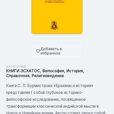
Добавить в
избранное
КАТЕГОРИЯ
КНИГИ ЭСХАТОС
,
Философия
,
История
,
Справочная
,
Религиоведение
Книга С. Л. Бурмистрова «Брахман и история»
представляет собой глубокое историко-
философское исследование, посвященное
трансформации классической индийской мысли в
Новое и Новейшее время. Автор ставит перед собой