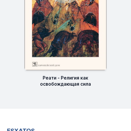
Реати - Религия как
освобождающая сила
ESXATOS