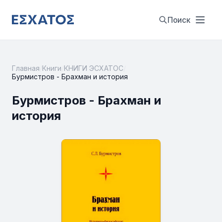
Поиск
Главная
/
Книги
/
КНИГИ ЭСХАТОС
/
Бурмистров - Брахман и история
Бурмистров - Брахман и
история