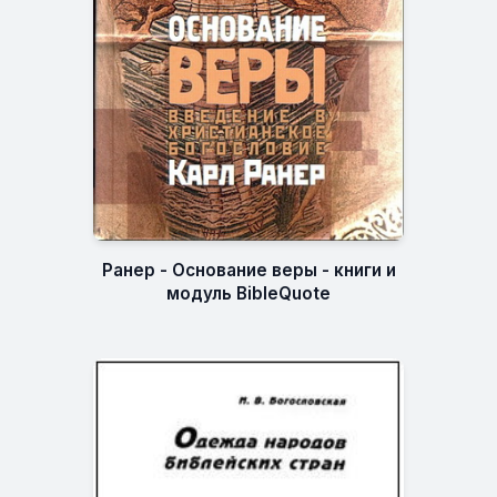
Ранер - Основание веры - книги и
модуль BibleQuote