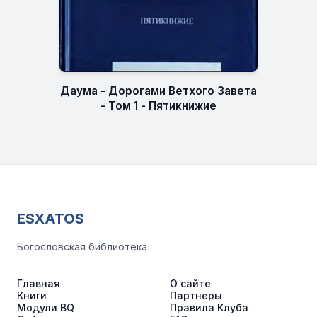
Даума - Дорогами Ветхого Завета
- Том 1 - Пятикнижие
ESXATOS
Богословская библиотека
Главная
О сайте
Книги
Партнеры
Модули BQ
Правила Клуба