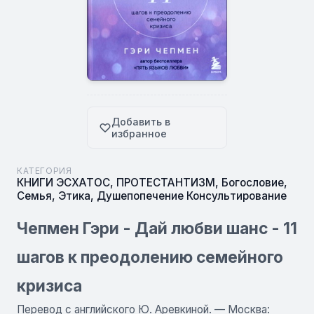
Добавить в
избранное
КАТЕГОРИЯ
КНИГИ ЭСХАТОС
,
ПРОТЕСТАНТИЗМ
,
Богословие
,
Семья
,
Этика
,
Душепопечение Консультирование
Чепмен Гэри - Дай любви шанс - 11
шагов к преодолению семейного
кризиса
Перевод с английского Ю. Аревкиной. — Москва: