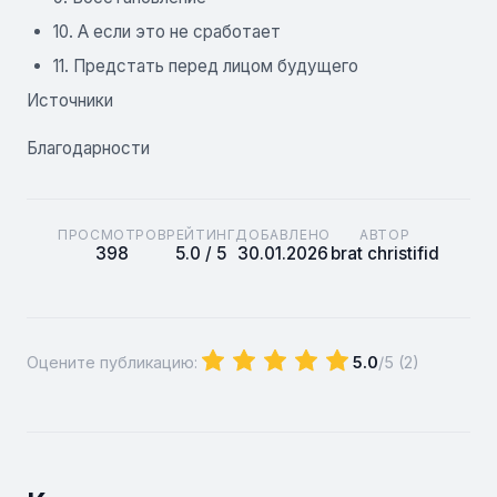
10. А если это не сработает
11. Предстать перед лицом будущего
Источники
Благодарности
ПРОСМОТРОВ
РЕЙТИНГ
ДОБАВЛЕНО
АВТОР
398
5.0 / 5
30.01.2026
brat christifid
Оцените публикацию:
5.0
/5 (
2
)