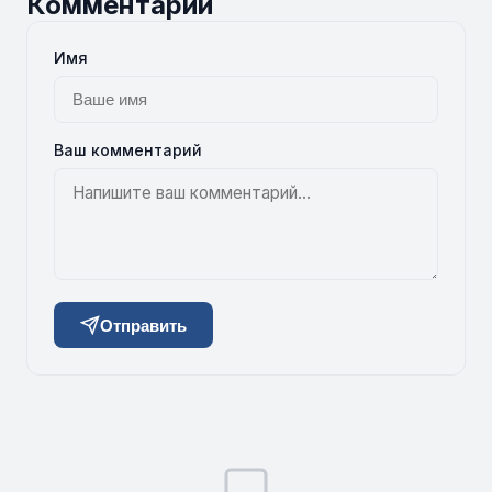
Комментарии
Имя
Ваш комментарий
Отправить