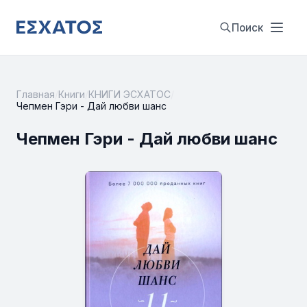
Поиск
Главная
/
Книги
/
КНИГИ ЭСХАТОС
/
Чепмен Гэри - Дай любви шанс
Чепмен Гэри - Дай любви шанс