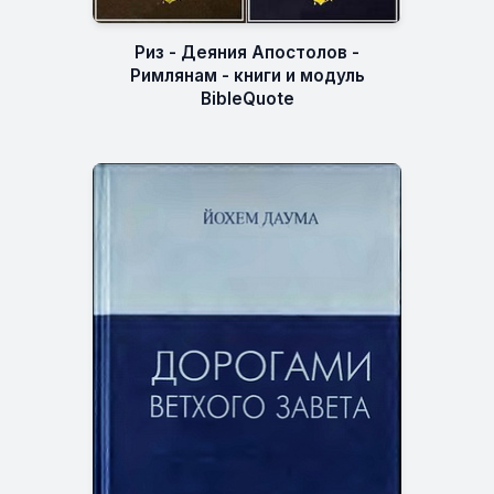
Риз - Деяния Апостолов -
Римлянам - книги и модуль
BibleQuote