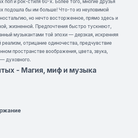
 поп и рок-стиля 60-х. Более того, многие друзья
ых подошла бы им больше! Что-то из неуловимой
ностальгию, но нечто восторженное, прямо здесь и
ой, жизненной. Предпочтения быстро тускнеют,
данный музыкантами той эпохи — дерзкая, искренняя
 реализм, отрицание одиночества, предчувствие
нном пространстве воображения, цвета, звука,
 — духовного.
тых - Магия, миф и музыка
ержание